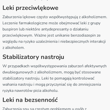
Leki przeciwlękowe
Zaburzenia lękowe często współwystępują z alkoholizmem.
Leczenie farmakologiczne może obejmować leki z grupy
buspiron lub niektóre antydepresanty o działaniu
przeciwlękowym. Ważne jest unikanie benzodiazepin ze
względu na ryzyko uzależnienia i niebezpiecznych interakcji
z alkoholem.
Stabilizatory nastroju
W przypadkach współwystępowania zaburzeń afektywnych
dwubiegunowych z alkoholizmem, mogą być stosowane
stabilizatory nastroju. Leki te pomagają kontrolować
wahania nastroju i mogą przyczyniać się do zmniejszenia
ryzyka nawrotów picia alkoholu.
Leki na bezsenność
Zaburzenia snu są częstym problemem u osób z