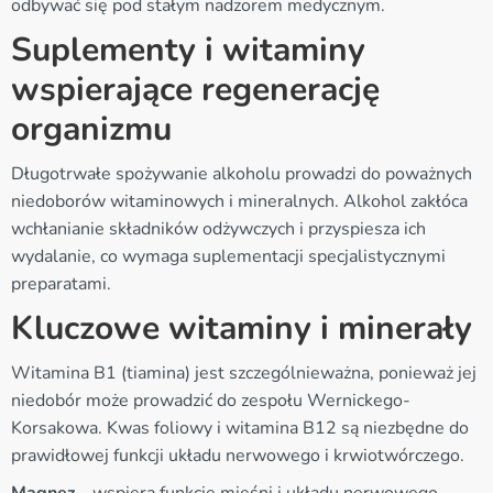
odbywać się pod stałym nadzorem medycznym.
Suplementy i witaminy
wspierające regenerację
organizmu
Długotrwałe spożywanie alkoholu prowadzi do poważnych
niedoborów witaminowych i mineralnych. Alkohol zakłóca
wchłanianie składników odżywczych i przyspiesza ich
wydalanie, co wymaga suplementacji specjalistycznymi
preparatami.
Kluczowe witaminy i minerały
Witamina B1 (tiamina) jest szczególnieważna, ponieważ jej
niedobór może prowadzić do zespołu Wernickego-
Korsakowa. Kwas foliowy i witamina B12 są niezbędne do
prawidłowej funkcji układu nerwowego i krwiotwórczego.
Magnez
- wspiera funkcje mięśni i układu nerwowego