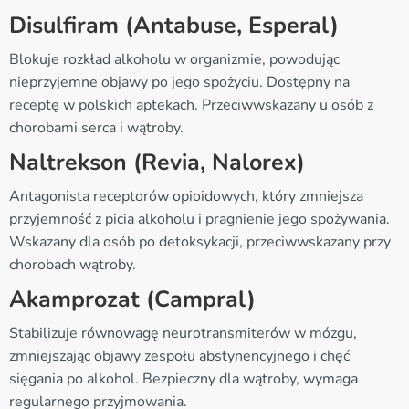
Disulfiram (Antabuse, Esperal)
Blokuje rozkład alkoholu w organizmie, powodując
nieprzyjemne objawy po jego spożyciu. Dostępny na
receptę w polskich aptekach. Przeciwwskazany u osób z
chorobami serca i wątroby.
Naltrekson (Revia, Nalorex)
Antagonista receptorów opioidowych, który zmniejsza
przyjemność z picia alkoholu i pragnienie jego spożywania.
Wskazany dla osób po detoksykacji, przeciwwskazany przy
chorobach wątroby.
Akamprozat (Campral)
Stabilizuje równowagę neurotransmiterów w mózgu,
zmniejszając objawy zespołu abstynencyjnego i chęć
sięgania po alkohol. Bezpieczny dla wątroby, wymaga
regularnego przyjmowania.