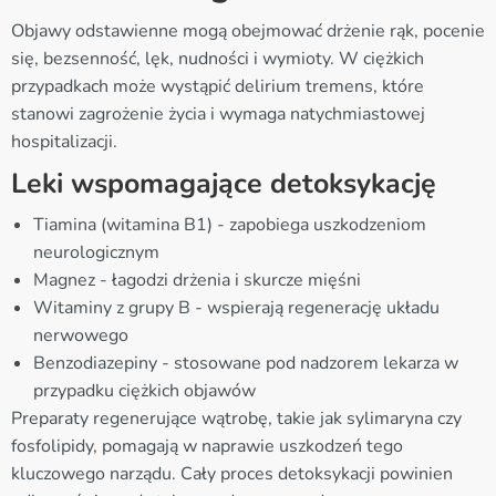
Objawy odstawienne mogą obejmować drżenie rąk, pocenie
się, bezsenność, lęk, nudności i wymioty. W ciężkich
przypadkach może wystąpić delirium tremens, które
stanowi zagrożenie życia i wymaga natychmiastowej
hospitalizacji.
Leki wspomagające detoksykację
Tiamina (witamina B1) - zapobiega uszkodzeniom
neurologicznym
Magnez - łagodzi drżenia i skurcze mięśni
Witaminy z grupy B - wspierają regenerację układu
nerwowego
Benzodiazepiny - stosowane pod nadzorem lekarza w
przypadku ciężkich objawów
Preparaty regenerujące wątrobę, takie jak sylimaryna czy
fosfolipidy, pomagają w naprawie uszkodzeń tego
kluczowego narządu. Cały proces detoksykacji powinien