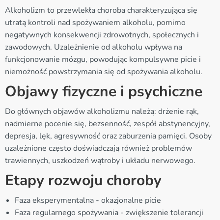
Alkoholizm to przewlekła choroba charakteryzująca się
utratą kontroli nad spożywaniem alkoholu, pomimo
negatywnych konsekwencji zdrowotnych, społecznych i
zawodowych. Uzależnienie od alkoholu wpływa na
funkcjonowanie mózgu, powodując kompulsywne picie i
niemożność powstrzymania się od spożywania alkoholu.
Objawy fizyczne i psychiczne
Do głównych objawów alkoholizmu należą: drżenie rąk,
nadmierne pocenie się, bezsenność, zespół abstynencyjny,
depresja, lęk, agresywność oraz zaburzenia pamięci. Osoby
uzależnione często doświadczają również problemów
trawiennych, uszkodzeń wątroby i układu nerwowego.
Etapy rozwoju choroby
Faza eksperymentalna - okazjonalne picie
Faza regularnego spożywania - zwiększenie tolerancji