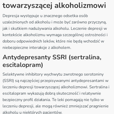
towarzyszącej alkoholizmowi
Depresja występuje u znacznego odsetka osób
uzależnionych od alkoholu i może być zarówno przyczyną,
jak i skutkiem nadużywania alkoholu. Leczenie depresji w
kontekście alkoholizmu wymaga szczególnej ostrożności i
doboru odpowiednich leków, które nie będą wchodzić w
niebezpieczne interakcje z alkoholem.
Antydepresanty SSRI (sertralina,
escitalopram)
Selektywne inhibitory wychwytu zwrotnego serotoniny
(SSRI) są najczęściej przepisywanymi antydepresantami w
leczeniu depresji towarzyszącej alkoholizmowi. Sertralina i
escitalopram wykazują dobrą skuteczność i relatywnie
bezpieczny profil działania. Te leki pomagają nie tylko w
leczeniu depresji, ale mogą również zmniejszać pragnienie
alkoholu u niektórych pacjentów.