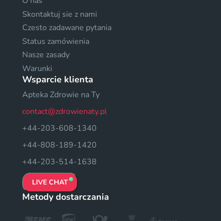
O nas
Skontaktuj sie z nami
Czesto zadawane pytania
Status zamówienia
Nasze zasady
Warunki
Wsparcie klienta
Apteka Zdrowie na Ty
contact@zdrowienaty.pl
+44-203-608-1340
+44-808-189-1420
+44-203-514-1638
LIVE CHAT
Metody dostarczania