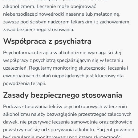
alkoholizmem. Leczenie może obejmować
niebenzodiazepinoweśrodki nasenne lub melatoninę,
zawsze pod ścisłym nadzorem lekarskim i z zachowaniem
zasad bezpiecznego stosowania.
Współpraca z psychiatrą
Psychofarmakoterapia w alkoholizmie wymaga ścisłej
współpracy z psychiatrą specjalizującym się w leczeniu
uzależnień. Regularny monitoring skuteczności leczenia i
ewentualnych działań niepożądanych jest kluczowy dla
powodzenia terapii.
Zasady bezpiecznego stosowania
Podczas stosowania leków psychotropowych w leczeniu
alkoholizmu należy bezwzględnie przestrzegać zaleconych
dawek, nie przerywać leczenia samowolnie oraz całkowicie
powstrzymać się od spożywania alkoholu. Pacjent powinien
być regularnie monitorowany pod kątem skuteczności