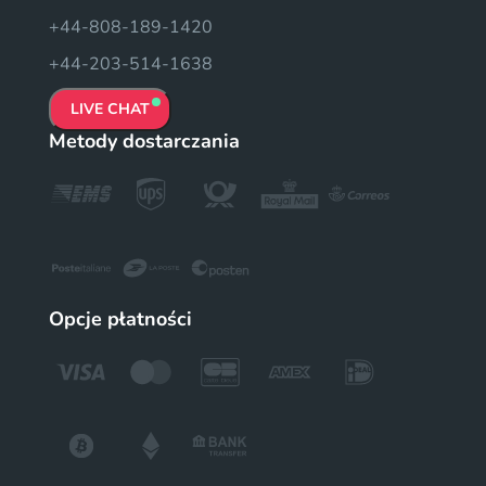
+44-808-189-1420
+44-203-514-1638
LIVE CHAT
Metody dostarczania
Opcje płatności