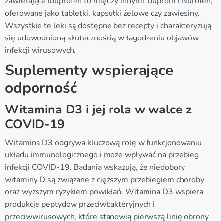
zawierające ibuprofen to między innymi Ibuprom i Nurofen,
oferowane jako tabletki, kapsułki żelowe czy zawiesiny.
Wszystkie te leki są dostępne bez recepty i charakteryzują
się udowodnioną skutecznością w łagodzeniu objawów
infekcji wirusowych.
Suplementy wspierające
odporność
Witamina D3 i jej rola w walce z
COVID-19
Witamina D3 odgrywa kluczową rolę w funkcjonowaniu
układu immunologicznego i może wpływać na przebieg
infekcji COVID-19. Badania wskazują, że niedobory
witaminy D są związane z cięższym przebiegiem choroby
oraz wyższym ryzykiem powikłań. Witamina D3 wspiera
produkcję peptydów przeciwbakteryjnych i
przeciwwirusowych, które stanowią pierwszą linię obrony