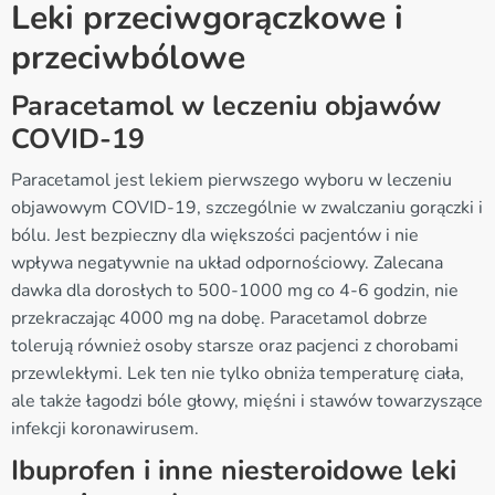
Leki przeciwgorączkowe i
przeciwbólowe
Paracetamol w leczeniu objawów
COVID-19
Paracetamol jest lekiem pierwszego wyboru w leczeniu
objawowym COVID-19, szczególnie w zwalczaniu gorączki i
bólu. Jest bezpieczny dla większości pacjentów i nie
wpływa negatywnie na układ odpornościowy. Zalecana
dawka dla dorosłych to 500-1000 mg co 4-6 godzin, nie
przekraczając 4000 mg na dobę. Paracetamol dobrze
tolerują również osoby starsze oraz pacjenci z chorobami
przewlekłymi. Lek ten nie tylko obniża temperaturę ciała,
ale także łagodzi bóle głowy, mięśni i stawów towarzyszące
infekcji koronawirusem.
Ibuprofen i inne niesteroidowe leki