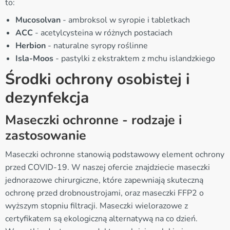
to:
Mucosolvan
- ambroksol w syropie i tabletkach
ACC
- acetylcysteina w różnych postaciach
Herbion
- naturalne syropy roślinne
Isla-Moos
- pastylki z ekstraktem z mchu islandzkiego
Środki ochrony osobistej i
dezynfekcja
Maseczki ochronne - rodzaje i
zastosowanie
Maseczki ochronne stanowią podstawowy element ochrony
przed COVID-19. W naszej ofercie znajdziecie maseczki
jednorazowe chirurgiczne, które zapewniają skuteczną
ochronę przed drobnoustrojami, oraz maseczki FFP2 o
wyższym stopniu filtracji. Maseczki wielorazowe z
certyfikatem są ekologiczną alternatywą na co dzień.