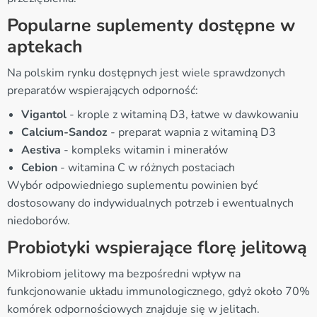
Popularne suplementy dostępne w
aptekach
Na polskim rynku dostępnych jest wiele sprawdzonych
preparatów wspierających odporność:
Vigantol
- krople z witaminą D3, łatwe w dawkowaniu
Calcium-Sandoz
- preparat wapnia z witaminą D3
Aestiva
- kompleks witamin i minerałów
Cebion
- witamina C w różnych postaciach
Wybór odpowiedniego suplementu powinien być
dostosowany do indywidualnych potrzeb i ewentualnych
niedoborów.
Probiotyki wspierające florę jelitową
Mikrobiom jelitowy ma bezpośredni wpływ na
funkcjonowanie układu immunologicznego, gdyż około 70%
komórek odpornościowych znajduje się w jelitach.