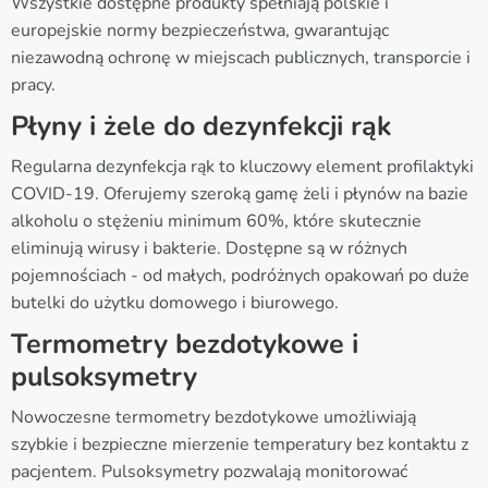
Wszystkie dostępne produkty spełniają polskie i
europejskie normy bezpieczeństwa, gwarantując
niezawodną ochronę w miejscach publicznych, transporcie i
pracy.
Płyny i żele do dezynfekcji rąk
Regularna dezynfekcja rąk to kluczowy element profilaktyki
COVID-19. Oferujemy szeroką gamę żeli i płynów na bazie
alkoholu o stężeniu minimum 60%, które skutecznie
eliminują wirusy i bakterie. Dostępne są w różnych
pojemnościach - od małych, podróżnych opakowań po duże
butelki do użytku domowego i biurowego.
Termometry bezdotykowe i
pulsoksymetry
Nowoczesne termometry bezdotykowe umożliwiają
szybkie i bezpieczne mierzenie temperatury bez kontaktu z
pacjentem. Pulsoksymetry pozwalają monitorować