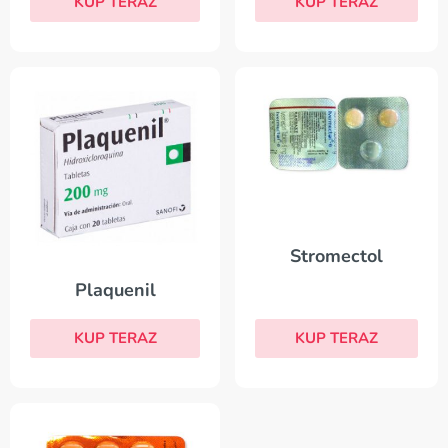
KUP TERAZ
KUP TERAZ
Stromectol
Plaquenil
KUP TERAZ
KUP TERAZ