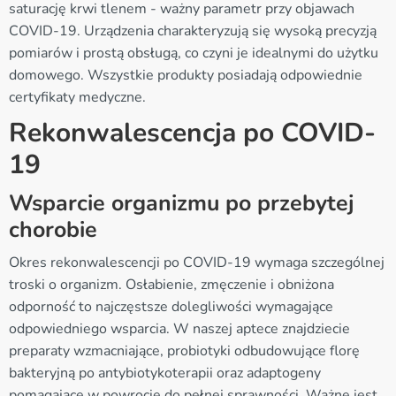
saturację krwi tlenem - ważny parametr przy objawach
COVID-19. Urządzenia charakteryzują się wysoką precyzją
pomiarów i prostą obsługą, co czyni je idealnymi do użytku
domowego. Wszystkie produkty posiadają odpowiednie
certyfikaty medyczne.
Rekonwalescencja po COVID-
19
Wsparcie organizmu po przebytej
chorobie
Okres rekonwalescencji po COVID-19 wymaga szczególnej
troski o organizm. Osłabienie, zmęczenie i obniżona
odporność to najczęstsze dolegliwości wymagające
odpowiedniego wsparcia. W naszej aptece znajdziecie
preparaty wzmacniające, probiotyki odbudowujące florę
bakteryjną po antybiotykoterapii oraz adaptogeny
pomagające w powrocie do pełnej sprawności. Ważne jest