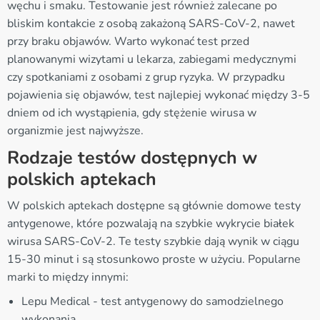
węchu i smaku. Testowanie jest również zalecane po
bliskim kontakcie z osobą zakażoną SARS-CoV-2, nawet
przy braku objawów. Warto wykonać test przed
planowanymi wizytami u lekarza, zabiegami medycznymi
czy spotkaniami z osobami z grup ryzyka. W przypadku
pojawienia się objawów, test najlepiej wykonać między 3-5
dniem od ich wystąpienia, gdy stężenie wirusa w
organizmie jest najwyższe.
Rodzaje testów dostępnych w
polskich aptekach
W polskich aptekach dostępne są głównie domowe testy
antygenowe, które pozwalają na szybkie wykrycie białek
wirusa SARS-CoV-2. Te testy szybkie dają wynik w ciągu
15-30 minut i są stosunkowo proste w użyciu. Popularne
marki to między innymi:
Lepu Medical - test antygenowy do samodzielnego
wykonania