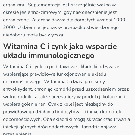
organizmu. Suplementacja jest szczególnie ważna w
okresie jesienno-zimowym, gdy nasłonecznienie jest
ograniczone. Zalecana dawka dla dorosłych wynosi 1000-
2000 IU dziennie, jednak w przypadku stwierdzonego
niedoboru może być wyższa.
Witamina C i cynk jako wsparcie
układu immunologicznego
Witamina C i cynk to podstawowe składniki odżywcze
wspierające prawidłowe funkcjonowanie układu
odpornościowego. Witamina C działa jako silny
antyoksydant, chroniąc komórki przed uszkodzeniem przez
wolne rodniki, a także uczestniczy w produkcji kolagenu i
wspiera gojenie ran. Cynk z kolei jest niezbędny do
prawidłowego działania limfocytów T i innych komórek
odpornościowych. Oba składniki mogą skracać czas trwania
infekcji górnych dróg oddechowych i łagodzić objawy
przeziębienia.