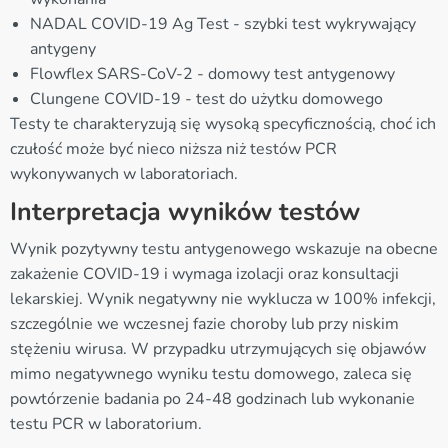
NADAL COVID-19 Ag Test - szybki test wykrywający
antygeny
Flowflex SARS-CoV-2 - domowy test antygenowy
Clungene COVID-19 - test do użytku domowego
Testy te charakteryzują się wysoką specyficznością, choć ich
czułość może być nieco niższa niż testów PCR
wykonywanych w laboratoriach.
Interpretacja wyników testów
Wynik pozytywny testu antygenowego wskazuje na obecne
zakażenie COVID-19 i wymaga izolacji oraz konsultacji
lekarskiej. Wynik negatywny nie wyklucza w 100% infekcji,
szczególnie we wczesnej fazie choroby lub przy niskim
stężeniu wirusa. W przypadku utrzymujących się objawów
mimo negatywnego wyniku testu domowego, zaleca się
powtórzenie badania po 24-48 godzinach lub wykonanie
testu PCR w laboratorium.