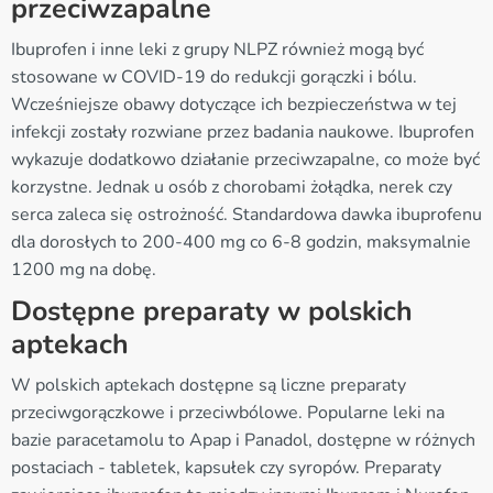
przeciwzapalne
Ibuprofen i inne leki z grupy NLPZ również mogą być
stosowane w COVID-19 do redukcji gorączki i bólu.
Wcześniejsze obawy dotyczące ich bezpieczeństwa w tej
infekcji zostały rozwiane przez badania naukowe. Ibuprofen
wykazuje dodatkowo działanie przeciwzapalne, co może być
korzystne. Jednak u osób z chorobami żołądka, nerek czy
serca zaleca się ostrożność. Standardowa dawka ibuprofenu
dla dorosłych to 200-400 mg co 6-8 godzin, maksymalnie
1200 mg na dobę.
Dostępne preparaty w polskich
aptekach
W polskich aptekach dostępne są liczne preparaty
przeciwgorączkowe i przeciwbólowe. Popularne leki na
bazie paracetamolu to Apap i Panadol, dostępne w różnych
postaciach - tabletek, kapsułek czy syropów. Preparaty