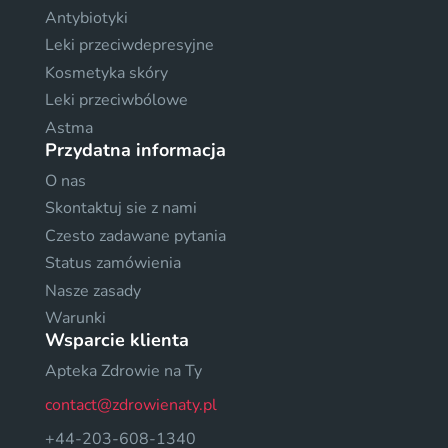
Antybiotyki
Leki przeciwdepresyjne
Kosmetyka skóry
Leki przeciwbólowe
Astma
Przydatna informacja
O nas
Skontaktuj sie z nami
Czesto zadawane pytania
Status zamówienia
Nasze zasady
Warunki
Wsparcie klienta
Apteka Zdrowie na Ty
contact@zdrowienaty.pl
+44-203-608-1340