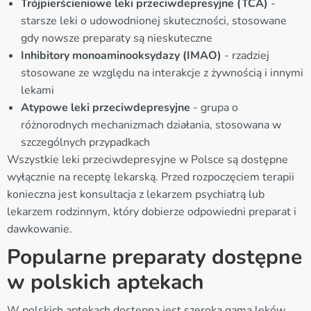
Trójpierścieniowe leki przeciwdepresyjne (TCA)
-
starsze leki o udowodnionej skuteczności, stosowane
gdy nowsze preparaty są nieskuteczne
Inhibitory monoaminooksydazy (IMAO)
- rzadziej
stosowane ze względu na interakcje z żywnością i innymi
lekami
Atypowe leki przeciwdepresyjne
- grupa o
różnorodnych mechanizmach działania, stosowana w
szczególnych przypadkach
Wszystkie leki przeciwdepresyjne w Polsce są dostępne
wyłącznie na receptę lekarską. Przed rozpoczęciem terapii
konieczna jest konsultacja z lekarzem psychiatrą lub
lekarzem rodzinnym, który dobierze odpowiedni preparat i
dawkowanie.
Popularne preparaty dostępne
w polskich aptekach
W polskich aptekach dostępna jest szeroka gama leków