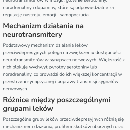
neurotransmiterów w mózgu, głównie serotoniny,
noradrenaliny i dopaminy, które są odpowiedzialne za
regulację nastroju, emocji i samopoczucia.
Mechanizm działania na
neurotransmitery
Podstawowy mechanizm działania leków
przeciwdepresyjnych polega na zwiększeniu dostępności
neurotransmiterów w synapsach nerwowych. Większość z
nich blokuje wychwyt zwrotny serotoniny lub
noradrenaliny, co prowadzi do ich większej koncentracji w
przestrzeni synaptycznej i poprawy transmisji sygnałów
nerwowych.
Różnice między poszczególnymi
grupami leków
Poszczególne grupy leków przeciwdepresyjnych różnią się
mechanizmem działania, profilem skutków ubocznych oraz