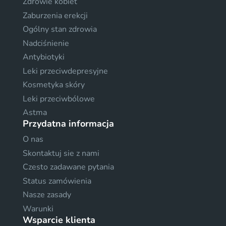
Zdrowie kobiet
Zaburzenia erekcji
Ogólny stan zdrowia
Nadciśnienie
Antybiotyki
Leki przeciwdepresyjne
Kosmetyka skóry
Leki przeciwbólowe
Astma
Przydatna informacja
O nas
Skontaktuj sie z nami
Czesto zadawane pytania
Status zamówienia
Nasze zasady
Warunki
Wsparcie klienta