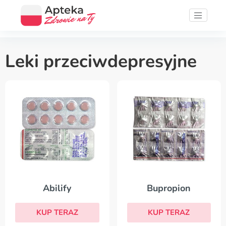
Leki przeciwdepresyjne
Abilify
Bupropion
KUP TERAZ
KUP TERAZ