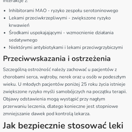
interakcje z:
Inhibitorami MAO - ryzyko zespołu serotoninowego
Lekami przeciwkrzepliwymi - zwiększone ryzyko
krwawień
Środkami uspokajającymi - wzmocnienie działania
sedatywnego
Niektórymi antybiotykami i lekami przeciwgrzybiczymi
Przeciwwskazania i ostrzeżenia
Szczególną ostrożność należy zachować u pacjentów z
chorobami serca, wątroby, nerek oraz u osób w podeszłym
wieku. U młodych pacjentów poniżej 25 roku życia istnieje
zwiększone ryzyko myśli samobójczych na początku terapii.
Objawy odstawienia mogą wystąpić przy nagłym
przerwaniu leczenia, dlatego konieczne jest stopniowe
zmniejszanie dawek pod kontrolą lekarza.
Jak bezpiecznie stosować leki