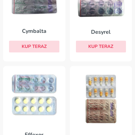
Cymbalta
Desyrel
KUP TERAZ
KUP TERAZ
Effexor