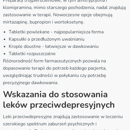
Preparaty trójpierścieniowe, w tym amitryptylina i
klomipramina, mimo starszego pochodzenia, nadal znajdują
zastosowanie w terapii. Nowoczesne opcje obejmują
mirtazapinę, bupropion i wortoksetynę.
Tabletki powlekane - najpopularniejsza forma
Kapsułki o przedłużonym uwalnianiu
Krople doustne - łatwiejsze w dawkowaniu
Tabletki rozpuszczalne
Różnorodność form farmaceutycznych pozwala na
dopasowanie terapii do potrzeb każdego pacjenta,
uwzględniając trudności w połykaniu czy potrzebę
precyzyjnego dawkowania.
Wskazania do stosowania
leków przeciwdepresyjnych
Leki przeciwdepresyjne znajdują zastosowanie w leczeniu
szerokiego spektrum zaburzeń psychicznych i