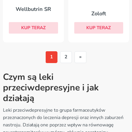
Wellbutrin SR
Zoloft
KUP TERAZ
KUP TERAZ
1
2
»
Czym są leki
przeciwdepresyjne i jak
działają
Leki przeciwdepresyjne to grupa farmaceutyków
przeznaczonych do leczenia depresji oraz innych zaburzeń
nastroju. Działają one poprzez wpływ na równowagę