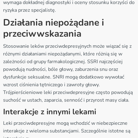
wymaga dokładnej diagnostyki i oceny stosunku korzyści do
ryzyka przez specjalistę.
Działania niepożądane i
przeciwwskazania
Stosowanie leków przeciwdepresyjnych może wiązać się z
różnymi działaniami niepożądanymi, które różnią się w
zależności od grupy farmakologicznej. SSRI najczęściej
powodują nudności, bóle głowy, zaburzenia snu oraz
dysfunkcje seksualne. SNRI mogą dodatkowo wywołać
wzrost ciśnienia tętniczego i zawroty głowy.
Trójpierścieniowe leki przeciwdepresyjne często powodują
suchość w ustach, zaparcia, senność i przyrost masy ciała.
Interakcje z innymi lekami
Leki przeciwdepresyjne mogą wchodzić w niebezpieczne
interakcje z wieloma substancjami. Szczególnie istotne są