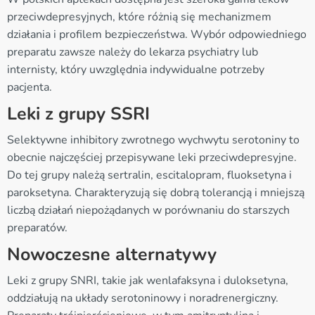
przeciwdepresyjnych, które różnią się mechanizmem
działania i profilem bezpieczeństwa. Wybór odpowiedniego
preparatu zawsze należy do lekarza psychiatry lub
internisty, który uwzględnia indywidualne potrzeby
pacjenta.
Leki z grupy SSRI
Selektywne inhibitory zwrotnego wychwytu serotoniny to
obecnie najczęściej przepisywane leki przeciwdepresyjne.
Do tej grupy należą sertralin, escitalopram, fluoksetyna i
paroksetyna. Charakteryzują się dobrą tolerancją i mniejszą
liczbą działań niepożądanych w porównaniu do starszych
preparatów.
Nowoczesne alternatywy
Leki z grupy SNRI, takie jak wenlafaksyna i duloksetyna,
oddziałują na układy serotoninowy i noradrenergiczny.