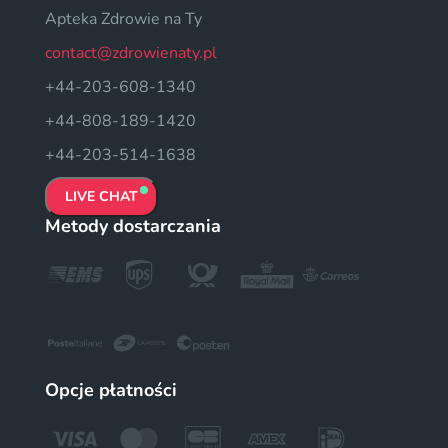
Apteka Zdrowie na Ty
contact@zdrowienaty.pl
+44-203-608-1340
+44-808-189-1420
+44-203-514-1638
LIVE CHAT
Metody dostarczania
Opcje płatności