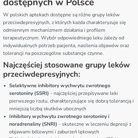
dostępnych w Polsce
W polskich aptekach dostępne są różne grupy leków
przeciwdepresyjnych, z których każda charakteryzuje się
odmiennym mechanizmem działania i profilem
terapeutycznym. Wybór odpowiedniego leku zależy od
indywidualnych potrzeb pacjenta, nasilenia objawów oraz
tolerancji na poszczególne substancje czynne.
Najczęściej stosowane grupy leków
przeciwdepresyjnych:
Selektywne inhibitory wychwytu zwrotnego
serotoniny (SSRI)
- najczęściej przepisywane leki
pierwszego rzutu, charakteryzujące się dobrą tolerancją i
mniejszą liczbą skutków ubocznych
Inhibitory wychwytu zwrotnego serotoniny i
noradrenaliny (SNRI)
- skuteczne w leczeniu depresji z
objawami bólowymi i zaburzeń lękowych