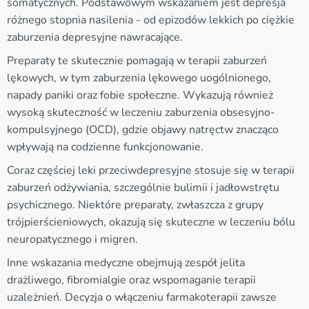
somatycznych. Podstawowym wskazaniem jest depresja
różnego stopnia nasilenia - od epizodów lekkich po ciężkie
zaburzenia depresyjne nawracające.
Preparaty te skutecznie pomagają w terapii zaburzeń
lękowych, w tym zaburzenia lękowego uogólnionego,
napady paniki oraz fobie społeczne. Wykazują również
wysoką skuteczność w leczeniu zaburzenia obsesyjno-
kompulsyjnego (OCD), gdzie objawy natręctw znacząco
wpływają na codzienne funkcjonowanie.
Coraz częściej leki przeciwdepresyjne stosuje się w terapii
zaburzeń odżywiania, szczególnie bulimii i jadłowstrętu
psychicznego. Niektóre preparaty, zwłaszcza z grupy
trójpierścieniowych, okazują się skuteczne w leczeniu bólu
neuropatycznego i migren.
Inne wskazania medyczne obejmują zespół jelita
drażliwego, fibromialgie oraz wspomaganie terapii
uzależnień. Decyzja o włączeniu farmakoterapii zawsze