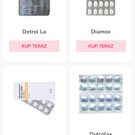
Detrol La
Diamox
KUP TERAZ
KUP TERAZ
Dulcolax