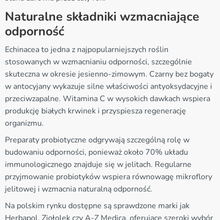
Naturalne składniki wzmacniające
odporność
Echinacea to jedna z najpopularniejszych roślin
stosowanych w wzmacnianiu odporności, szczególnie
skuteczna w okresie jesienno-zimowym. Czarny bez bogaty
w antocyjany wykazuje silne właściwości antyoksydacyjne i
przeciwzapalne. Witamina C w wysokich dawkach wspiera
produkcję białych krwinek i przyspiesza regenerację
organizmu.
Preparaty probiotyczne odgrywają szczególną rolę w
budowaniu odporności, ponieważ około 70% układu
immunologicznego znajduje się w jelitach. Regularne
przyjmowanie probiotyków wspiera równowagę mikroflory
jelitowej i wzmacnia naturalną odporność.
Na polskim rynku dostępne są sprawdzone marki jak
Herbapol, Ziołolek czy A-Z Medica, oferujące szeroki wybór