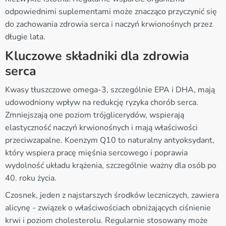
odpowiednimi suplementami może znacząco przyczynić się
do zachowania zdrowia serca i naczyń krwionośnych przez
długie lata.
Kluczowe składniki dla zdrowia
serca
Kwasy tłuszczowe omega-3, szczególnie EPA i DHA, mają
udowodniony wpływ na redukcję ryzyka chorób serca.
Zmniejszają one poziom trójglicerydów, wspierają
elastyczność naczyń krwionośnych i mają właściwości
przeciwzapalne. Koenzym Q10 to naturalny antyoksydant,
który wspiera pracę mięśnia sercowego i poprawia
wydolność układu krążenia, szczególnie ważny dla osób po
40. roku życia.
Czosnek, jeden z najstarszych środków leczniczych, zawiera
alicynę - związek o właściwościach obniżających ciśnienie
krwi i poziom cholesterolu. Regularnie stosowany może