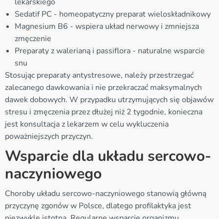
lekarskiego
Sedatif PC - homeopatyczny preparat wieloskładnikowy
Magnesium B6 - wspiera układ nerwowy i zmniejsza
zmęczenie
Preparaty z walerianą i passiflora - naturalne wsparcie
snu
Stosując preparaty antystresowe, należy przestrzegać
zalecanego dawkowania i nie przekraczać maksymalnych
dawek dobowych. W przypadku utrzymujących się objawów
stresu i zmęczenia przez dłużej niż 2 tygodnie, konieczna
jest konsultacja z lekarzem w celu wykluczenia
poważniejszych przyczyn.
Wsparcie dla układu sercowo-
naczyniowego
Choroby układu sercowo-naczyniowego stanowią główną
przyczynę zgonów w Polsce, dlatego profilaktyka jest
niezwykle istotna. Regularne wsparcie organizmu