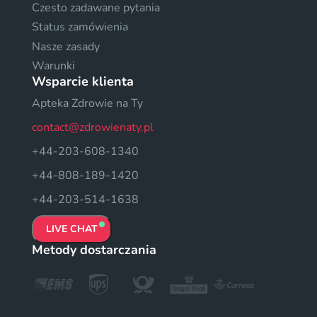
Czesto zadawane pytania
Status zamówienia
Nasze zasady
Warunki
Wsparcie klienta
Apteka Zdrowie na Ty
contact@zdrowienaty.pl
+44-203-608-1340
+44-808-189-1420
+44-203-514-1638
LIVE CHAT
Metody dostarczania