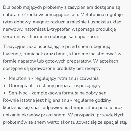
Dla osób mających problemy z zasypianiem dostępne są
naturalne środki wspomagające sen. Melatonina reguluje
rytm dobowy, magnez rozluźnia mięśnie i uspokaja układ
nerwowy, natomiast L-tryptofan wspomaga produkcję
serotoniny - hormonu dobrego samopoczucia.
Tradycyjne zioła uspokajające przed snem obejmują
lawendę, rumianek oraz chmel, które można stosować w
formie naparów lub gotowych preparatów. W aptekach
dostępne są sprawdzone produkty bez recepty:
Melatonin - regulujący rytm snu i czuwania
Dormiplant - roślinny preparat uspokajający
Sen-Noc - kompleksowa formuła na dobry sen
Równie istotna jest higiena snu - regularne godziny
kładzenia się spać, odpowiednia temperatura pokoju oraz
unikanie ekranów przed snem. W przypadku przewlekłych
problemów ze snem warto skonsultować się ze specjalistą.