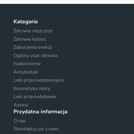
Kategorie
Zdrowie mężczyzn
Zdrowie kobiet
Zaburzenia erekcji
Ogólny stan zdrowia
Nadciśnienie
Antybiotyki
Leki przeciwdepresyjne
Kosmetyka skóry
Leki przeciwbólowe
Astma
Przydatna informacja
O nas
Skontaktuj sie z nami