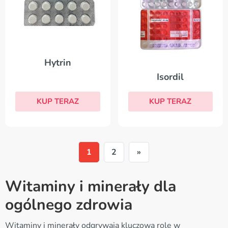
Hytrin
Isordil
KUP TERAZ
KUP TERAZ
1
2
»
Witaminy i minerały dla
ogólnego zdrowia
Witaminy i minerały odgrywają kluczową rolę w