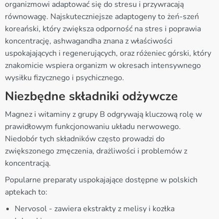
organizmowi adaptować się do stresu i przywracają
równowagę. Najskuteczniejsze adaptogeny to żeń-szeń
koreański, który zwiększa odporność na stres i poprawia
koncentrację, ashwagandha znana z właściwości
uspokajających i regenerujących, oraz różeniec górski, który
znakomicie wspiera organizm w okresach intensywnego
wysiłku fizycznego i psychicznego.
Niezbędne składniki odżywcze
Magnez i witaminy z grupy B odgrywają kluczową rolę w
prawidłowym funkcjonowaniu układu nerwowego.
Niedobór tych składników często prowadzi do
zwiększonego zmęczenia, drażliwości i problemów z
koncentracją.
Popularne preparaty uspokajające dostępne w polskich
aptekach to:
Nervosol - zawiera ekstrakty z melisy i kozłka