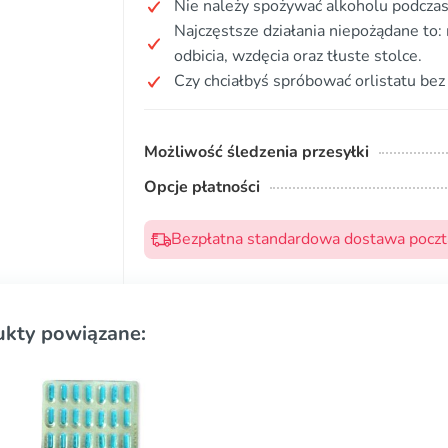
Nie należy spożywać alkoholu podczas
Najczęstsze działania niepożądane to: 
odbicia, wzdęcia oraz tłuste stolce.
Czy chciałbyś spróbować orlistatu bez
Możliwość śledzenia przesyłki
Opcje płatności
Bezpłatna standardowa dostawa pocztą
ukty powiązane: