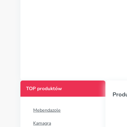
TOP produktów
Prod
Mebendazole
Kamagra