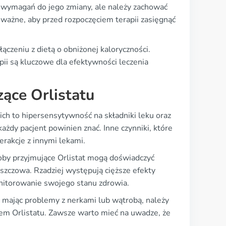
wymagań do jego zmiany, ale należy zachować
 ważne, aby przed rozpoczęciem terapii zasięgnąć
czeniu z dietą o obniżonej kaloryczności.
ii są kluczowe dla efektywności leczenia
zące Orlistatu
ich to hipersensytywność na składniki leku oraz
żdy pacjent powinien znać. Inne czynniki, które
rakcje z innymi lekami.
soby przyjmujące Orlistat mogą doświadczyć
uszczowa. Rzadziej występują cięższe efekty
onitorowanie swojego stanu zdrowia.
b mając problemy z nerkami lub wątrobą, należy
iem Orlistatu. Zawsze warto mieć na uwadze, że