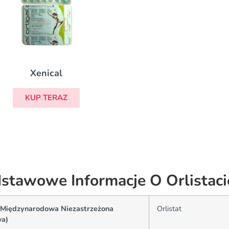
Xenical
KUP TERAZ
stawowe Informacje O Orlistaci
(Międzynarodowa Niezastrzeżona
Orlistat
a)