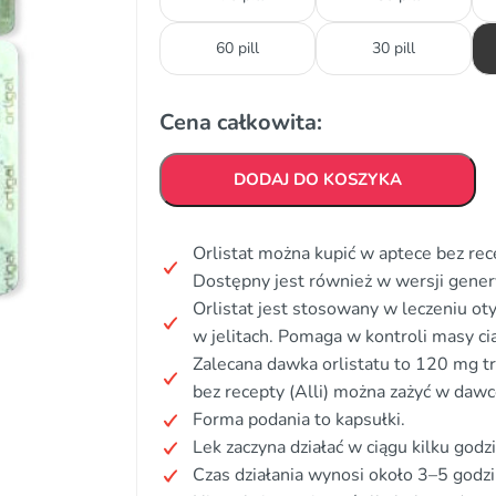
60 pill
30 pill
Cena całkowita:
DODAJ DO KOSZYKA
Orlistat można kupić w aptece bez rec
Dostępny jest również w wersji gener
Orlistat jest stosowany w leczeniu o
w jelitach. Pomaga w kontroli masy cia
Zalecana dawka orlistatu to 120 mg tr
bez recepty (Alli) można zażyć w daw
Forma podania to kapsułki.
Lek zaczyna działać w ciągu kilku godz
Czas działania wynosi około 3–5 godzi