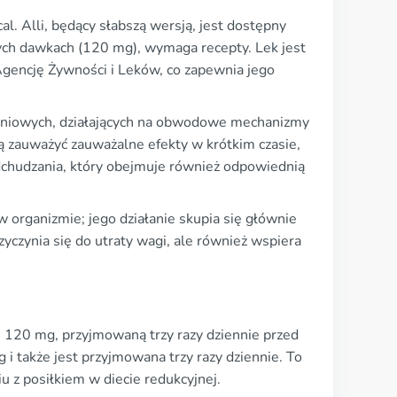
l. Alli, będący słabszą wersją, jest dostępny
ch dawkach (120 mg), wymaga recepty. Lek jest
gencję Żywności i Leków, co zapewnia jego
ytoniowych, działających na obwodowe mechanizmy
ą zauważyć zauważalne efekty w krótkim czasie,
chudzania, który obejmuje również odpowiednią
 organizmie; jego działanie skupia się głównie
rzyczynia się do utraty wagi, ale również wspiera
ę 120 mg, przyjmowaną trzy razy dziennie przed
 także jest przyjmowana trzy razy dziennie. To
iu z posiłkiem w diecie redukcyjnej.