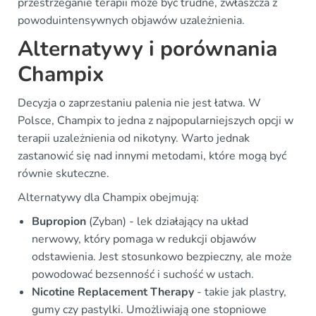
przestrzeganie terapii może być trudne, zwłaszcza z
powoduintensywnych objawów uzależnienia.
Alternatywy i porównania
Champix
Decyzja o zaprzestaniu palenia nie jest łatwa. W
Polsce, Champix to jedna z najpopularniejszych opcji w
terapii uzależnienia od nikotyny. Warto jednak
zastanowić się nad innymi metodami, które mogą być
równie skuteczne.
Alternatywy dla Champix obejmują:
Bupropion
(Zyban) - lek działający na układ
nerwowy, który pomaga w redukcji objawów
odstawienia. Jest stosunkowo bezpieczny, ale może
powodować bezsenność i suchość w ustach.
Nicotine Replacement Therapy
- takie jak plastry,
gumy czy pastylki. Umożliwiają one stopniowe