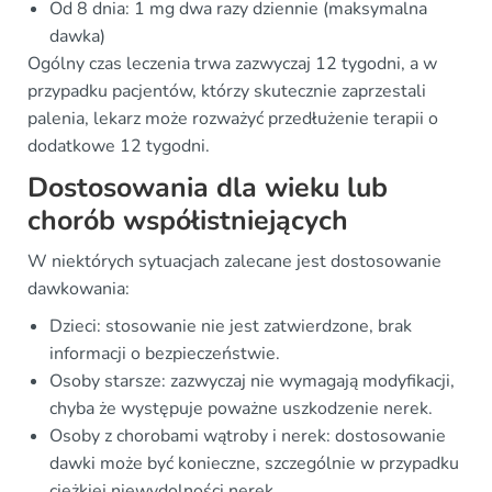
Od 8 dnia: 1 mg dwa razy dziennie (maksymalna
dawka)
Ogólny czas leczenia trwa zazwyczaj 12 tygodni, a w
przypadku pacjentów, którzy skutecznie zaprzestali
palenia, lekarz może rozważyć przedłużenie terapii o
dodatkowe 12 tygodni.
Dostosowania dla wieku lub
chorób współistniejących
W niektórych sytuacjach zalecane jest dostosowanie
dawkowania:
Dzieci: stosowanie nie jest zatwierdzone, brak
informacji o bezpieczeństwie.
Osoby starsze: zazwyczaj nie wymagają modyfikacji,
chyba że występuje poważne uszkodzenie nerek.
Osoby z chorobami wątroby i nerek: dostosowanie
dawki może być konieczne, szczególnie w przypadku
ciężkiej niewydolności nerek.