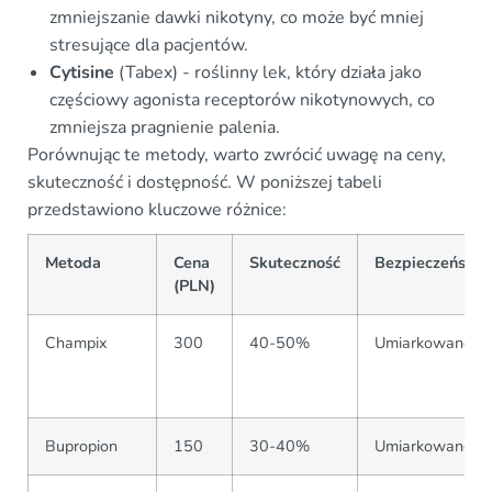
zmniejszanie dawki nikotyny, co może być mniej
stresujące dla pacjentów.
Cytisine
(Tabex) - roślinny lek, który działa jako
częściowy agonista receptorów nikotynowych, co
zmniejsza pragnienie palenia.
Porównując te metody, warto zwrócić uwagę na ceny,
skuteczność i dostępność. W poniższej tabeli
przedstawiono kluczowe różnice:
Metoda
Cena
Skuteczność
Bezpieczeństw
(PLN)
Champix
300
40-50%
Umiarkowane
Bupropion
150
30-40%
Umiarkowane