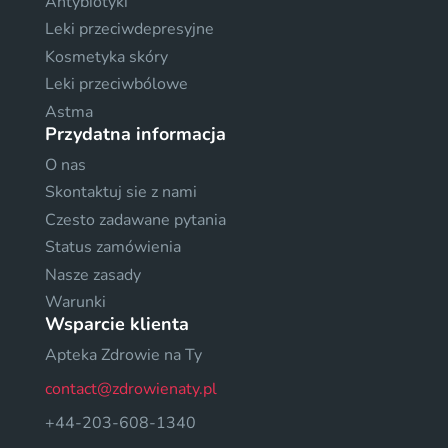
Antybiotyki
Leki przeciwdepresyjne
Kosmetyka skóry
Leki przeciwbólowe
Astma
Przydatna informacja
O nas
Skontaktuj sie z nami
Czesto zadawane pytania
Status zamówienia
Nasze zasady
Warunki
Wsparcie klienta
Apteka Zdrowie na Ty
contact@zdrowienaty.pl
+44-203-608-1340