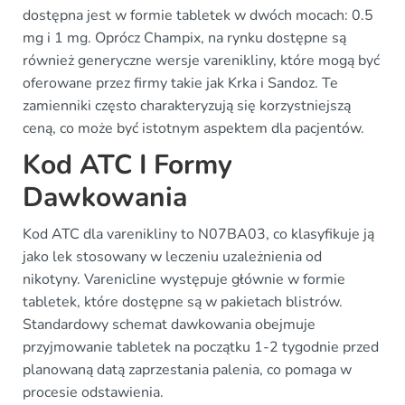
dostępna jest w formie tabletek w dwóch mocach: 0.5
mg i 1 mg. Oprócz Champix, na rynku dostępne są
również generyczne wersje varenikliny, które mogą być
oferowane przez firmy takie jak Krka i Sandoz. Te
zamienniki często charakteryzują się korzystniejszą
ceną, co może być istotnym aspektem dla pacjentów.
Kod ATC I Formy
Dawkowania
Kod ATC dla varenikliny to N07BA03, co klasyfikuje ją
jako lek stosowany w leczeniu uzależnienia od
nikotyny. Varenicline występuje głównie w formie
tabletek, które dostępne są w pakietach blistrów.
Standardowy schemat dawkowania obejmuje
przyjmowanie tabletek na początku 1-2 tygodnie przed
planowaną datą zaprzestania palenia, co pomaga w
procesie odstawienia.