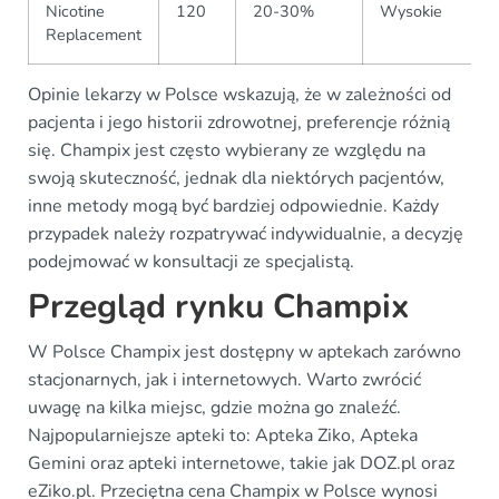
Nicotine
120
20-30%
Wysokie
Replacement
Opinie lekarzy w Polsce wskazują, że w zależności od
pacjenta i jego historii zdrowotnej, preferencje różnią
się. Champix jest często wybierany ze względu na
swoją skuteczność, jednak dla niektórych pacjentów,
inne metody mogą być bardziej odpowiednie. Każdy
przypadek należy rozpatrywać indywidualnie, a decyzję
podejmować w konsultacji ze specjalistą.
Przegląd rynku Champix
W Polsce Champix jest dostępny w aptekach zarówno
stacjonarnych, jak i internetowych. Warto zwrócić
uwagę na kilka miejsc, gdzie można go znaleźć.
Najpopularniejsze apteki to: Apteka Ziko, Apteka
Gemini oraz apteki internetowe, takie jak DOZ.pl oraz
eZiko.pl. Przeciętna cena Champix w Polsce wynosi