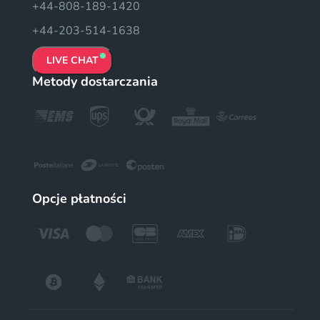
+44-808-189-1420
+44-203-514-1638
LIVE CHAT
Metody dostarczania
Opcje płatności