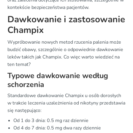
oraz zalecenia dotyczące ich stosowania, szczególnie w
kontekście bezpieczeństwa pacjentów.
Dawkowanie i zastosowanie
Champix
Wypróbowanie nowych metod rzucenia palenia może
budzić obawy, szczególnie o odpowiednie dawkowanie
leków takich jak Champix. Co więc warto wiedzieć na
ten temat?
Typowe dawkowanie według
schorzenia
Standardowe dawkowanie Champix u osób dorosłych
w trakcie leczenia uzależnienia od nikotyny przedstawia
się następująco:
Od 1 do 3 dnia: 0.5 mg raz dziennie
Od 4 do 7 dnia: 0.5 mg dwa razy dziennie