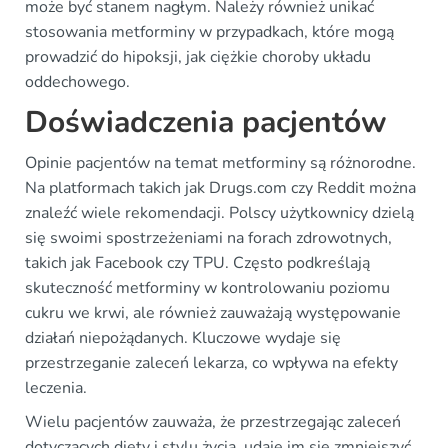
może być stanem nagłym. Należy również unikać
stosowania metforminy w przypadkach, które mogą
prowadzić do hipoksji, jak ciężkie choroby układu
oddechowego.
Doświadczenia pacjentów
Opinie pacjentów na temat metforminy są różnorodne.
Na platformach takich jak Drugs.com czy Reddit można
znaleźć wiele rekomendacji. Polscy użytkownicy dzielą
się swoimi spostrzeżeniami na forach zdrowotnych,
takich jak Facebook czy TPU. Często podkreślają
skuteczność metforminy w kontrolowaniu poziomu
cukru we krwi, ale również zauważają występowanie
działań niepożądanych. Kluczowe wydaje się
przestrzeganie zaleceń lekarza, co wpływa na efekty
leczenia.
Wielu pacjentów zauważa, że przestrzegając zaleceń
dotyczących diety i stylu życia, udaje im się zmniejszyć