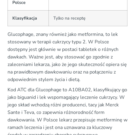
Polsce
Klasyfikacja
Tylko na receptę
Glucophage, znany również jako metformina, to lek
stosowany w terapii cukrzycy typu 2. W Polsce
dostępny jest głównie w postaci tabletek o różnych
dawkach. Ważne jest, aby stosować go zgodnie z
zaleceniami lekarza, jako że jego skuteczność opiera się
na prawidłowym dawkowaniu oraz na połączeniu z
odpowiednim stylem życia i dietą.
Kod ATC dla Glucophage to A10BA02, klasyfikujący go
jako biguanid i lek wspomagający leczenie cukrzycy. W
jego skład wchodzą różni producenci, tacy jak Merck
Sante i Teva, co zapewnia różnorodność form
dawkowania. W Polsce lekarz przepisuje metforminę w
ramach leczenia i jest ona uznawana za kluczowy