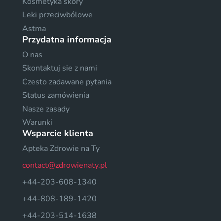
Kosmetyka skóry
Leki przeciwbólowe
Astma
Przydatna informacja
O nas
Skontaktuj sie z nami
Czesto zadawane pytania
Status zamówienia
Nasze zasady
Warunki
Wsparcie klienta
Apteka Zdrowie na Ty
contact@zdrowienaty.pl
+44-203-608-1340
+44-808-189-1420
+44-203-514-1638