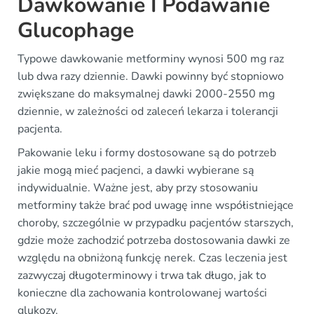
Dawkowanie I Podawanie
Glucophage
Typowe dawkowanie metforminy wynosi 500 mg raz
lub dwa razy dziennie. Dawki powinny być stopniowo
zwiększane do maksymalnej dawki 2000-2550 mg
dziennie, w zależności od zaleceń lekarza i tolerancji
pacjenta.
Pakowanie leku i formy dostosowane są do potrzeb
jakie mogą mieć pacjenci, a dawki wybierane są
indywidualnie. Ważne jest, aby przy stosowaniu
metforminy także brać pod uwagę inne współistniejące
choroby, szczególnie w przypadku pacjentów starszych,
gdzie może zachodzić potrzeba dostosowania dawki ze
względu na obniżoną funkcję nerek. Czas leczenia jest
zazwyczaj długoterminowy i trwa tak długo, jak to
konieczne dla zachowania kontrolowanej wartości
glukozy.