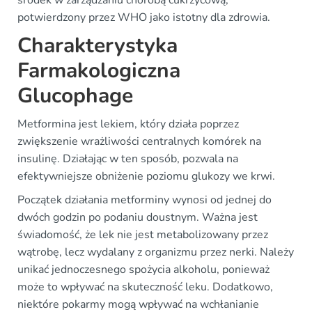
środek w zarządzaniu chorobą cukrzycową,
potwierdzony przez WHO jako istotny dla zdrowia.
Charakterystyka
Farmakologiczna
Glucophage
Metformina jest lekiem, który działa poprzez
zwiększenie wrażliwości centralnych komórek na
insulinę. Działając w ten sposób, pozwala na
efektywniejsze obniżenie poziomu glukozy we krwi.
Początek działania metforminy wynosi od jednej do
dwóch godzin po podaniu doustnym. Ważna jest
świadomość, że lek nie jest metabolizowany przez
wątrobę, lecz wydalany z organizmu przez nerki. Należy
unikać jednoczesnego spożycia alkoholu, ponieważ
może to wpływać na skuteczność leku. Dodatkowo,
niektóre pokarmy mogą wpływać na wchłanianie