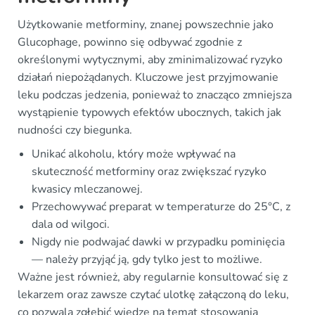
Użytkowanie metforminy, znanej powszechnie jako
Glucophage, powinno się odbywać zgodnie z
określonymi wytycznymi, aby zminimalizować ryzyko
działań niepożądanych. Kluczowe jest przyjmowanie
leku podczas jedzenia, ponieważ to znacząco zmniejsza
wystąpienie typowych efektów ubocznych, takich jak
nudności czy biegunka.
Unikać alkoholu, który może wpływać na
skuteczność metforminy oraz zwiększać ryzyko
kwasicy mleczanowej.
Przechowywać preparat w temperaturze do 25°C, z
dala od wilgoci.
Nigdy nie podwajać dawki w przypadku pominięcia
— należy przyjąć ją, gdy tylko jest to możliwe.
Ważne jest również, aby regularnie konsultować się z
lekarzem oraz zawsze czytać ulotkę załączoną do leku,
co pozwala zgłębić wiedzę na temat stosowania