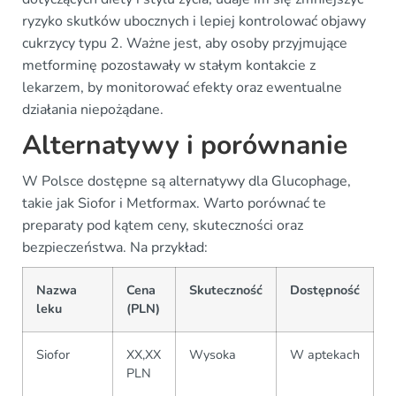
ryzyko skutków ubocznych i lepiej kontrolować objawy
cukrzycy typu 2. Ważne jest, aby osoby przyjmujące
metforminę pozostawały w stałym kontakcie z
lekarzem, by monitorować efekty oraz ewentualne
działania niepożądane.
Alternatywy i porównanie
W Polsce dostępne są alternatywy dla Glucophage,
takie jak Siofor i Metformax. Warto porównać te
preparaty pod kątem ceny, skuteczności oraz
bezpieczeństwa. Na przykład:
Nazwa
Cena
Skuteczność
Dostępność
leku
(PLN)
Siofor
XX,XX
Wysoka
W aptekach
PLN