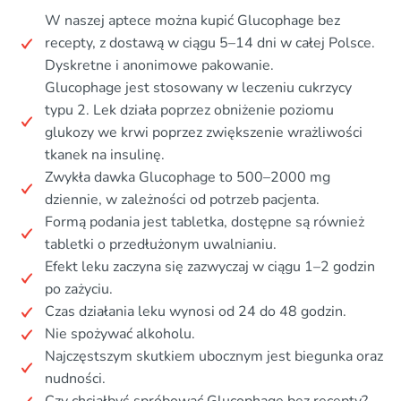
W naszej aptece można kupić Glucophage bez
recepty, z dostawą w ciągu 5–14 dni w całej Polsce.
Dyskretne i anonimowe pakowanie.
Glucophage jest stosowany w leczeniu cukrzycy
typu 2. Lek działa poprzez obniżenie poziomu
glukozy we krwi poprzez zwiększenie wrażliwości
tkanek na insulinę.
Zwykła dawka Glucophage to 500–2000 mg
dziennie, w zależności od potrzeb pacjenta.
Formą podania jest tabletka, dostępne są również
tabletki o przedłużonym uwalnianiu.
Efekt leku zaczyna się zazwyczaj w ciągu 1–2 godzin
po zażyciu.
Czas działania leku wynosi od 24 do 48 godzin.
Nie spożywać alkoholu.
Najczęstszym skutkiem ubocznym jest biegunka oraz
nudności.