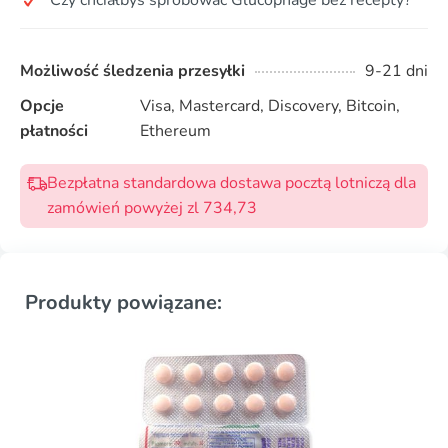
Czy chciałbyś spróbować Glucophage bez recepty?
Możliwość śledzenia przesyłki
9-21 dni
Opcje
Visa, Mastercard, Discovery, Bitcoin,
płatności
Ethereum
Bezpłatna standardowa dostawa pocztą lotniczą dla
zamówień powyżej zl 734,73
Produkty powiązane: