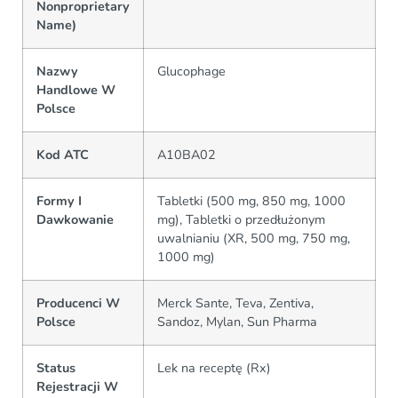
Nonproprietary
Name)
Nazwy
Glucophage
Handlowe W
Polsce
Kod ATC
A10BA02
Formy I
Tabletki (500 mg, 850 mg, 1000
Dawkowanie
mg), Tabletki o przedłużonym
uwalnianiu (XR, 500 mg, 750 mg,
1000 mg)
Producenci W
Merck Sante, Teva, Zentiva,
Polsce
Sandoz, Mylan, Sun Pharma
Status
Lek na receptę (Rx)
Rejestracji W