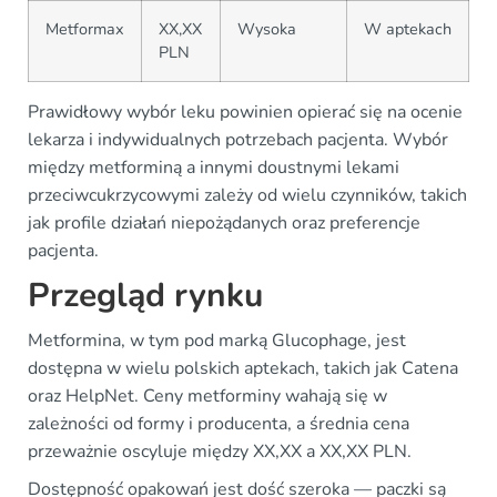
Metformax
XX,XX
Wysoka
W aptekach
PLN
Prawidłowy wybór leku powinien opierać się na ocenie
lekarza i indywidualnych potrzebach pacjenta. Wybór
między metforminą a innymi doustnymi lekami
przeciwcukrzycowymi zależy od wielu czynników, takich
jak profile działań niepożądanych oraz preferencje
pacjenta.
Przegląd rynku
Metformina, w tym pod marką Glucophage, jest
dostępna w wielu polskich aptekach, takich jak Catena
oraz HelpNet. Ceny metforminy wahają się w
zależności od formy i producenta, a średnia cena
przeważnie oscyluje między XX,XX a XX,XX PLN.
Dostępność opakowań jest dość szeroka — paczki są