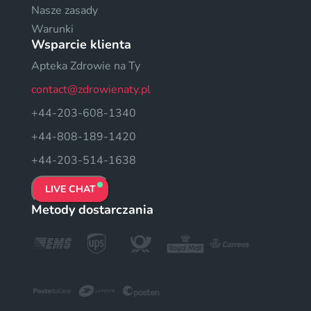
Nasze zasady
Warunki
Wsparcie klienta
Apteka Zdrowie na Ty
contact@zdrowienaty.pl
+44-203-608-1340
+44-808-189-1420
+44-203-514-1638
LIVE CHAT
Metody dostarczania