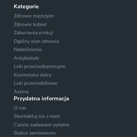
Kategorie
Zdrowie mężczyzn
Zdrowie kobiet
Zaburzenia erekcji
Ogólny stan zdrowia
Nadciśnienie
Antybiotyki
Leki przeciwdepresyjne
Kosmetyka skóry
Leki przeciwbólowe
Astma
Przydatna informacja
O nas
Skontaktuj sie z nami
Czesto zadawane pytania
Status zamówienia