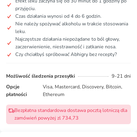
Efekt leku zaczyna się od 30 minut do 1 godziny po
przyjęciu.
Czas działania wynosi od 4 do 6 godzin.
Nie należy spożywać alkoholu w trakcie stosowania
leku.
Najczęstsze działania niepożądane to ból głowy,
zaczerwienienie, niestrawność i zatkanie nosa.
Czy chciałbyś spróbować Abhigry bez recepty?
Możliwość śledzenia przesyłki
9-21 dni
Opcje
Visa, Mastercard, Discovery, Bitcoin,
płatności
Ethereum
Bezpłatna standardowa dostawa pocztą lotniczą dla
zamówień powyżej zl 734,73