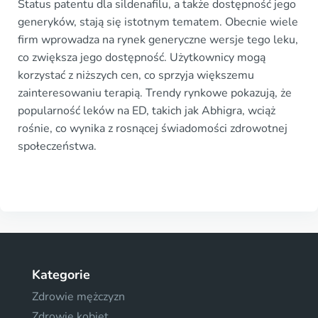
Status patentu dla sildenafilu, a także dostępność jego
generyków, stają się istotnym tematem. Obecnie wiele
firm wprowadza na rynek generyczne wersje tego leku,
co zwiększa jego dostępność. Użytkownicy mogą
korzystać z niższych cen, co sprzyja większemu
zainteresowaniu terapią. Trendy rynkowe pokazują, że
popularność leków na ED, takich jak Abhigra, wciąż
rośnie, co wynika z rosnącej świadomości zdrowotnej
społeczeństwa.
Kategorie
Zdrowie mężczyzn
Zdrowie kobiet