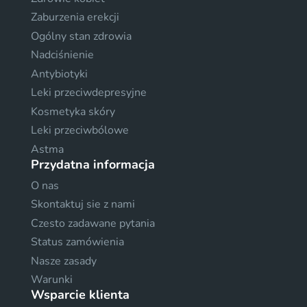
Zaburzenia erekcji
Ogólny stan zdrowia
Nadciśnienie
Antybiotyki
Leki przeciwdepresyjne
Kosmetyka skóry
Leki przeciwbólowe
Astma
Przydatna informacja
O nas
Skontaktuj sie z nami
Czesto zadawane pytania
Status zamówienia
Nasze zasady
Warunki
Wsparcie klienta