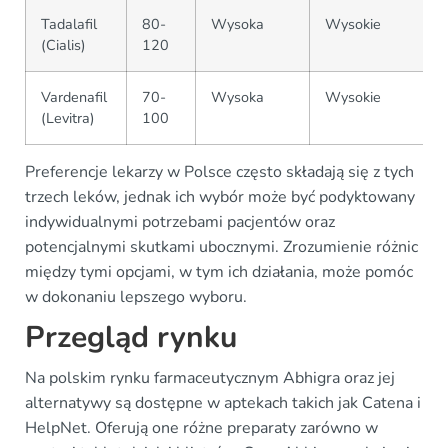
Tadalafil
80-
Wysoka
Wysokie
(Cialis)
120
Vardenafil
70-
Wysoka
Wysokie
(Levitra)
100
Preferencje lekarzy w Polsce często składają się z tych
trzech leków, jednak ich wybór może być podyktowany
indywidualnymi potrzebami pacjentów oraz
potencjalnymi skutkami ubocznymi. Zrozumienie różnic
między tymi opcjami, w tym ich działania, może pomóc
w dokonaniu lepszego wyboru.
Przegląd rynku
Na polskim rynku farmaceutycznym Abhigra oraz jej
alternatywy są dostępne w aptekach takich jak Catena i
HelpNet. Oferują one różne preparaty zarówno w