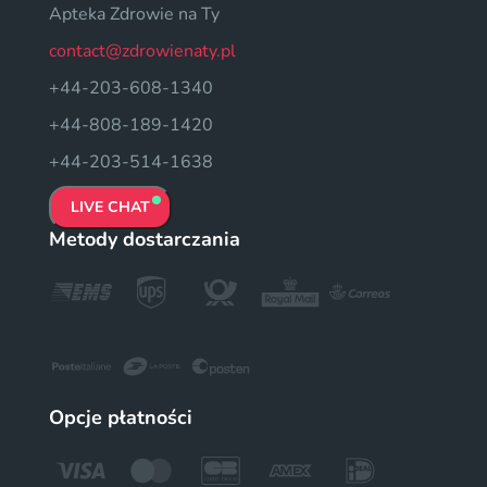
Apteka Zdrowie na Ty
contact@zdrowienaty.pl
+44-203-608-1340
+44-808-189-1420
+44-203-514-1638
LIVE CHAT
Metody dostarczania
Opcje płatności