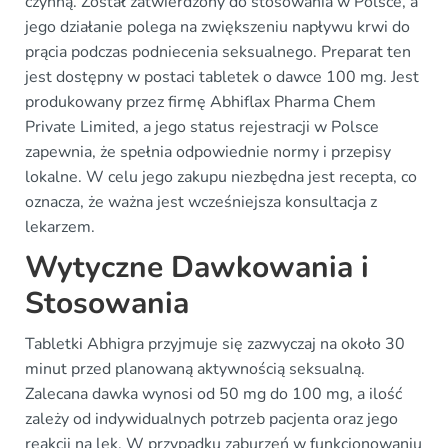
czynną. Został zatwierdzony do stosowania w Polsce, a
jego działanie polega na zwiększeniu napływu krwi do
prącia podczas podniecenia seksualnego. Preparat ten
jest dostępny w postaci tabletek o dawce 100 mg. Jest
produkowany przez firmę Abhiflax Pharma Chem
Private Limited, a jego status rejestracji w Polsce
zapewnia, że spełnia odpowiednie normy i przepisy
lokalne. W celu jego zakupu niezbędna jest recepta, co
oznacza, że ważna jest wcześniejsza konsultacja z
lekarzem.
Wytyczne Dawkowania i
Stosowania
Tabletki Abhigra przyjmuje się zazwyczaj na około 30
minut przed planowaną aktywnością seksualną.
Zalecana dawka wynosi od 50 mg do 100 mg, a ilość
zależy od indywidualnych potrzeb pacjenta oraz jego
reakcji na lek. W przypadku zaburzeń w funkcjonowaniu