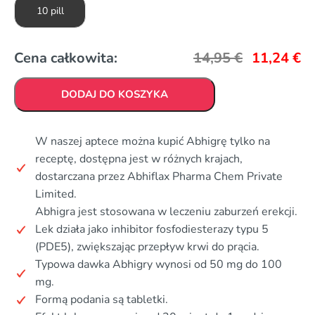
10 pill
Cena całkowita:
14,95
€
11,24
€
DODAJ DO KOSZYKA
W naszej aptece można kupić Abhigrę tylko na
receptę, dostępna jest w różnych krajach,
dostarczana przez Abhiflax Pharma Chem Private
Limited.
Abhigra jest stosowana w leczeniu zaburzeń erekcji.
Lek działa jako inhibitor fosfodiesterazy typu 5
(PDE5), zwiększając przepływ krwi do prącia.
Typowa dawka Abhigry wynosi od 50 mg do 100
mg.
Formą podania są tabletki.