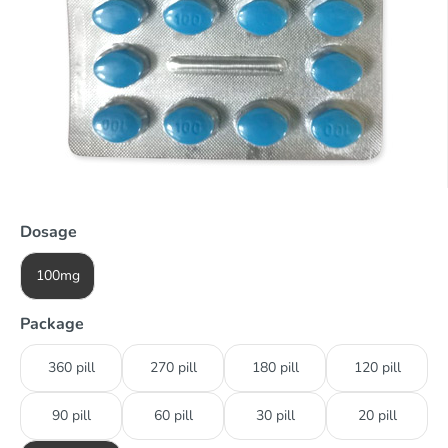
Dosage
100mg
Package
360 pill
270 pill
180 pill
120 pill
90 pill
60 pill
30 pill
20 pill