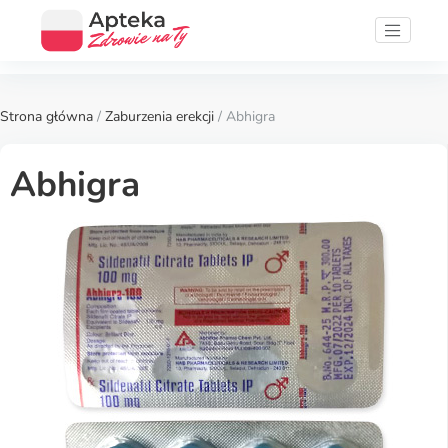
Strona główna
/
Zaburzenia erekcji
/ Abhigra
Abhigra