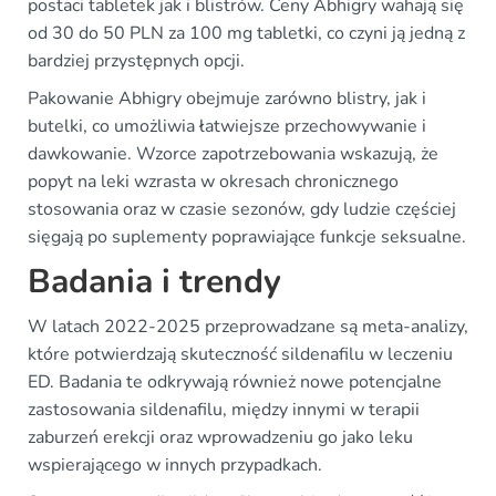
postaci tabletek jak i blistrów. Ceny Abhigry wahają się
od 30 do 50 PLN za 100 mg tabletki, co czyni ją jedną z
bardziej przystępnych opcji.
Pakowanie Abhigry obejmuje zarówno blistry, jak i
butelki, co umożliwia łatwiejsze przechowywanie i
dawkowanie. Wzorce zapotrzebowania wskazują, że
popyt na leki wzrasta w okresach chronicznego
stosowania oraz w czasie sezonów, gdy ludzie częściej
sięgają po suplementy poprawiające funkcje seksualne.
Badania i trendy
W latach 2022-2025 przeprowadzane są meta-analizy,
które potwierdzają skuteczność sildenafilu w leczeniu
ED. Badania te odkrywają również nowe potencjalne
zastosowania sildenafilu, między innymi w terapii
zaburzeń erekcji oraz wprowadzeniu go jako leku
wspierającego w innych przypadkach.