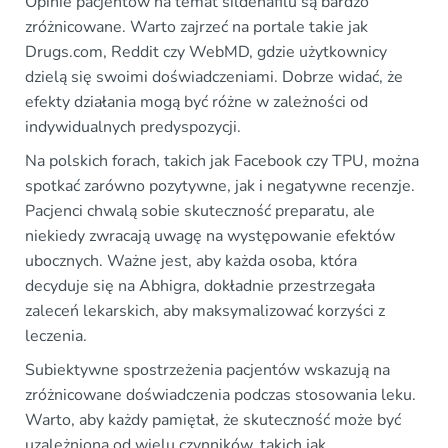
Opinie pacjentów na temat sildenafilu są bardzo
zróżnicowane. Warto zajrzeć na portale takie jak
Drugs.com, Reddit czy WebMD, gdzie użytkownicy
dzielą się swoimi doświadczeniami. Dobrze widać, że
efekty działania mogą być różne w zależności od
indywidualnych predyspozycji.
Na polskich forach, takich jak Facebook czy TPU, można
spotkać zarówno pozytywne, jak i negatywne recenzje.
Pacjenci chwalą sobie skuteczność preparatu, ale
niekiedy zwracają uwagę na występowanie efektów
ubocznych. Ważne jest, aby każda osoba, która
decyduje się na Abhigra, dokładnie przestrzegała
zaleceń lekarskich, aby maksymalizować korzyści z
leczenia.
Subiektywne spostrzeżenia pacjentów wskazują na
zróżnicowane doświadczenia podczas stosowania leku.
Warto, aby każdy pamiętał, że skuteczność może być
uzależniona od wielu czynników, takich jak