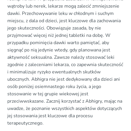
wątroby lub nerek, lekarze mogą zalecić zmniejszenie
dawki. Przechowywanie leku w chłodnym i suchym
miejscu, z dala od dzieci, jest kluczowe dla zachowania
jego skuteczności. Obowiązuje zasada, by nie
przyjmować więcej niż jednej tabletki na dobę. W
przypadku pominięcia dawki warto pamiętać, aby
sięgnąć po nią jedynie wtedy, gdy planowana jest
aktywność seksualna. Zawsze należy stosować leki
zgodnie z zaleceniami lekarza, co zapewnia skuteczność
i minimalizuje ryzyko ewentualnych skutków
ubocznych. Abhigra nie jest dedykowany dla dzieci ani
osób poniżej osiemnastego roku życia, a jego
stosowanie w tej grupie wiekowej jest
przeciwwskazane. Zacznij korzystać z Abhigry, mając na
uwadze, że poznanie wszystkich aspektów dotyczących
jej stosowania jest kluczowe dla procesu
terapeutycznego.