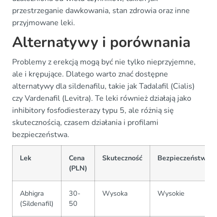
przestrzeganie dawkowania, stan zdrowia oraz inne
przyjmowane leki.
Alternatywy i porównania
Problemy z erekcją mogą być nie tylko nieprzyjemne,
ale i krępujące. Dlatego warto znać dostępne
alternatywy dla sildenafilu, takie jak Tadalafil (Cialis)
czy Vardenafil (Levitra). Te leki również działają jako
inhibitory fosfodiesterazy typu 5, ale różnią się
skutecznością, czasem działania i profilami
bezpieczeństwa.
Lek
Cena
Skuteczność
Bezpieczeństwo
(PLN)
Abhigra
30-
Wysoka
Wysokie
(Sildenafil)
50