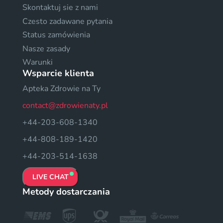
Skontaktuj sie z nami
Czesto zadawane pytania
Status zamówienia
Nasze zasady
Warunki
Wsparcie klienta
Apteka Zdrowie na Ty
contact@zdrowienaty.pl
+44-203-608-1340
+44-808-189-1420
+44-203-514-1638
LIVE CHAT
Metody dostarczania