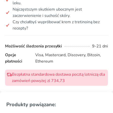
leku.
Najczęstszym skutkiem ubocznym jest
zaczerwienienie i suchość skóry.
Czy chciałbyś wypróbować krem z tretinoiną bez
recepty?
Możliwość śledzenia przesyłki
9-21 dni
Opcje
Visa, Mastercard, Discovery, Bitcoin,
płatności
Ethereum
Bezpłatna standardowa dostawa pocztą lotniczą dla
zamówień powyżej zl 734,73
Produkty powiązane: