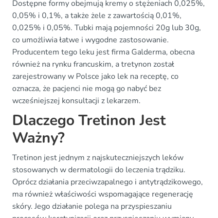
Dostępne formy obejmują kremy o stężeniach 0,025%,
0,05% i 0,1%, a także żele z zawartością 0,01%,
0,025% i 0,05%. Tubki mają pojemności 20g lub 30g,
co umożliwia łatwe i wygodne zastosowanie.
Producentem tego leku jest firma Galderma, obecna
również na rynku francuskim, a tretynon został
zarejestrowany w Polsce jako lek na receptę, co
oznacza, że pacjenci nie mogą go nabyć bez
wcześniejszej konsultacji z lekarzem.
Dlaczego Tretinon Jest
Ważny?
Tretinon jest jednym z najskuteczniejszych leków
stosowanych w dermatologii do leczenia trądziku.
Oprócz działania przeciwzapalnego i antytrądzikowego,
ma również właściwości wspomagające regenerację
skóry. Jego działanie polega na przyspieszaniu