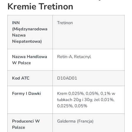
Kremie Tretinon
INN
Tretinon
(Międzynarodowa
Nazwa
Niepatentowa)
Nazwa Handlowa
Retin-A, Retacnyl
W Polsce
Kod ATC
D10AD01
Formy I Dawki
Krem 0,025%, 0,05%, 0,1% w
tubkach 20g i 30g; żel 0,01%,
0,025%, 0,05%
Producenci W
Galderma (Francja)
Polsce