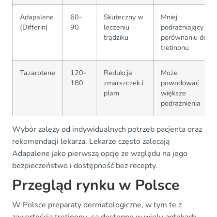
Adapalene
60-
Skuteczny w
Mniej
(Differin)
90
leczeniu
podrażniający w
trądziku
porównaniu do
tretinonu
Tazarotene
120-
Redukcja
Może
180
zmarszczek i
powodować
plam
większe
podrażnienia
Wybór zależy od indywidualnych potrzeb pacjenta oraz
rekomendacji lekarza. Lekarze często zalecają
Adapalene jako pierwszą opcję ze względu na jego
bezpieczeństwo i dostępność bez recepty.
Przegląd rynku w Polsce
W Polsce preparaty dermatologiczne, w tym te z