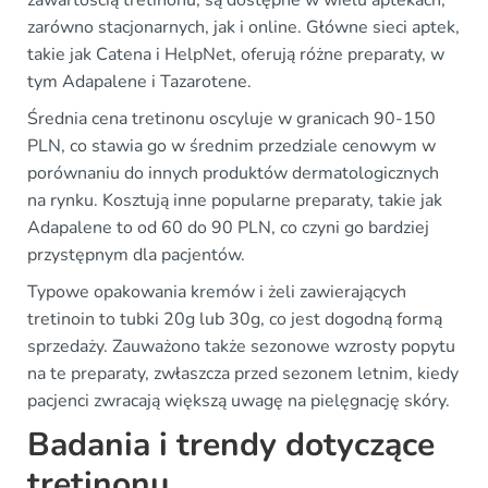
zawartością tretinonu, są dostępne w wielu aptekach,
zarówno stacjonarnych, jak i online. Główne sieci aptek,
takie jak Catena i HelpNet, oferują różne preparaty, w
tym Adapalene i Tazarotene.
Średnia cena tretinonu oscyluje w granicach 90-150
PLN, co stawia go w średnim przedziale cenowym w
porównaniu do innych produktów dermatologicznych
na rynku. Kosztują inne popularne preparaty, takie jak
Adapalene to od 60 do 90 PLN, co czyni go bardziej
przystępnym dla pacjentów.
Typowe opakowania kremów i żeli zawierających
tretinoin to tubki 20g lub 30g, co jest dogodną formą
sprzedaży. Zauważono także sezonowe wzrosty popytu
na te preparaty, zwłaszcza przed sezonem letnim, kiedy
pacjenci zwracają większą uwagę na pielęgnację skóry.
Badania i trendy dotyczące
tretinonu