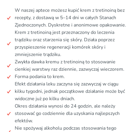
W naszej aptece możesz kupić krem z tretinoiną bez
recepty, z dostawą w 5–14 dni w całych Stanach
Zjednoczonych. Dyskretne i anonimowe opakowanie.
Krem z tretinoiną jest przeznaczony do leczenia
trądziku oraz starzenia się skóry. Działa poprzez
przyspieszenie regeneracji komórek skóry i
zmniejszenie trądziku.
Zwykła dawka kremu z tretinoiną to stosowanie
cienkiej warstwy raz dziennie, zazwyczaj wieczorem.
Forma podania to krem.
Efekt działania leku zaczyna się zazwyczaj w ciągu
kilku tygodni, jednak początkowe działanie może być
widoczne już po kilku dniach.
Okres działania wynosi do 24 godzin, ale należy
stosować go codziennie dla uzyskania najlepszych
efektów.
Nie spożywaj alkoholu podczas stosowania tego