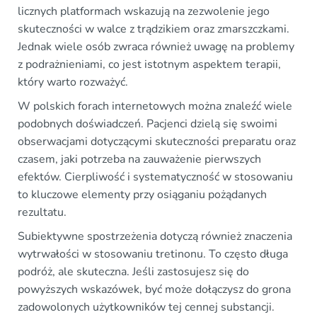
licznych platformach wskazują na zezwolenie jego
skuteczności w walce z trądzikiem oraz zmarszczkami.
Jednak wiele osób zwraca również uwagę na problemy
z podrażnieniami, co jest istotnym aspektem terapii,
który warto rozważyć.
W polskich forach internetowych można znaleźć wiele
podobnych doświadczeń. Pacjenci dzielą się swoimi
obserwacjami dotyczącymi skuteczności preparatu oraz
czasem, jaki potrzeba na zauważenie pierwszych
efektów. Cierpliwość i systematyczność w stosowaniu
to kluczowe elementy przy osiąganiu pożądanych
rezultatu.
Subiektywne spostrzeżenia dotyczą również znaczenia
wytrwałości w stosowaniu tretinonu. To często długa
podróż, ale skuteczna. Jeśli zastosujesz się do
powyższych wskazówek, być może dołączysz do grona
zadowolonych użytkowników tej cennej substancji.