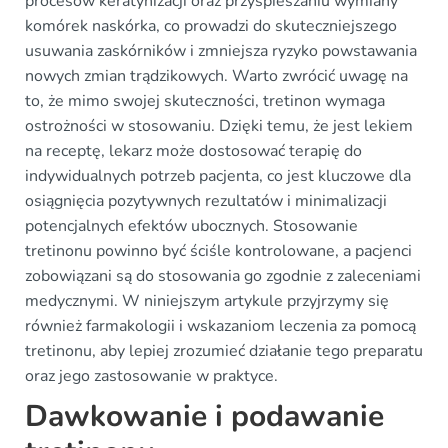
procesów keratynizacji oraz przyspieszaniu wymiany
komórek naskórka, co prowadzi do skuteczniejszego
usuwania zaskórników i zmniejsza ryzyko powstawania
nowych zmian trądzikowych. Warto zwrócić uwagę na
to, że mimo swojej skuteczności, tretinon wymaga
ostrożności w stosowaniu. Dzięki temu, że jest lekiem
na receptę, lekarz może dostosować terapię do
indywidualnych potrzeb pacjenta, co jest kluczowe dla
osiągnięcia pozytywnych rezultatów i minimalizacji
potencjalnych efektów ubocznych. Stosowanie
tretinonu powinno być ściśle kontrolowane, a pacjenci
zobowiązani są do stosowania go zgodnie z zaleceniami
medycznymi. W niniejszym artykule przyjrzymy się
również farmakologii i wskazaniom leczenia za pomocą
tretinonu, aby lepiej zrozumieć działanie tego preparatu
oraz jego zastosowanie w praktyce.
Dawkowanie i podawanie