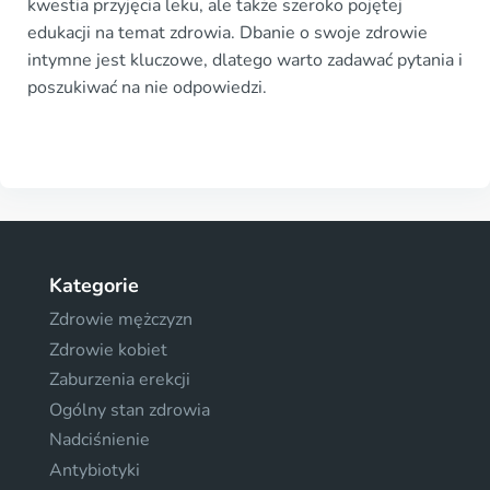
kwestia przyjęcia leku, ale także szeroko pojętej
edukacji na temat zdrowia. Dbanie o swoje zdrowie
intymne jest kluczowe, dlatego warto zadawać pytania i
poszukiwać na nie odpowiedzi.
Kategorie
Zdrowie mężczyzn
Zdrowie kobiet
Zaburzenia erekcji
Ogólny stan zdrowia
Nadciśnienie
Antybiotyki