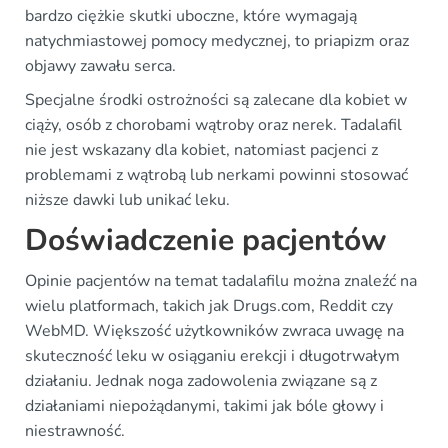
bardzo ciężkie skutki uboczne, które wymagają
natychmiastowej pomocy medycznej, to priapizm oraz
objawy zawału serca.
Specjalne środki ostrożności są zalecane dla kobiet w
ciąży, osób z chorobami wątroby oraz nerek. Tadalafil
nie jest wskazany dla kobiet, natomiast pacjenci z
problemami z wątrobą lub nerkami powinni stosować
niższe dawki lub unikać leku.
Doświadczenie pacjentów
Opinie pacjentów na temat tadalafilu można znaleźć na
wielu platformach, takich jak Drugs.com, Reddit czy
WebMD. Większość użytkowników zwraca uwagę na
skuteczność leku w osiąganiu erekcji i długotrwałym
działaniu. Jednak noga zadowolenia związane są z
działaniami niepożądanymi, takimi jak bóle głowy i
niestrawność.