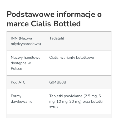
Podstawowe informacje o
marce Cialis Bottled
INN (Nazwa
Tadalafil
międzynarodowa)
Nazwy handlowe
Cialis, warianty butelkowe
dostępne w
Polsce
Kod ATC
G04BE08
Formy i
Tabletki powlekane (2.5 mg, 5
dawkowanie
mg, 10 mg, 20 mg) oraz butelki
sztuk