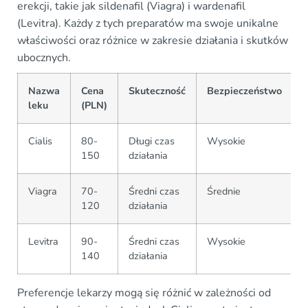
erekcji, takie jak sildenafil (Viagra) i wardenafil
(Levitra). Każdy z tych preparatów ma swoje unikalne
właściwości oraz różnice w zakresie działania i skutków
ubocznych.
Nazwa
Cena
Skuteczność
Bezpieczeństwo
leku
(PLN)
Cialis
80-
Długi czas
Wysokie
150
działania
Viagra
70-
Średni czas
Średnie
120
działania
Levitra
90-
Średni czas
Wysokie
140
działania
Preferencje lekarzy mogą się różnić w zależności od