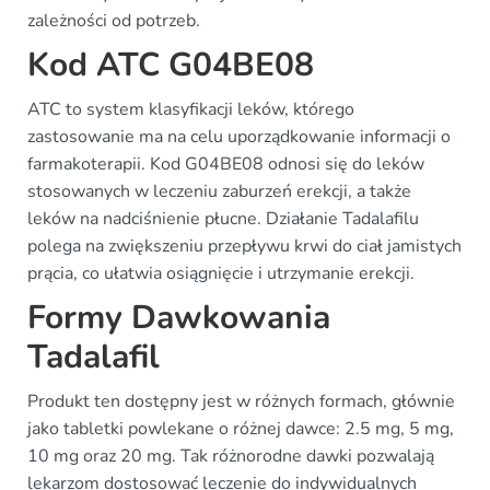
zależności od potrzeb.
Kod ATC G04BE08
ATC to system klasyfikacji leków, którego
zastosowanie ma na celu uporządkowanie informacji o
farmakoterapii. Kod G04BE08 odnosi się do leków
stosowanych w leczeniu zaburzeń erekcji, a także
leków na nadciśnienie płucne. Działanie Tadalafilu
polega na zwiększeniu przepływu krwi do ciał jamistych
prącia, co ułatwia osiągnięcie i utrzymanie erekcji.
Formy Dawkowania
Tadalafil
Produkt ten dostępny jest w różnych formach, głównie
jako tabletki powlekane o różnej dawce: 2.5 mg, 5 mg,
10 mg oraz 20 mg. Tak różnorodne dawki pozwalają
lekarzom dostosować leczenie do indywidualnych