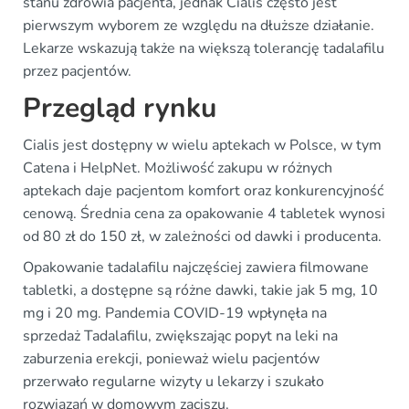
stanu zdrowia pacjenta, jednak Cialis często jest
pierwszym wyborem ze względu na dłuższe działanie.
Lekarze wskazują także na większą tolerancję tadalafilu
przez pacjentów.
Przegląd rynku
Cialis jest dostępny w wielu aptekach w Polsce, w tym
Catena i HelpNet. Możliwość zakupu w różnych
aptekach daje pacjentom komfort oraz konkurencyjność
cenową. Średnia cena za opakowanie 4 tabletek wynosi
od 80 zł do 150 zł, w zależności od dawki i producenta.
Opakowanie tadalafilu najczęściej zawiera filmowane
tabletki, a dostępne są różne dawki, takie jak 5 mg, 10
mg i 20 mg. Pandemia COVID-19 wpłynęła na
sprzedaż Tadalafilu, zwiększając popyt na leki na
zaburzenia erekcji, ponieważ wielu pacjentów
przerwało regularne wizyty u lekarzy i szukało
rozwiązań w domowym zaciszu.