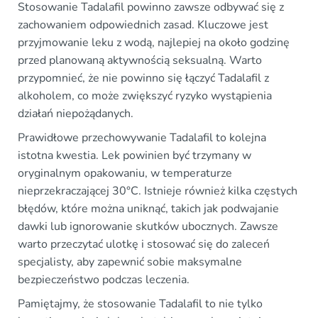
Stosowanie Tadalafil powinno zawsze odbywać się z
zachowaniem odpowiednich zasad. Kluczowe jest
przyjmowanie leku z wodą, najlepiej na około godzinę
przed planowaną aktywnością seksualną. Warto
przypomnieć, że nie powinno się łączyć Tadalafil z
alkoholem, co może zwiększyć ryzyko wystąpienia
działań niepożądanych.
Prawidłowe przechowywanie Tadalafil to kolejna
istotna kwestia. Lek powinien być trzymany w
oryginalnym opakowaniu, w temperaturze
nieprzekraczającej 30°C. Istnieje również kilka częstych
błędów, które można uniknąć, takich jak podwajanie
dawki lub ignorowanie skutków ubocznych. Zawsze
warto przeczytać ulotkę i stosować się do zaleceń
specjalisty, aby zapewnić sobie maksymalne
bezpieczeństwo podczas leczenia.
Pamiętajmy, że stosowanie Tadalafil to nie tylko