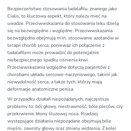
Bezpieczeństwo stosowania tadalafilu, znanego jako
Cialis, to kluczowy aspekt, który należy mieć na
uwadze. Przeciwwskazania do stosowania leku dzielą
się na bezwzględne i względne. Przeciwwskazania
bezwzględne obejmują m.in. stosowanie azotanów w
terapii chorób serca, ponieważ ich połączenie z
tadalafilem może prowadzić do potencjalnie
niebezpiecznego spadku ciśnienia krwi.
Przeciwwskazania względne dotyczą pacjentów z
chorobami układu sercowo-naczyniowego, takimi jak
niewydolność serca, a także tych, którzy mają
deformacje anatomiczne penisa.
W przypadku działań niepożądanych, najczęstsze
problemy to: ból głowy, niestrawność, bóle pleców, czy
przekrwienie błony śluzowej nosa. Rzadziej
występujące działania niepożądane obejmują bóle
mięśni, zawroty głowy oraz zmiany widzenia. Z kolei