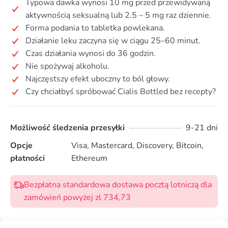
Typowa dawka wynosi 10 mg przed przewidywaną
aktywnością seksualną lub 2.5 – 5 mg raz dziennie.
Forma podania to tabletka powlekana.
Działanie leku zaczyna się w ciągu 25–60 minut.
Czas działania wynosi do 36 godzin.
Nie spożywaj alkoholu.
Najczęstszy efekt uboczny to ból głowy.
Czy chciałbyś spróbować Cialis Bottled bez recepty?
Możliwość śledzenia przesyłki
9-21 dni
Opcje
Visa, Mastercard, Discovery, Bitcoin,
płatności
Ethereum
Bezpłatna standardowa dostawa pocztą lotniczą dla
zamówień powyżej zl 734,73