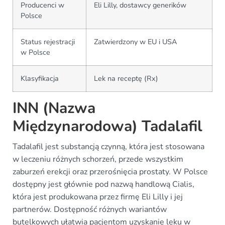
Producenci w
Eli Lilly, dostawcy generików
Polsce
Status rejestracji
Zatwierdzony w EU i USA
w Polsce
Klasyfikacja
Lek na receptę (Rx)
INN (Nazwa
Międzynarodowa) Tadalafil
Tadalafil jest substancją czynną, która jest stosowana
w leczeniu różnych schorzeń, przede wszystkim
zaburzeń erekcji oraz przerośnięcia prostaty. W Polsce
dostępny jest głównie pod nazwą handlową Cialis,
która jest produkowana przez firmę Eli Lilly i jej
partnerów. Dostępność różnych wariantów
butelkowych ułatwia pacjentom uzyskanie leku w