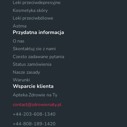
Leki przeciwdepresyjne
Kosmetyka skóry
Leki przeciwbólowe
Astma
Przydatna informacja
O nas
Skontaktuj sie z nami
Czesto zadawane pytania
Status zamówienia
Nasze zasady
Warunki
Wsparcie klienta
Apteka Zdrowie na Ty
contact@zdrowienaty.pl
+44-203-608-1340
+44-808-189-1420