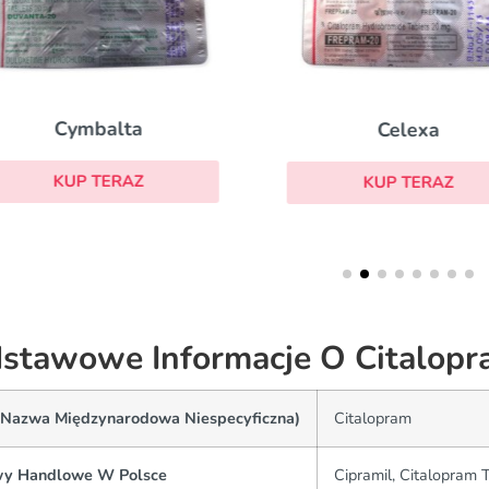
Cymbalta
Celexa
KUP TERAZ
KUP TERAZ
stawowe Informacje O Citalopr
(Nazwa Międzynarodowa Niespecyficzna)
Citalopram
y Handlowe W Polsce
Cipramil, Citalopram 