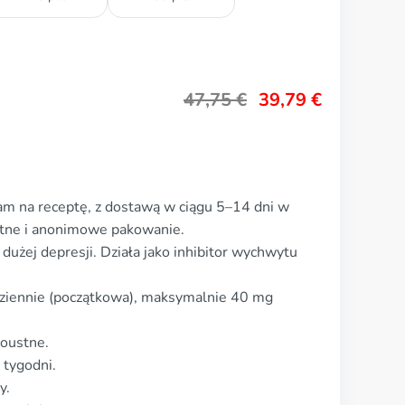
47,75
€
39,79
€
am na receptę, z dostawą w ciągu 5–14 dni w
etne i anonimowe pakowanie.
dużej depresji. Działa jako inhibitor wychwytu
ziennie (początkowa), maksymalnie 40 mg
doustne.
 tygodni.
y.