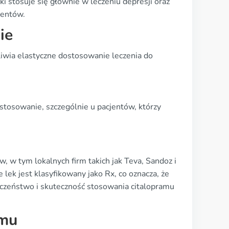
i stosuje się głównie w leczeniu depresji oraz
jentów.
ie
iwia elastyczne dostosowanie leczenia do
stosowanie, szczególnie u pacjentów, którzy
w tym lokalnych firm takich jak Teva, Sandoz i
e lek jest klasyfikowany jako Rx, co oznacza, że
eczeństwo i skuteczność stosowania citalopramu
amu