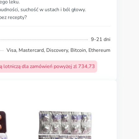
ego leku.
nudności, suchość w ustach i ból głowy.
bez recepty?
9-21 dni
Visa, Mastercard, Discovery, Bitcoin, Ethereum
 lotniczą dla zamówień powyżej zl 734,73