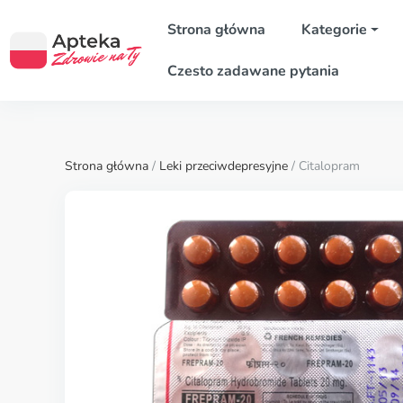
Strona główna
Kategorie
Czesto zadawane pytania
Strona główna
/
Leki przeciwdepresyjne
/ Citalopram