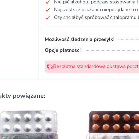
Nie pić alkoholu podczas stosowania t
Najczęstsze działania niepożądane to 
Czy chciałbyś spróbować citalopramu 
Możliwość śledzenia przesyłki
Opcje płatności
Bezpłatna standardowa dostawa pocztą
ukty powiązane: