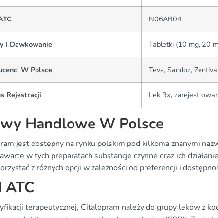
ATC
N06AB04
y I Dawkowanie
Tabletki (10 mg, 20 m
ucenci W Polsce
Teva, Sandoz, Zentiva
s Rejestracji
Lek Rx, zarejestrowan
wy Handlowe W Polsce
pram jest dostępny na rynku polskim pod kilkoma znanymi naz
awarte w tych preparatach substancje czynne oraz ich działanie
rzystać z różnych opcji w zależności od preferencji i dostępnoś
d ATC
yfikacji terapeutycznej, Citalopram należy do grupy leków z 