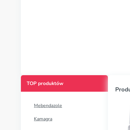
TOP produktów
Prod
Mebendazole
Kamagra