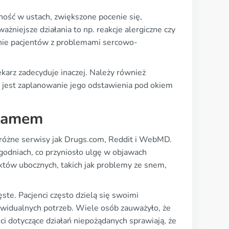
chość w ustach, zwiększone pocenie się,
ażniejsze działania to np. reakcje alergiczne czy
nie pacjentów z problemami sercowo-
ekarz zadecyduje inaczej. Należy również
 jest zaplanowanie jego odstawienia pod okiem
pramem
 różne serwisy jak Drugs.com, Reddit i WebMD.
ygodniach, co przyniosło ulgę w objawach
ektów ubocznych, takich jak problemy ze snem,
te. Pacjenci często dzielą się swoimi
ywidualnych potrzeb. Wiele osób zauważyło, że
ci dotyczące działań niepożądanych sprawiają, że