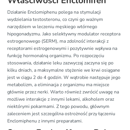
Właściwości Enclomifen
Działanie Enclomiphenu polega na stymulacji
wydzielania testosteronu, co czyni go ważnym
narzędziem w leczeniu męskiego wtórnego
hipogonadyzmu. Jako selektywny modulator receptora
estrogenowego (SERM), ma zdolność interakcji z
receptorami estrogenowymi i pozytywnie wpływa na
funkcję hormonalną organizmu. Po rozpoczęciu
stosowania, działanie leku zazwyczaj zaczyna się po
kilku dniach, a maksymalne stężenie we krwi osiągane
jest w ciągu 2 do 4 godzin. W wątrobie następuje jego
metabolizm, a eliminacja z organizmu ma miejsce
głównie przez nerki. Warto również zwrócić uwagę na
możliwe interakcje z innymi lekami, alkoholem oraz
niektórymi pokarmami. Z tego powodu, głównym
zaleceniem jest szczególna ostrożność przy łączeniu
Enclomiphenu z innymi preparatami.