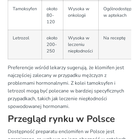
Tamoksyfen
około
Wysoka w
Ogólnodostępny
80-
onkologii
w aptekach
120
Letrozol
około
Wysoka w
Na receptę
200-
leczeniu
250
niepłodności
Preferencje wśród lekarzy sugerują, że klomifen jest
najczęściej zalecany w przypadku mężczyzn z
problemami hormonalnymi. Z kolei tamoksyfen i
letrozol mogą być polecane w bardziej specyficznych
przypadkach, takich jak leczenie niepłodności
spowodowanej hormonami.
Przegląd rynku w Polsce
Dostępność preparatu enclomifen w Polsce jest