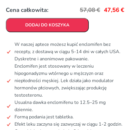
Cena całkowita:
57,08
€
47,56
€
DODAJ DO KOSZYKA
W naszej aptece możesz kupić enclomifen bez
recepty, z dostawą w ciągu 5-14 dni w całych USA.
Dyskretne i anonimowe pakowanie.
Enclomifen jest stosowany w leczeniu
hipogonadyzmu wtórnego u mężczyzn oraz
niepłodności męskiej. Lek działa jako modulator
hormonów płciowych, zwiększając produkcję
testosteronu.
Usualna dawka enclomifenu to 12.5–25 mg
dziennie.
Formą podania jest tabletka.
Efekt leku zaczyna się zazwyczaj w ciągu 1-2 godzin.