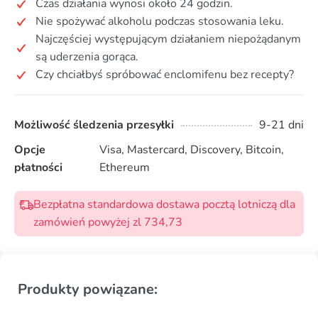
Czas działania wynosi około 24 godzin.
Nie spożywać alkoholu podczas stosowania leku.
Najczęściej występującym działaniem niepożądanym
są uderzenia gorąca.
Czy chciałbyś spróbować enclomifenu bez recepty?
Możliwość śledzenia przesyłki
9-21 dni
Opcje
Visa, Mastercard, Discovery, Bitcoin,
płatności
Ethereum
Bezpłatna standardowa dostawa pocztą lotniczą dla
zamówień powyżej zl 734,73
Produkty powiązane: