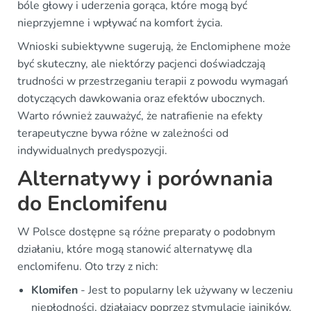
bóle głowy i uderzenia gorąca, które mogą być
nieprzyjemne i wpływać na komfort życia.
Wnioski subiektywne sugerują, że Enclomiphene może
być skuteczny, ale niektórzy pacjenci doświadczają
trudności w przestrzeganiu terapii z powodu wymagań
dotyczących dawkowania oraz efektów ubocznych.
Warto również zauważyć, że natrafienie na efekty
terapeutyczne bywa różne w zależności od
indywidualnych predyspozycji.
Alternatywy i porównania
do Enclomifenu
W Polsce dostępne są różne preparaty o podobnym
działaniu, które mogą stanowić alternatywę dla
enclomifenu. Oto trzy z nich:
Klomifen
- Jest to popularny lek używany w leczeniu
niepłodności, działający poprzez stymulację jajników.