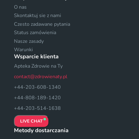
O nas
Skontaktuj sie z nami
Czesto zadawane pytania
Status zamówienia
Nasze zasady
Warunki
Wsparcie klienta
Apteka Zdrowie na Ty
contact@zdrowienaty.pl
+44-203-608-1340
+44-808-189-1420
+44-203-514-1638
LIVE CHAT
Metody dostarczania