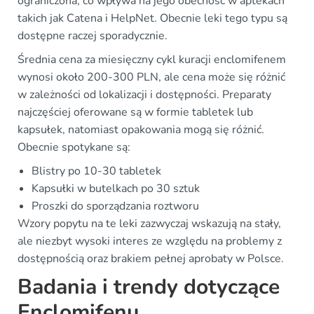
ograniczona, co wpływa na jego obecność w aptekach
takich jak Catena i HelpNet. Obecnie leki tego typu są
dostępne raczej sporadycznie.
Średnia cena za miesięczny cykl kuracji enclomifenem
wynosi około 200-300 PLN, ale cena może się różnić
w zależności od lokalizacji i dostępności. Preparaty
najczęściej oferowane są w formie tabletek lub
kapsułek, natomiast opakowania mogą się różnić.
Obecnie spotykane są:
Blistry po 10-30 tabletek
Kapsułki w butelkach po 30 sztuk
Proszki do sporządzania roztworu
Wzory popytu na te leki zazwyczaj wskazują na stały,
ale niezbyt wysoki interes ze względu na problemy z
dostępnością oraz brakiem pełnej aprobaty w Polsce.
Badania i trendy dotyczące
Enclomifenu