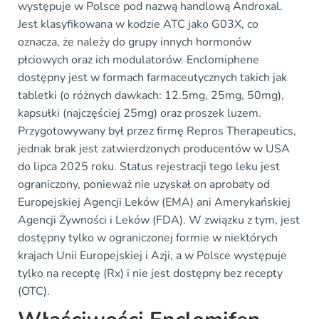
występuje w Polsce pod nazwą handlową Androxal.
Jest klasyfikowana w kodzie ATC jako G03X, co
oznacza, że należy do grupy innych hormonów
płciowych oraz ich modulatorów. Enclomiphene
dostępny jest w formach farmaceutycznych takich jak
tabletki (o różnych dawkach: 12.5mg, 25mg, 50mg),
kapsułki (najczęściej 25mg) oraz proszek luzem.
Przygotowywany był przez firmę Repros Therapeutics,
jednak brak jest zatwierdzonych producentów w USA
do lipca 2025 roku. Status rejestracji tego leku jest
ograniczony, ponieważ nie uzyskał on aprobaty od
Europejskiej Agencji Leków (EMA) ani Amerykańskiej
Agencji Żywności i Leków (FDA). W związku z tym, jest
dostępny tylko w ograniczonej formie w niektórych
krajach Unii Europejskiej i Azji, a w Polsce występuje
tylko na receptę (Rx) i nie jest dostępny bez recepty
(OTC).