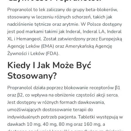
Propranolol to lek zaliczany do grupy beta-blokerów,
stosowany w leczeniu różnych schorzeń, takich jak
nadciśnienie tętnicze oraz arytmie. W Polsce dostępny
jest pod markami takimi jak Inderal, Inderal LA, Inderal
XL i Hemangeol. Został zatwierdzony przez Europejską
Agencję Leków (EMA) oraz Amerykańską Agencję
Żywności i Leków (FDA).
Kiedy I Jak Może Być
Stosowany?
Propranolol działa poprzez blokowanie receptorów β1
oraz β2, co wpływa na obniżenie częstości akcji serca.
Jest dostępny w różnych formach dawkowania,
umożliwiających dostosowanie terapii do
indywidualnych potrzeb pacjenta. Tabletki występują w
dawkach 10 mg, 40 mg, 80 mg oraz 160 mg, a