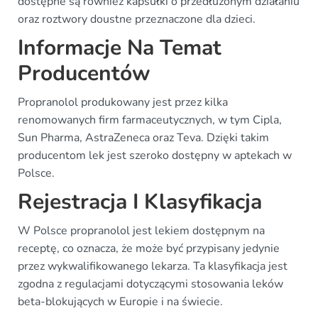
dostępne są również kapsułki o przedłużonym działaniu
oraz roztwory doustne przeznaczone dla dzieci.
Informacje Na Temat
Producentów
Propranolol produkowany jest przez kilka
renomowanych firm farmaceutycznych, w tym Cipla,
Sun Pharma, AstraZeneca oraz Teva. Dzięki takim
producentom lek jest szeroko dostępny w aptekach w
Polsce.
Rejestracja I Klasyfikacja
W Polsce propranolol jest lekiem dostępnym na
receptę, co oznacza, że może być przypisany jedynie
przez wykwalifikowanego lekarza. Ta klasyfikacja jest
zgodna z regulacjami dotyczącymi stosowania leków
beta-blokujących w Europie i na świecie.