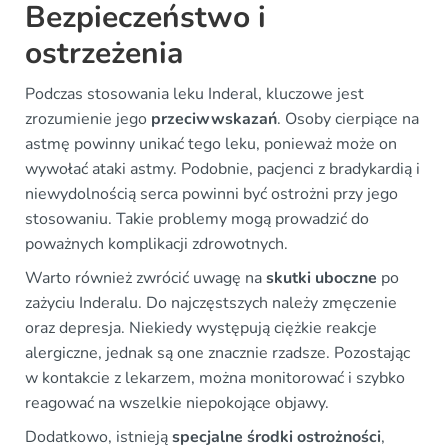
Bezpieczeństwo i
ostrzeżenia
Podczas stosowania leku Inderal, kluczowe jest
zrozumienie jego
przeciwwskazań
. Osoby cierpiące na
astmę powinny unikać tego leku, ponieważ może on
wywołać ataki astmy. Podobnie, pacjenci z bradykardią i
niewydolnością serca powinni być ostrożni przy jego
stosowaniu. Takie problemy mogą prowadzić do
poważnych komplikacji zdrowotnych.
Warto również zwrócić uwagę na
skutki uboczne
po
zażyciu Inderalu. Do najczęstszych należy zmęczenie
oraz depresja. Niekiedy występują ciężkie reakcje
alergiczne, jednak są one znacznie rzadsze. Pozostając
w kontakcie z lekarzem, można monitorować i szybko
reagować na wszelkie niepokojące objawy.
Dodatkowo, istnieją
specjalne środki ostrożności
,