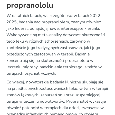
propranololu
W ostatnich latach, w szczególności w latach 2022-
2025, badania nad propranololem, znanym również
jako Inderal, odnajdują nowe, interesujące kierunki.
Wykonywane są meta-analizy dotyczące skuteczności
tego leku w różnych schorzeniach, zarówno w
kontekście jego tradycyjnych zastosowań, jak i jego
przedłużonych zastosowań w terapii. Badania
koncentrują się na skuteczności propranololu w
leczeniu migreny, nadciśnienia tętniczego, a także w
terapiach psychiatrycznych.
Co więcej, nowatorskie badania kliniczne skupiają się
na przedłużonych zastosowaniach leku, w tym w terapii
stanów lękowych, zaburzeń snu oraz uzupełniającej
terapii w leczeniu nowotworów. Propranolol wykazuje
również potencjał w terapiach dla dzieci, zwłaszcza w
przypadku infantylnych hemangiomów, co otwiera