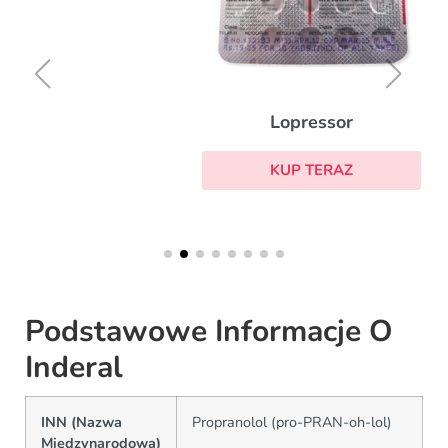
Lopressor
KUP TERAZ
Podstawowe Informacje O
Inderal
INN (Nazwa
Propranolol (pro-PRAN-oh-lol)
Międzynarodowa)