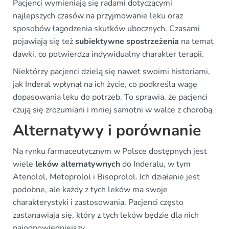
Pacjenci wymieniają się radami dotyczącymi
najlepszych czasów na przyjmowanie leku oraz
sposobów łagodzenia skutków ubocznych. Czasami
pojawiają się też
subiektywne spostrzeżenia
na temat
dawki, co potwierdza indywidualny charakter terapii.
Niektórzy pacjenci dzielą się nawet swoimi historiami,
jak Inderal wpłynął na ich życie, co podkreśla wagę
dopasowania leku do potrzeb. To sprawia, że pacjenci
czują się zrozumiani i mniej samotni w walce z chorobą.
Alternatywy i porównanie
Na rynku farmaceutycznym w Polsce dostępnych jest
wiele
leków alternatywnych
do Inderalu, w tym
Atenolol, Metoprolol i Bisoprolol. Ich działanie jest
podobne, ale każdy z tych leków ma swoje
charakterystyki i zastosowania. Pacjenci często
zastanawiają się, który z tych leków będzie dla nich
najodpowiedniejszy.