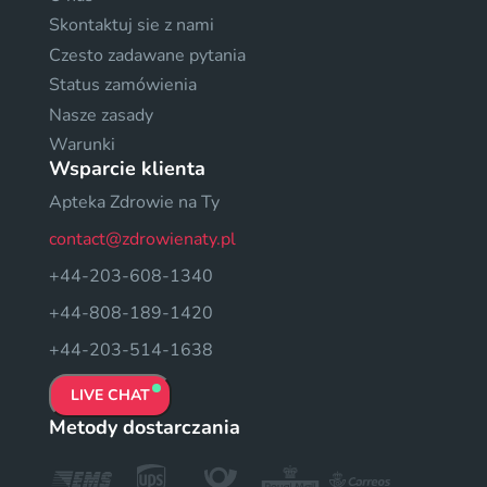
Skontaktuj sie z nami
Czesto zadawane pytania
Status zamówienia
Nasze zasady
Warunki
Wsparcie klienta
Apteka Zdrowie na Ty
contact@zdrowienaty.pl
+44-203-608-1340
+44-808-189-1420
+44-203-514-1638
LIVE CHAT
Metody dostarczania