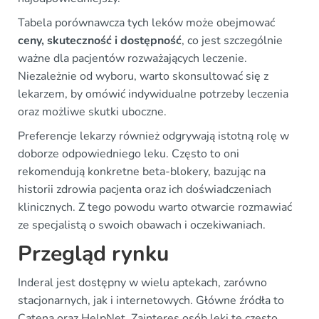
Tabela porównawcza tych leków może obejmować
ceny, skuteczność i dostępność
, co jest szczególnie
ważne dla pacjentów rozważających leczenie.
Niezależnie od wyboru, warto skonsultować się z
lekarzem, by omówić indywidualne potrzeby leczenia
oraz możliwe skutki uboczne.
Preferencje lekarzy również odgrywają istotną rolę w
doborze odpowiedniego leku. Często to oni
rekomendują konkretne beta-blokery, bazując na
historii zdrowia pacjenta oraz ich doświadczeniach
klinicznych. Z tego powodu warto otwarcie rozmawiać
ze specjalistą o swoich obawach i oczekiwaniach.
Przegląd rynku
Inderal jest dostępny w wielu aptekach, zarówno
stacjonarnych, jak i internetowych. Główne źródła to
Catena oraz HelpNet. Zainteres osób leki te często