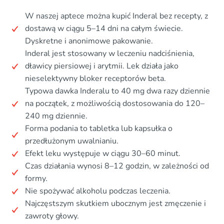
W naszej aptece można kupić Inderal bez recepty, z
dostawą w ciągu 5–14 dni na całym świecie.
Dyskretne i anonimowe pakowanie.
Inderal jest stosowany w leczeniu nadciśnienia,
dławicy piersiowej i arytmii. Lek działa jako
nieselektywny bloker receptorów beta.
Typowa dawka Inderalu to 40 mg dwa razy dziennie
na początek, z możliwością dostosowania do 120–
240 mg dziennie.
Forma podania to tabletka lub kapsułka o
przedłużonym uwalnianiu.
Efekt leku występuje w ciągu 30–60 minut.
Czas działania wynosi 8–12 godzin, w zależności od
formy.
Nie spożywać alkoholu podczas leczenia.
Najczęstszym skutkiem ubocznym jest zmęczenie i
zawroty głowy.