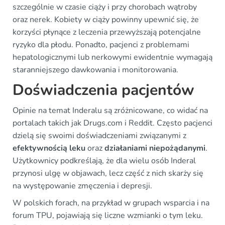
szczególnie w czasie ciąży i przy chorobach wątroby
oraz nerek. Kobiety w ciąży powinny upewnić się, że
korzyści płynące z leczenia przewyższają potencjalne
ryzyko dla płodu. Ponadto, pacjenci z problemami
hepatologicznymi lub nerkowymi ewidentnie wymagają
staranniejszego dawkowania i monitorowania.
Doświadczenia pacjentów
Opinie na temat Inderalu są zróżnicowane, co widać na
portalach takich jak Drugs.com i Reddit. Często pacjenci
dzielą się swoimi doświadczeniami związanymi z
efektywnością leku
oraz
działaniami niepożądanymi
.
Użytkownicy podkreślają, że dla wielu osób Inderal
przynosi ulgę w objawach, lecz część z nich skarży się
na występowanie zmęczenia i depresji.
W polskich forach, na przykład w grupach wsparcia i na
forum TPU, pojawiają się liczne wzmianki o tym leku.