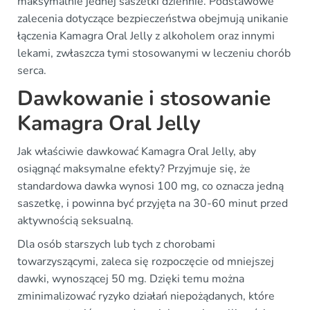
maksymalnie jednej saszetki dziennie. Podstawowe
zalecenia dotyczące bezpieczeństwa obejmują unikanie
łączenia Kamagra Oral Jelly z alkoholem oraz innymi
lekami, zwłaszcza tymi stosowanymi w leczeniu chorób
serca.
Dawkowanie i stosowanie
Kamagra Oral Jelly
Jak właściwie dawkować Kamagra Oral Jelly, aby
osiągnąć maksymalne efekty? Przyjmuje się, że
standardowa dawka wynosi 100 mg, co oznacza jedną
saszetkę, i powinna być przyjęta na 30-60 minut przed
aktywnością seksualną.
Dla osób starszych lub tych z chorobami
towarzyszącymi, zaleca się rozpoczęcie od mniejszej
dawki, wynoszącej 50 mg. Dzięki temu można
zminimalizować ryzyko działań niepożądanych, które