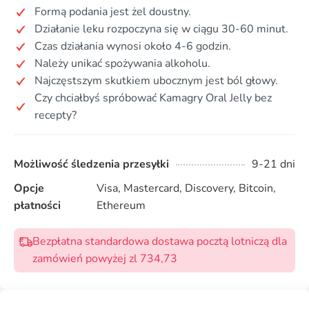
Formą podania jest żel doustny.
Działanie leku rozpoczyna się w ciągu 30-60 minut.
Czas działania wynosi około 4-6 godzin.
Należy unikać spożywania alkoholu.
Najczęstszym skutkiem ubocznym jest ból głowy.
Czy chciałbyś spróbować Kamagry Oral Jelly bez
recepty?
Możliwość śledzenia przesyłki
9-21 dni
Opcje
Visa, Mastercard, Discovery, Bitcoin,
płatności
Ethereum
Bezpłatna standardowa dostawa pocztą lotniczą dla
zamówień powyżej zl 734,73