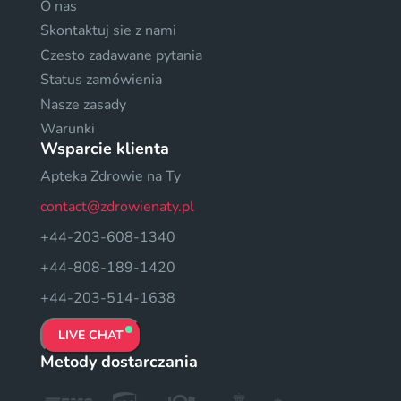
O nas
Skontaktuj sie z nami
Czesto zadawane pytania
Status zamówienia
Nasze zasady
Warunki
Wsparcie klienta
Apteka Zdrowie na Ty
contact@zdrowienaty.pl
+44-203-608-1340
+44-808-189-1420
+44-203-514-1638
LIVE CHAT
Metody dostarczania