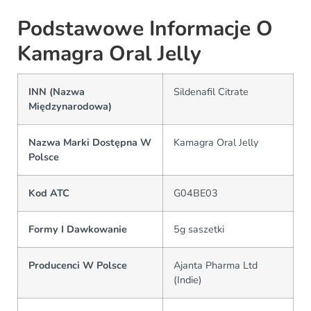
Podstawowe Informacje O
Kamagra Oral Jelly
INN (Nazwa
Sildenafil Citrate
Międzynarodowa)
Nazwa Marki Dostępna W
Kamagra Oral Jelly
Polsce
Kod ATC
G04BE03
Formy I Dawkowanie
5g saszetki
Producenci W Polsce
Ajanta Pharma Ltd
(Indie)