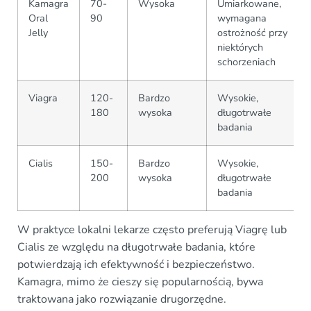
Kamagra
70-
Wysoka
Umiarkowane,
Oral
90
wymagana
Jelly
ostrożność przy
niektórych
schorzeniach
Viagra
120-
Bardzo
Wysokie,
180
wysoka
długotrwałe
badania
Cialis
150-
Bardzo
Wysokie,
200
wysoka
długotrwałe
badania
W praktyce lokalni lekarze często preferują Viagrę lub
Cialis ze względu na długotrwałe badania, które
potwierdzają ich efektywność i bezpieczeństwo.
Kamagra, mimo że cieszy się popularnością, bywa
traktowana jako rozwiązanie drugorzędne.