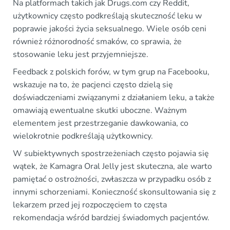
Na platformach takich jak Drugs.com czy Reddit,
użytkownicy często podkreślają skuteczność leku w
poprawie jakości życia seksualnego. Wiele osób ceni
również różnorodność smaków, co sprawia, że
stosowanie leku jest przyjemniejsze.
Feedback z polskich forów, w tym grup na Facebooku,
wskazuje na to, że pacjenci często dzielą się
doświadczeniami związanymi z działaniem leku, a także
omawiają ewentualne skutki uboczne. Ważnym
elementem jest przestrzeganie dawkowania, co
wielokrotnie podkreślają użytkownicy.
W subiektywnych spostrzeżeniach często pojawia się
wątek, że Kamagra Oral Jelly jest skuteczna, ale warto
pamiętać o ostrożności, zwłaszcza w przypadku osób z
innymi schorzeniami. Konieczność skonsultowania się z
lekarzem przed jej rozpoczęciem to częsta
rekomendacja wśród bardziej świadomych pacjentów.