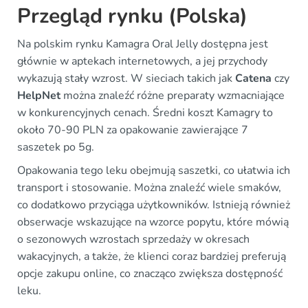
Przegląd rynku (Polska)
Na polskim rynku Kamagra Oral Jelly dostępna jest
głównie w aptekach internetowych, a jej przychody
wykazują stały wzrost. W sieciach takich jak
Catena
czy
HelpNet
można znaleźć różne preparaty wzmacniające
w konkurencyjnych cenach. Średni koszt Kamagry to
około 70-90 PLN za opakowanie zawierające 7
saszetek po 5g.
Opakowania tego leku obejmują saszetki, co ułatwia ich
transport i stosowanie. Można znaleźć wiele smaków,
co dodatkowo przyciąga użytkowników. Istnieją również
obserwacje wskazujące na wzorce popytu, które mówią
o sezonowych wzrostach sprzedaży w okresach
wakacyjnych, a także, że klienci coraz bardziej preferują
opcje zakupu online, co znacząco zwiększa dostępność
leku.