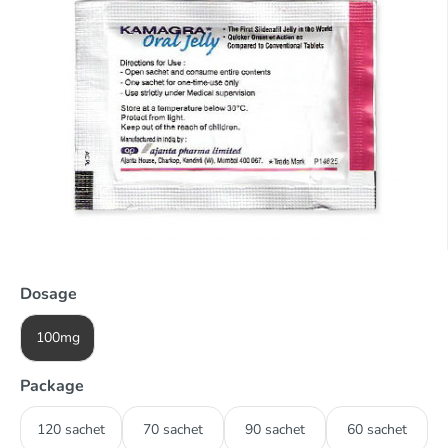
Dosage
100mg
Package
120 sachet
70 sachet
90 sachet
60 sachet