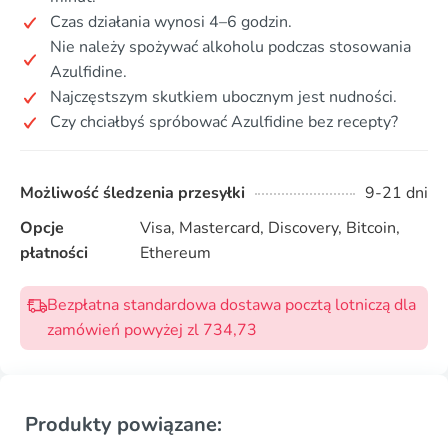
Czas działania wynosi 4–6 godzin.
Nie należy spożywać alkoholu podczas stosowania
Azulfidine.
Najczęstszym skutkiem ubocznym jest nudności.
Czy chciałbyś spróbować Azulfidine bez recepty?
Możliwość śledzenia przesyłki
9-21 dni
Opcje
Visa, Mastercard, Discovery, Bitcoin,
płatności
Ethereum
Bezpłatna standardowa dostawa pocztą lotniczą dla
zamówień powyżej zl 734,73
Produkty powiązane: