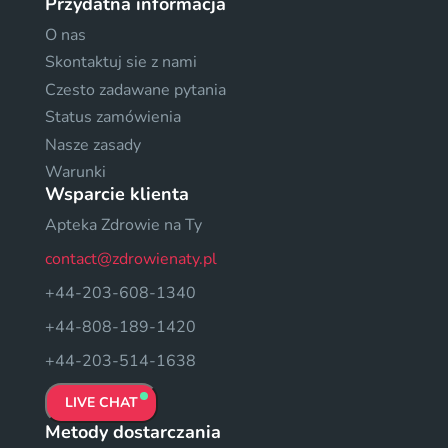
Przydatna informacja
O nas
Skontaktuj sie z nami
Czesto zadawane pytania
Status zamówienia
Nasze zasady
Warunki
Wsparcie klienta
Apteka Zdrowie na Ty
contact@zdrowienaty.pl
+44-203-608-1340
+44-808-189-1420
+44-203-514-1638
LIVE CHAT
Metody dostarczania