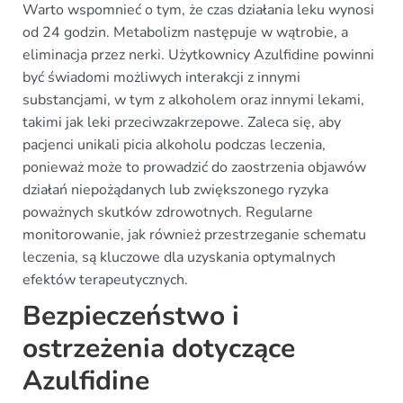
Warto wspomnieć o tym, że czas działania leku wynosi
od 24 godzin. Metabolizm następuje w wątrobie, a
eliminacja przez nerki. Użytkownicy Azulfidine powinni
być świadomi możliwych interakcji z innymi
substancjami, w tym z alkoholem oraz innymi lekami,
takimi jak leki przeciwzakrzepowe. Zaleca się, aby
pacjenci unikali picia alkoholu podczas leczenia,
ponieważ może to prowadzić do zaostrzenia objawów
działań niepożądanych lub zwiększonego ryzyka
poważnych skutków zdrowotnych. Regularne
monitorowanie, jak również przestrzeganie schematu
leczenia, są kluczowe dla uzyskania optymalnych
efektów terapeutycznych.
Bezpieczeństwo i
ostrzeżenia dotyczące
Azulfidine