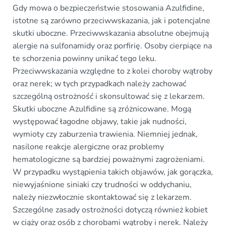
Gdy mowa o bezpieczeństwie stosowania Azulfidine,
istotne są zarówno przeciwwskazania, jak i potencjalne
skutki uboczne. Przeciwwskazania absolutne obejmują
alergie na sulfonamidy oraz porfirię. Osoby cierpiące na
te schorzenia powinny unikać tego leku.
Przeciwwskazania względne to z kolei choroby wątroby
oraz nerek; w tych przypadkach należy zachować
szczególną ostrożność i skonsultować się z lekarzem.
Skutki uboczne Azulfidine są zróżnicowane. Mogą
występować łagodne objawy, takie jak nudności,
wymioty czy zaburzenia trawienia. Niemniej jednak,
nasilone reakcje alergiczne oraz problemy
hematologiczne są bardziej poważnymi zagrożeniami.
W przypadku wystąpienia takich objawów, jak gorączka,
niewyjaśnione siniaki czy trudności w oddychaniu,
należy niezwłocznie skontaktować się z lekarzem.
Szczególne zasady ostrożności dotyczą również kobiet
w ciąży oraz osób z chorobami wątroby i nerek. Należy