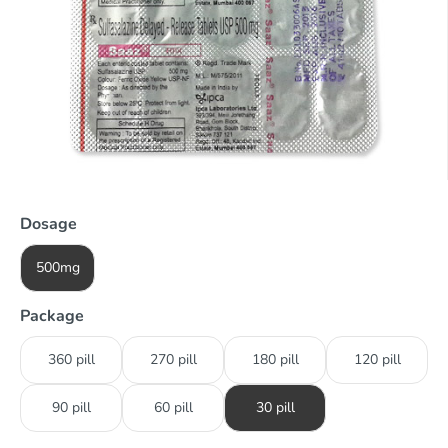
Dosage
500mg
Package
360 pill
270 pill
180 pill
120 pill
90 pill
60 pill
30 pill