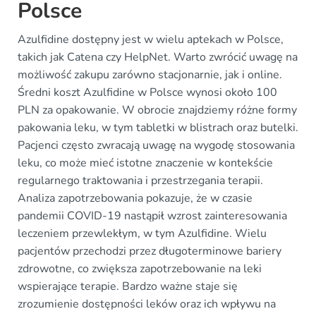
Polsce
Azulfidine dostępny jest w wielu aptekach w Polsce,
takich jak Catena czy HelpNet. Warto zwrócić uwagę na
możliwość zakupu zarówno stacjonarnie, jak i online.
Średni koszt Azulfidine w Polsce wynosi około 100
PLN za opakowanie. W obrocie znajdziemy różne formy
pakowania leku, w tym tabletki w blistrach oraz butelki.
Pacjenci często zwracają uwagę na wygodę stosowania
leku, co może mieć istotne znaczenie w kontekście
regularnego traktowania i przestrzegania terapii.
Analiza zapotrzebowania pokazuje, że w czasie
pandemii COVID-19 nastąpił wzrost zainteresowania
leczeniem przewlekłym, w tym Azulfidine. Wielu
pacjentów przechodzi przez długoterminowe bariery
zdrowotne, co zwiększa zapotrzebowanie na leki
wspierające terapie. Bardzo ważne staje się
zrozumienie dostępności leków oraz ich wpływu na