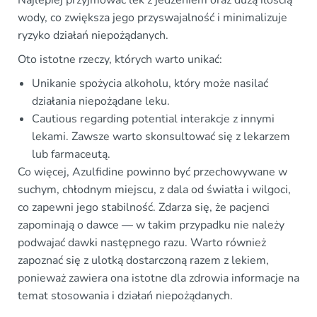
Najlepiej przyjmować lek z jedzeniem oraz dużą ilością
wody, co zwiększa jego przyswajalność i minimalizuje
ryzyko działań niepożądanych.
Oto istotne rzeczy, których warto unikać:
Unikanie spożycia alkoholu, który może nasilać
działania niepożądane leku.
Cautious regarding potential interakcje z innymi
lekami. Zawsze warto skonsultować się z lekarzem
lub farmaceutą.
Co więcej, Azulfidine powinno być przechowywane w
suchym, chłodnym miejscu, z dala od światła i wilgoci,
co zapewni jego stabilność. Zdarza się, że pacjenci
zapominają o dawce — w takim przypadku nie należy
podwajać dawki następnego razu. Warto również
zapoznać się z ulotką dostarczoną razem z lekiem,
ponieważ zawiera ona istotne dla zdrowia informacje na
temat stosowania i działań niepożądanych.