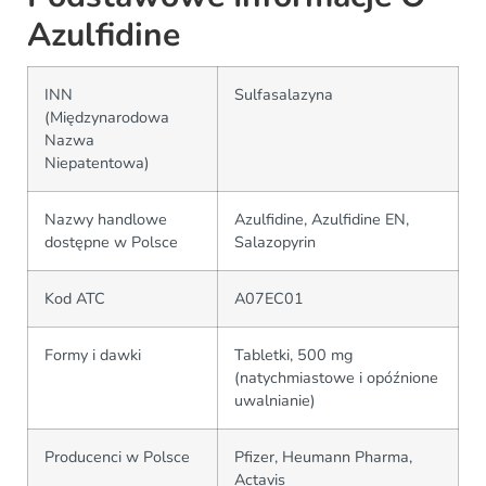
Azulfidine
INN
Sulfasalazyna
(Międzynarodowa
Nazwa
Niepatentowa)
Nazwy handlowe
Azulfidine, Azulfidine EN,
dostępne w Polsce
Salazopyrin
Kod ATC
A07EC01
Formy i dawki
Tabletki, 500 mg
(natychmiastowe i opóźnione
uwalnianie)
Producenci w Polsce
Pfizer, Heumann Pharma,
Actavis