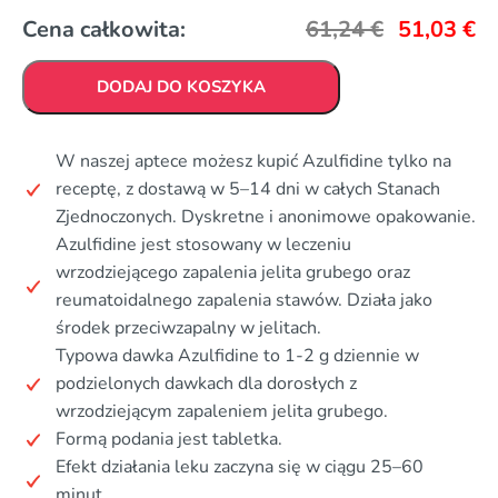
Cena całkowita:
61,24
€
51,03
€
DODAJ DO KOSZYKA
W naszej aptece możesz kupić Azulfidine tylko na
receptę, z dostawą w 5–14 dni w całych Stanach
Zjednoczonych. Dyskretne i anonimowe opakowanie.
Azulfidine jest stosowany w leczeniu
wrzodziejącego zapalenia jelita grubego oraz
reumatoidalnego zapalenia stawów. Działa jako
środek przeciwzapalny w jelitach.
Typowa dawka Azulfidine to 1-2 g dziennie w
podzielonych dawkach dla dorosłych z
wrzodziejącym zapaleniem jelita grubego.
Formą podania jest tabletka.
Efekt działania leku zaczyna się w ciągu 25–60
minut.