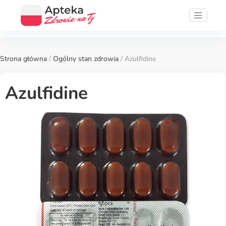
Strona główna
/
Ogólny stan zdrowia
/ Azulfidine
Azulfidine