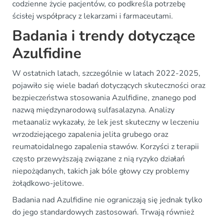
codzienne życie pacjentów, co podkreśla potrzebę
ścisłej współpracy z lekarzami i farmaceutami.
Badania i trendy dotyczące
Azulfidine
W ostatnich latach, szczególnie w latach 2022-2025,
pojawiło się wiele badań dotyczących skuteczności oraz
bezpieczeństwa stosowania Azulfidine, znanego pod
nazwą międzynarodową sulfasalazyna. Analizy
metaanaliz wykazały, że lek jest skuteczny w leczeniu
wrzodziejącego zapalenia jelita grubego oraz
reumatoidalnego zapalenia stawów. Korzyści z terapii
często przewyższają związane z nią ryzyko działań
niepożądanych, takich jak bóle głowy czy problemy
żołądkowo-jelitowe.
Badania nad Azulfidine nie ograniczają się jednak tylko
do jego standardowych zastosowań. Trwają również