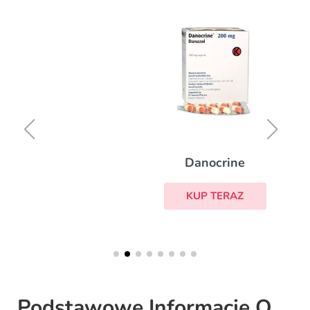
Danocrine
KUP TERAZ
Podstawowe Informacje O