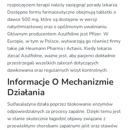
rozpoczęciem terapii należy zasięgnąć porady lekarza.
Dostępne formy farmaceutyczne obejmują tabletki o
dawce 500 mg, które są dostępne w wersji
natychmiastowej oraz o opóźnionym uwalnianiu.
Głównym producentem Azulfidine jest Pfizer. W
Europie, w tym w Polsce, wytwarzają go również firmy
takie jak Heumann Pharma i Actavis. Kiedy lekarze
zlecać Azulfidine, ważne jest, aby pacjenci dokładnie
przestrzegali wszelkich zaleceń dotyczących
dawkowania oraz regularnych wizyt kontrolnych.
Informacje O Mechanizmie
Działania
Sulfasalazyna działa poprzez blokowanie enzymów
odpowiedzialnych za procesy zapalne. Dzięki temu jest
w stanie skutecznie łagodzić objawy związane z
przewlekłymi chorobami zapalnymi jelit oraz stawów.