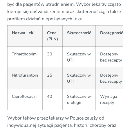
być dla pacjentów utrudnieniem. Wybór lekarzy często
kieruje się doświadczeniem oraz skutecznością, a także
profilem działań niepożądanych leku.
Nazwa Leki
Cena
Skuteczność
Dostępność
(PLN)
Trimethoprim
30
Skuteczny w
Dostępny
UTI
bez recepty
Nitrofurantoin
25
Skuteczny w
Dostępny
UTI
bez recepty
Ciprofloxacin
40
Skuteczny w
Wymaga
urologii
recepty
Wybór leków przez lekarzy w Polsce zależy od
indywidualnej sytuacji pacjenta, historii choroby oraz