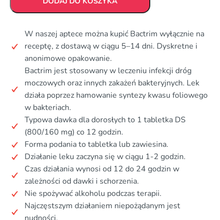
DODAJ DO KOSZYKA
W naszej aptece można kupić Bactrim wyłącznie na
receptę, z dostawą w ciągu 5–14 dni. Dyskretne i
anonimowe opakowanie.
Bactrim jest stosowany w leczeniu infekcji dróg
moczowych oraz innych zakażeń bakteryjnych. Lek
działa poprzez hamowanie syntezy kwasu foliowego
w bakteriach.
Typowa dawka dla dorosłych to 1 tabletka DS
(800/160 mg) co 12 godzin.
Forma podania to tabletka lub zawiesina.
Działanie leku zaczyna się w ciągu 1-2 godzin.
Czas działania wynosi od 12 do 24 godzin w
zależności od dawki i schorzenia.
Nie spożywać alkoholu podczas terapii.
Najczęstszym działaniem niepożądanym jest
nudności.