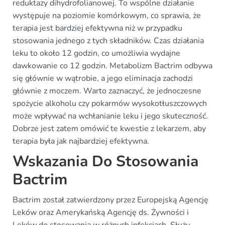
reduktazy dihydrofolianowej. To wspólne działanie
występuje na poziomie komórkowym, co sprawia, że
terapia jest bardziej efektywna niż w przypadku
stosowania jednego z tych składników. Czas działania
leku to około 12 godzin, co umożliwia wydajne
dawkowanie co 12 godzin. Metabolizm Bactrim odbywa
się głównie w wątrobie, a jego eliminacja zachodzi
głównie z moczem. Warto zaznaczyć, że jednoczesne
spożycie alkoholu czy pokarmów wysokotłuszczowych
może wpływać na wchłanianie leku i jego skuteczność.
Dobrze jest zatem omówić te kwestie z lekarzem, aby
terapia była jak najbardziej efektywna.
Wskazania Do Stosowania
Bactrim
Bactrim został zatwierdzony przez Europejską Agencję
Leków oraz Amerykańską Agencję ds. Żywności i