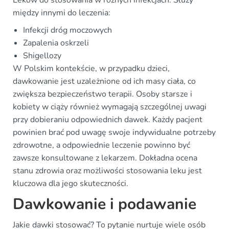
Leków do stosowania w różnych infekcjach. Służy
między innymi do leczenia:
Infekcji dróg moczowych
Zapalenia oskrzeli
Shigellozy
W Polskim kontekście, w przypadku dzieci,
dawkowanie jest uzależnione od ich masy ciała, co
zwiększa bezpieczeństwo terapii. Osoby starsze i
kobiety w ciąży również wymagają szczególnej uwagi
przy dobieraniu odpowiednich dawek. Każdy pacjent
powinien brać pod uwagę swoje indywidualne potrzeby
zdrowotne, a odpowiednie leczenie powinno być
zawsze konsultowane z lekarzem. Dokładna ocena
stanu zdrowia oraz możliwości stosowania leku jest
kluczowa dla jego skuteczności.
Dawkowanie i podawanie
Jakie dawki stosować? To pytanie nurtuje wiele osób