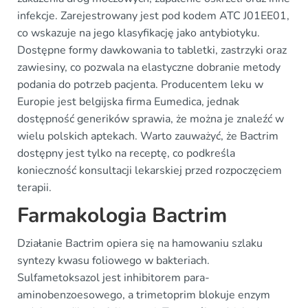
infekcje. Zarejestrowany jest pod kodem ATC J01EE01,
co wskazuje na jego klasyfikację jako antybiotyku.
Dostępne formy dawkowania to tabletki, zastrzyki oraz
zawiesiny, co pozwala na elastyczne dobranie metody
podania do potrzeb pacjenta. Producentem leku w
Europie jest belgijska firma Eumedica, jednak
dostępność generików sprawia, że można je znaleźć w
wielu polskich aptekach. Warto zauważyć, że Bactrim
dostępny jest tylko na receptę, co podkreśla
konieczność konsultacji lekarskiej przed rozpoczęciem
terapii.
Farmakologia Bactrim
Działanie Bactrim opiera się na hamowaniu szlaku
syntezy kwasu foliowego w bakteriach.
Sulfametoksazol jest inhibitorem para-
aminobenzoesowego, a trimetoprim blokuje enzym