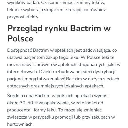
wyników badań. Czasami zamiast zmiany leków,
lekarze wybierają skojarzenie terapii, co również
przynosi efekty.
Przegląd rynku Bactrim w
Polsce
Dostępność Bactrim w aptekach jest zadowalająca, co
ułatwia pacjentom zakup tego leku. W Polsce leki te
można nabyć zarówno w aptekach stacjonarnych, jak i w
internetowych. Dzięki rozbudowanej sieci dystrybucji,
pacjenci mogą łatwo znaleźć Bactrim w dużych sieciach
aptecznych oraz mniejszych lokalnych aptekach.
Średnia cena Bactrim w polskich aptekach wynosi
około 30-50 zł za opakowanie, w zależności od
producenta i formy leku. To może się zmieniać,
zwłaszcza w przypadku promocji lub przy zakupach w
hurtowniach.