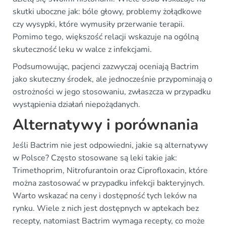
skutki uboczne jak: bóle głowy, problemy żołądkowe
czy wysypki, które wymusiły przerwanie terapii.
Pomimo tego, większość relacji wskazuje na ogólną
skuteczność leku w walce z infekcjami.
Podsumowując, pacjenci zazwyczaj oceniają Bactrim
jako skuteczny środek, ale jednocześnie przypominają o
ostrożności w jego stosowaniu, zwłaszcza w przypadku
wystąpienia działań niepożądanych.
Alternatywy i porównania
Jeśli Bactrim nie jest odpowiedni, jakie są alternatywy
w Polsce? Często stosowane są leki takie jak:
Trimethoprim, Nitrofurantoin oraz Ciprofloxacin, które
można zastosować w przypadku infekcji bakteryjnych.
Warto wskazać na ceny i dostępność tych leków na
rynku. Wiele z nich jest dostępnych w aptekach bez
recepty, natomiast Bactrim wymaga recepty, co może