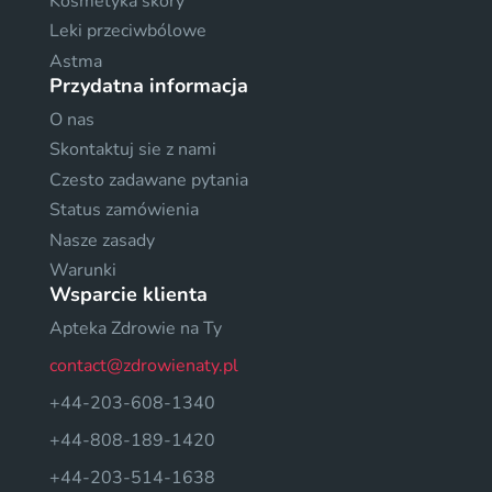
Kosmetyka skóry
Leki przeciwbólowe
Astma
Przydatna informacja
O nas
Skontaktuj sie z nami
Czesto zadawane pytania
Status zamówienia
Nasze zasady
Warunki
Wsparcie klienta
Apteka Zdrowie na Ty
contact@zdrowienaty.pl
+44-203-608-1340
+44-808-189-1420
+44-203-514-1638