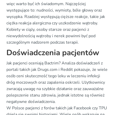
więc warto być ich świadomym. Najczęściej
występujące to: nudności, wymioty, bóle głowy oraz
wysypka. Rzadziej występują cięższe reakcje, takie jak
ciężka reakcja alergiczna czy uszkodzenie wątroby.
Kobiety w ciąży, osoby starsze oraz pacjenci z
niewydolnością wątroby i nerek powinni być pod
szczególnym nadzorem podczas terapii.
Doświadczenia pacjentów
Jak pacjenci oceniają Bactrim? Analiza doświadczeń z
portali takich jak Drugs.com i Reddit pokazuje, że wiele
osób ceni skuteczność tego leku w leczeniu infekcji
dróg moczowych oraz zapalenia oskrzeli. Użytkownicy
zwracają uwagę na szybkie działanie oraz zauważalne
polepszenie stanu zdrowia, jednak istotne są również
negatywne doświadczenia.
W Polsce pacjenci z forów takich jak Facebook czy TPU
dzielą się swoimi historiami. Wiele osób wskazuje na