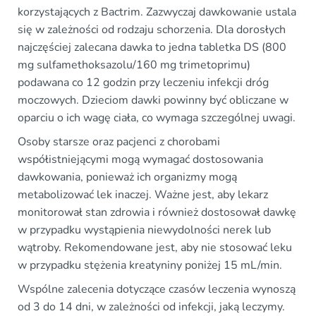
korzystających z Bactrim. Zazwyczaj dawkowanie ustala
się w zależności od rodzaju schorzenia. Dla dorosłych
najczęściej zalecana dawka to jedna tabletka DS (800
mg sulfamethoksazolu/160 mg trimetoprimu)
podawana co 12 godzin przy leczeniu infekcji dróg
moczowych. Dzieciom dawki powinny być obliczane w
oparciu o ich wagę ciała, co wymaga szczególnej uwagi.
Osoby starsze oraz pacjenci z chorobami
współistniejącymi mogą wymagać dostosowania
dawkowania, ponieważ ich organizmy mogą
metabolizować lek inaczej. Ważne jest, aby lekarz
monitorował stan zdrowia i również dostosował dawkę
w przypadku wystąpienia niewydolności nerek lub
wątroby. Rekomendowane jest, aby nie stosować leku
w przypadku stężenia kreatyniny poniżej 15 mL/min.
Wspólne zalecenia dotyczące czasów leczenia wynoszą
od 3 do 14 dni, w zależności od infekcji, jaką leczymy.