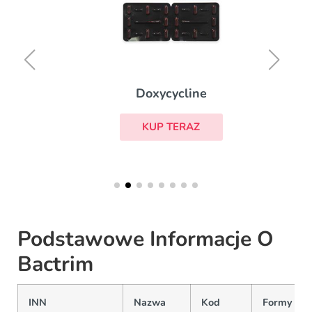
Doxycycline
KUP TERAZ
Podstawowe Informacje O
Bactrim
INN
Nazwa
Kod
Formy i