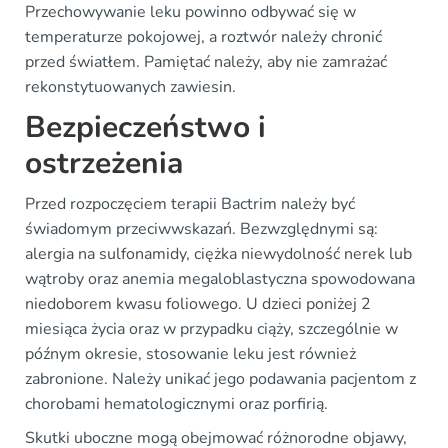
Przechowywanie leku powinno odbywać się w
temperaturze pokojowej, a roztwór należy chronić
przed światłem. Pamiętać należy, aby nie zamrażać
rekonstytuowanych zawiesin.
Bezpieczeństwo i
ostrzeżenia
Przed rozpoczęciem terapii Bactrim należy być
świadomym przeciwwskazań. Bezwzględnymi są:
alergia na sulfonamidy, ciężka niewydolność nerek lub
wątroby oraz anemia megaloblastyczna spowodowana
niedoborem kwasu foliowego. U dzieci poniżej 2
miesiąca życia oraz w przypadku ciąży, szczególnie w
późnym okresie, stosowanie leku jest również
zabronione. Należy unikać jego podawania pacjentom z
chorobami hematologicznymi oraz porfirią.
Skutki uboczne mogą obejmować różnorodne objawy,