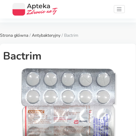
Strona główna
/
Antybakteryjny
/ Bactrim
Bactrim