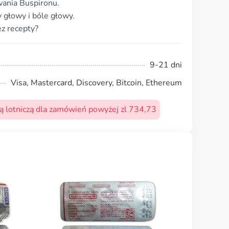
wania Buspironu.
 głowy i bóle głowy.
z recepty?
9-21 dni
Visa, Mastercard, Discovery, Bitcoin, Ethereum
 lotniczą dla zamówień powyżej zl 734,73