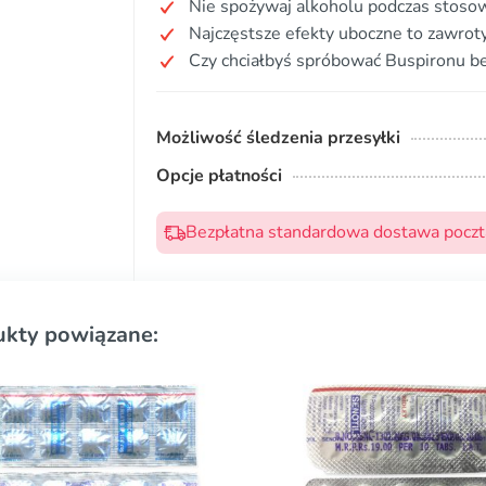
Nie spożywaj alkoholu podczas stoso
Najczęstsze efekty uboczne to zawroty
Czy chciałbyś spróbować Buspironu be
Możliwość śledzenia przesyłki
Opcje płatności
Bezpłatna standardowa dostawa pocztą
ukty powiązane: