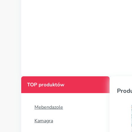
TOP produktów
Prod
Mebendazole
Kamagra