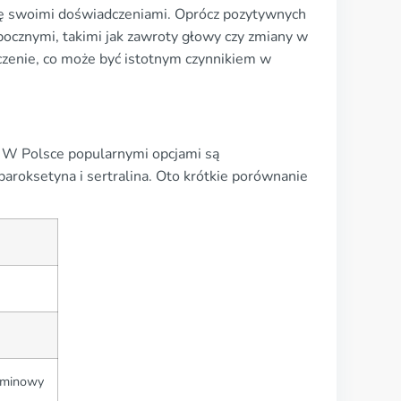
się swoimi doświadczeniami. Oprócz pozytywnych
bocznymi, takimi jak zawroty głowy czy zmiany w
eczenie, co może być istotnym czynnikiem w
. W Polsce popularnymi opcjami są
 paroksetyna i sertralina. Oto krótkie porównanie
rminowy