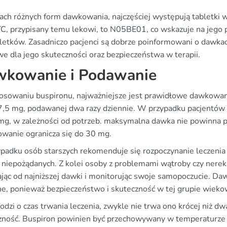
ch różnych form dawkowania, najczęściej występują tabletki 
C, przypisany temu lekowi, to N05BE01, co wskazuje na jego 
letków. Zasadniczo pacjenci są dobrze poinformowani o dawkach
we dla jego skuteczności oraz bezpieczeństwa w terapii.
kowanie i Podawanie
tosowaniu buspironu, najważniejsze jest prawidłowe dawkowani
7,5 mg, podawanej dwa razy dziennie. W przypadku pacjentów
mg, w zależności od potrzeb. maksymalna dawka nie powinna pr
owanie ogranicza się do 30 mg.
padku osób starszych rekomenduje się rozpoczynanie leczenia 
ń niepożądanych. Z kolei osoby z problemami wątroby czy nere
ając od najniższej dawki i monitorując swoje samopoczucie. Da
ne, ponieważ bezpieczeństwo i skuteczność w tej grupie wiekow
hodzi o czas trwania leczenia, zwykle nie trwa ono krócej niż dw
zność. Buspiron powinien być przechowywany w temperaturze po