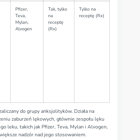
Pfizer,
Tak, tylko
Tylko na
Teva,
na
receptę (Rx)
Mylan,
receptę
Alvogen
(Rx)
liczany do grupy anksjolityków. Działa na
zeniu zaburzeń lękowych, głównie zespołu lęku
 leku, takich jak Pfizer, Teva, Mylan i Alvogen,
 większe nadzór nad jego stosowaniem.