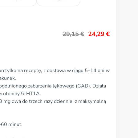
29,15
€
24,29
€
n tylko na receptę, z dostawą w ciągu 5–14 dni w
akunek.
uogólnionego zaburzenia lękowego (GAD). Działa
serotoniny 5-HT1A.
mg dwa do trzech razy dziennie, z maksymalną
–60 minut.