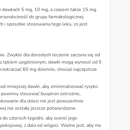
w dawkach 5 mg, 10 mg, a czasem także 15 mg.
przynależność do grupy farmakologicznej
 i sposobie stosowania tego leku, co jest
e. Zwykle dla dorosłych leczenie zaczyna się od
 z lękiem uogólnionym, dawki mogą wynosić od 5
zekraczać 60 mg dziennie, chociaż najczęstsze
od mniejszej dawki, aby zminimalizować ryzyko
k powinny stosować buspiron ostrożnie,
wkowanie dla dzieci nie jest powszechnie
ej nie zostały jeszcze potwierdzone.
a do czterech tygodni, aby ocenić jego
kojowej, z dala od wilgoci. Ważne jest, aby nie