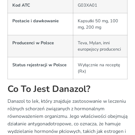
Kod ATC
G03XA01
Postacie i dawkowanie
Kapsułki 50 mg, 100
mg, 200 mg
Producenci w Polsce
Teva, Mylan, inni
europejscy producenci
Status rejestracji w Polsce
Wyłącznie na receptę
(Rx)
Co To Jest Danazol?
Danazol to lek, który znajduje zastosowanie w leczeniu
różnych schorzeń związanych z hormonalnym
równoważeniem organizmu. Jego właściwości obejmują
działanie antygonadotropowe, co oznacza, że hamuje
wydzielanie hormonów płciowych, takich jak estrogen i