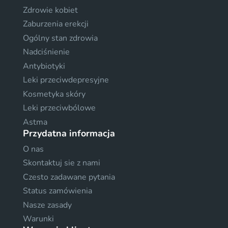
Zdrowie kobiet
Zaburzenia erekcji
Ogólny stan zdrowia
Nadciśnienie
Antybiotyki
Leki przeciwdepresyjne
Kosmetyka skóry
Leki przeciwbólowe
Astma
Przydatna informacja
O nas
Skontaktuj sie z nami
Czesto zadawane pytania
Status zamówienia
Nasze zasady
Warunki