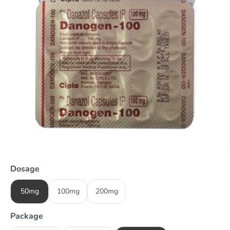
Dosage
50mg
100mg
200mg
Package