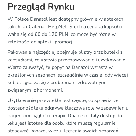
Przegląd Rynku
W Polsce Danazol jest dostępny głównie w aptekach
takich jak Catena i HelpNet. Średnia cena za kapsułki
waha się od 60 do 120 PLN, co może być różne w
zależności od apteki i promocji.
Pakowanie najczęściej obejmuje blistry oraz butelki z
kapsułkami, co ułatwia przechowywanie i użytkowanie.
Warto zauważyć, że popyt na Danazol wzrasta w
określonych sezonach, szczególnie w czasie, gdy więcej
kobiet zgłasza się z problemami zdrowotnymi
związanymi z hormonami.
Użytkowanie przewlekłe jest częste, co sprawia, że
dostępność leku odgrywa kluczową rolę w zapewnieniu
pacjentom ciągłości terapii. Dbanie o stały dostęp do
leku jest istotne dla osób, które muszą regularnie
stosować Danazol w celu leczenia swoich schorzeń.