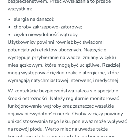
bezpieczeństwem. Przeciwwskazania to przede
wszystkim:
alergia na danazol;
choroby zakrzepowo-zatorowe;
ciężka niewydolność wątroby.
Użytkownicy powinni również być świadomi
potencjalnych efektów ubocznych. Najczęściej
występuje przybieranie na wadze, zmiany w cyklu
miesiączkowym, które mogą być uciążliwe. Rzadziej
mogą występować ciężkie reakcje alergiczne, które
wymagają natychmiastowej interwencji medycznej.
W kontekście bezpieczeństwa zaleca się specjalne
środki ostrożności. Należy regularnie monitorować
funkcjonowanie wątroby oraz zaznaczać wszelkie
objawy niewydolności nerek. Osoby w ciąży powinny
unikać stosowania tego leku, ponieważ może wpływać
na rozwój płodu. Warto mieć na uwadze także
konsultacje z lekarzem przed stwierdzeniem jego