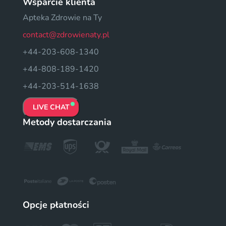
Wsparcie klienta
Apteka Zdrowie na Ty
contact@zdrowienaty.pl
+44-203-608-1340
+44-808-189-1420
+44-203-514-1638
LIVE CHAT
Metody dostarczania
Opcje płatności