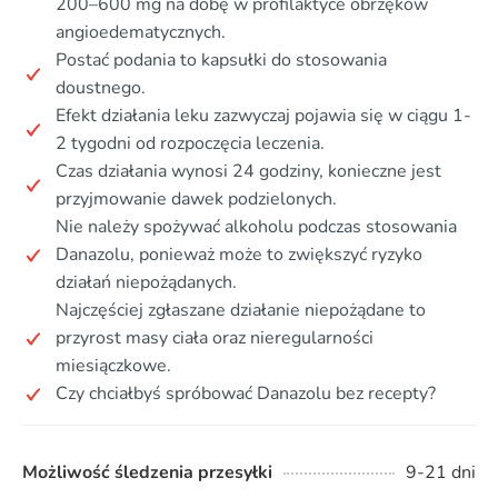
200–600 mg na dobę w profilaktyce obrzęków
angioedematycznych.
Postać podania to kapsułki do stosowania
doustnego.
Efekt działania leku zazwyczaj pojawia się w ciągu 1-
2 tygodni od rozpoczęcia leczenia.
Czas działania wynosi 24 godziny, konieczne jest
przyjmowanie dawek podzielonych.
Nie należy spożywać alkoholu podczas stosowania
Danazolu, ponieważ może to zwiększyć ryzyko
działań niepożądanych.
Najczęściej zgłaszane działanie niepożądane to
przyrost masy ciała oraz nieregularności
miesiączkowe.
Czy chciałbyś spróbować Danazolu bez recepty?
Możliwość śledzenia przesyłki
9-21 dni