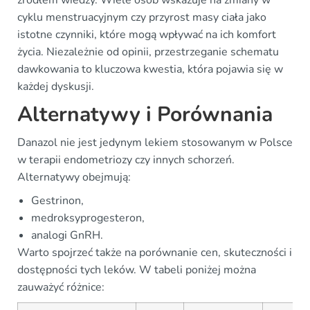
źródłem wiedzy. Wiele osób wskazuje na zmiany w
cyklu menstruacyjnym czy przyrost masy ciała jako
istotne czynniki, które mogą wpływać na ich komfort
życia. Niezależnie od opinii, przestrzeganie schematu
dawkowania to kluczowa kwestia, która pojawia się w
każdej dyskusji.
Alternatywy i Porównania
Danazol nie jest jedynym lekiem stosowanym w Polsce
w terapii endometriozy czy innych schorzeń.
Alternatywy obejmują:
Gestrinon,
medroksyprogesteron,
analogi GnRH.
Warto spojrzeć także na porównanie cen, skuteczności i
dostępności tych leków. W tabeli poniżej można
zauważyć różnice: