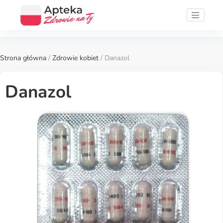
Strona główna
/
Zdrowie kobiet
/ Danazol
Danazol