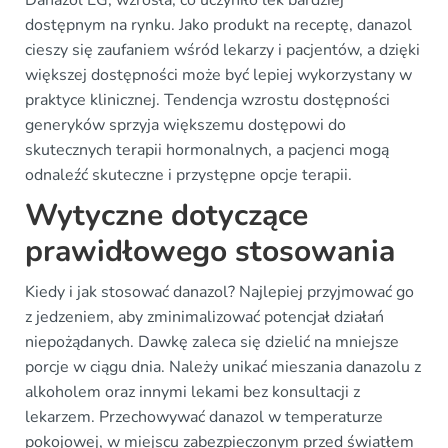
Danazol EG, wzrosła, co uczyniło lek bardziej
dostępnym na rynku. Jako produkt na receptę, danazol
cieszy się zaufaniem wśród lekarzy i pacjentów, a dzięki
większej dostępności może być lepiej wykorzystany w
praktyce klinicznej. Tendencja wzrostu dostępności
generyków sprzyja większemu dostępowi do
skutecznych terapii hormonalnych, a pacjenci mogą
odnaleźć skuteczne i przystępne opcje terapii.
Wytyczne dotyczące
prawidłowego stosowania
Kiedy i jak stosować danazol? Najlepiej przyjmować go
z jedzeniem, aby zminimalizować potencjał działań
niepożądanych. Dawkę zaleca się dzielić na mniejsze
porcje w ciągu dnia. Należy unikać mieszania danazolu z
alkoholem oraz innymi lekami bez konsultacji z
lekarzem. Przechowywać danazol w temperaturze
pokojowej, w miejscu zabezpieczonym przed światłem