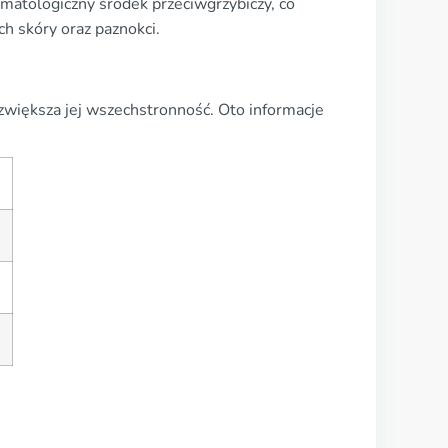
rmatologiczny środek przeciwgrzybiczy, co
ch skóry oraz paznokci.
 zwiększa jej wszechstronność. Oto informacje