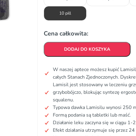
10 pill
Cena całkowita:
DODAJ DO KOSZYKA
W naszej aptece możesz kupić Lamisil
całych Stanach Zjednoczonych. Dyskr
Lamisil jest stosowany w leczeniu grzyb
grzybobójczo, blokując syntezę ergo
squalenu.
Typowa dawka Lamisilu wynosi 250 
Formą podania są tabletki lub maść.
Działanie leku zaczyna się w ciągu 1-2
Efekt działania utrzymuje się przez 24