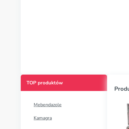
TOP produktów
Prod
Mebendazole
Kamagra