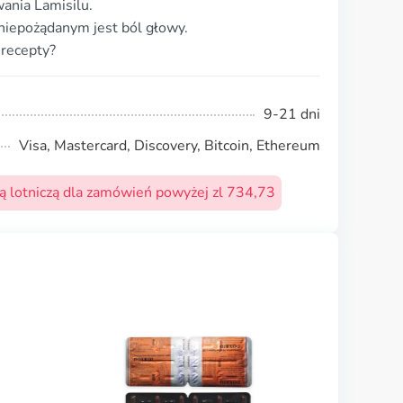
ania Lamisilu.
niepożądanym jest ból głowy.
 recepty?
9-21 dni
Visa, Mastercard, Discovery, Bitcoin, Ethereum
 lotniczą dla zamówień powyżej zl 734,73