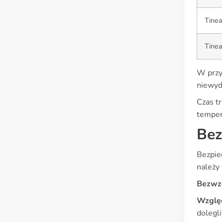
Tinea
Tinea
W przy
niewyd
Czas tr
temper
Bez
Bezpie
należy
Bezwz
Wzglę
dolegl