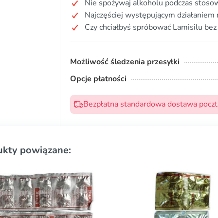
Nie spożywaj alkoholu podczas stosow
Najczęściej występującym działaniem 
Czy chciałbyś spróbować Lamisilu bez
Możliwość śledzenia przesyłki
Opcje płatności
Bezpłatna standardowa dostawa pocztą
ukty powiązane: