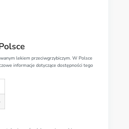
Polsce
tosowanym lekiem przeciwgrzybiczym. W Polsce
czowe informacje dotyczące dostępności tego
%