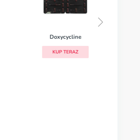
Doxycycline
KUP TERAZ