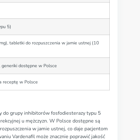
ypu 5)
g), tabletki do rozpuszczenia w jamie ustnej (10
, generiki dostępne w Polsce
a receptę w Polsce
ży do grupy inhibitorów fosfodiesterazy typu 5
erekcyjnej u mężczyzn. W Polsce dostępne są
 rozpuszczenia w jamie ustnej, co daje pacjentom
aniu Vardenafil może znacznie poprawić jakość