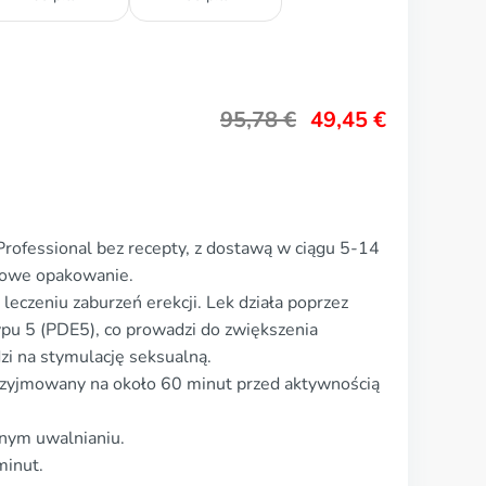
95,78
€
49,45
€
Professional bez recepty, z dostawą w ciągu 5-14
imowe opakowanie.
leczeniu zaburzeń erekcji. Lek działa poprzez
pu 5 (PDE5), co prowadzi do zwiększenia
i na stymulację seksualną.
zyjmowany na około 60 minut przed aktywnością
onym uwalnianiu.
minut.