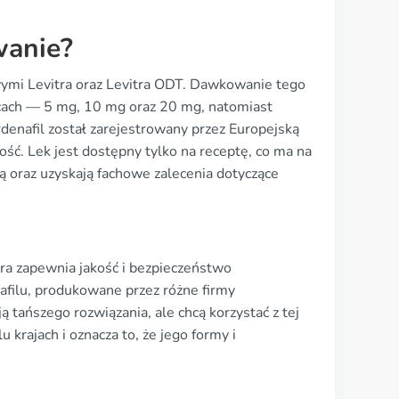
wanie?
ymi Levitra oraz Levitra ODT. Dawkowanie tego
ocach — 5 mg, 10 mg oraz 20 mg, natomiast
denafil został zarejestrowany przez Europejską
ć. Lek jest dostępny tylko na receptę, co ma na
ą oraz uzyskają fachowe zalecenia dotyczące
a zapewnia jakość i bezpieczeństwo
afilu, produkowane przez różne firmy
ą tańszego rozwiązania, ale chcą korzystać z tej
 krajach i oznacza to, że jego formy i