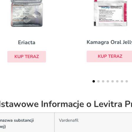
Cialis Daily
Kamagra Oral Jelly
KUP TERAZ
KUP TERAZ
stawowe Informacje o Levitra P
(nazwa substancji
Vardenafil
ej)