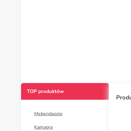
TOP produktów
Prod
Mebendazole
Kamagra