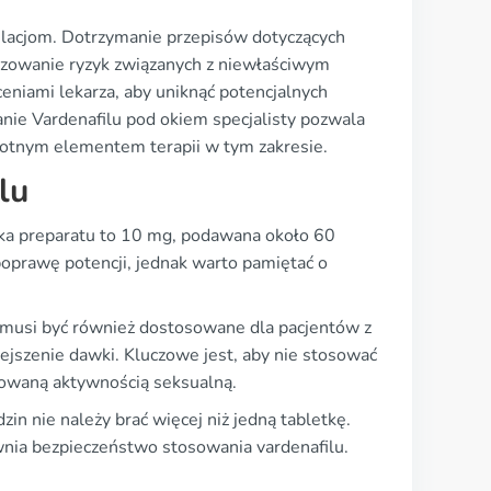
ulacjom. Dotrzymanie przepisów dotyczących
izowanie ryzyk związanych z niewłaściwym
eniami lekarza, aby uniknąć potencjalnych
nie Vardenafilu pod okiem specjalisty pozwala
istotnym elementem terapii w tym zakresie.
lu
awka preparatu to 10 mg, podawana około 60
oprawę potencji, jednak warto pamiętać o
 musi być również dostosowane dla pacjentów z
jszenie dawki. Kluczowe jest, aby nie stosować
anowaną aktywnością seksualną.
n nie należy brać więcej niż jedną tabletkę.
wnia bezpieczeństwo stosowania vardenafilu.