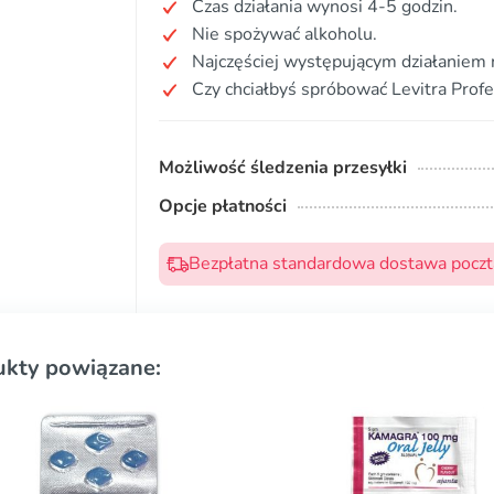
Czas działania wynosi 4-5 godzin.
Nie spożywać alkoholu.
Najczęściej występującym działaniem 
Czy chciałbyś spróbować Levitra Profe
Możliwość śledzenia przesyłki
Opcje płatności
Bezpłatna standardowa dostawa pocztą
ukty powiązane: