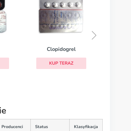
Micardis
KUP TERAZ
ie
Producenci
Status
Klasyfikacja