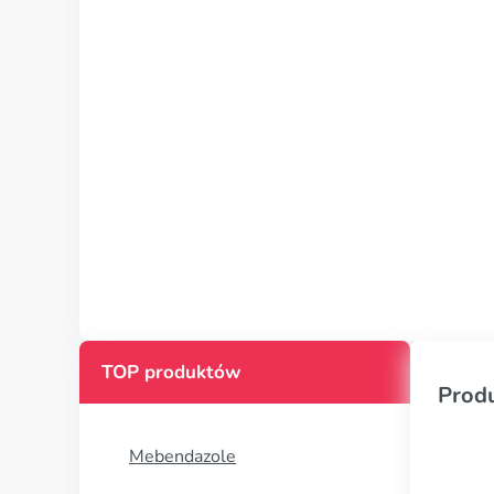
TOP produktów
Prod
Mebendazole