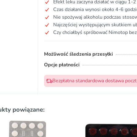
Efekt leku zaczyna działać w ciągu 1-2
Czas działania wynosi około 4-6 godzi
Nie spożywaj alkoholu podczas stosow
Najczęściej występującym skutkiem ub
Czy chciałbyś spróbować Nimotop bez
Możliwość śledzenia przesyłki
Opcje płatności
Bezpłatna standardowa dostawa pocztą
ukty powiązane: