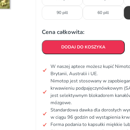
90 pill
60 pill
Cena całkowita:
DODAJ DO KOSZYKA
W naszej aptece możesz kupić Nimoto
Brytanii, Australii i UE.
Nimotop jest stosowany w zapobiegani
krwawieniu podpajęczynówkowym (SA
jest selektywnym blokadorem kanałów
mózgowe.
Standardowa dawka dla dorosłych wyno
w ciągu 96 godzin od wystąpienia krw
Forma podania to kapsułki miękkie lu