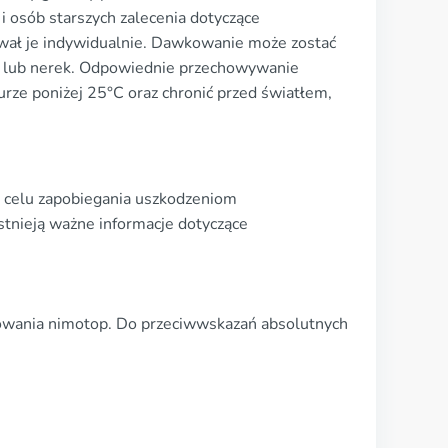
 osób starszych zalecenia dotyczące
sował je indywidualnie. Dawkowanie może zostać
 lub nerek. Odpowiednie przechowywanie
rze poniżej 25°C oraz chronić przed światłem,
w celu zapobiegania uszkodzeniom
tnieją ważne informacje dotyczące
osowania nimotop. Do przeciwwskazań absolutnych