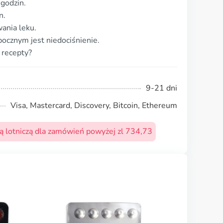
 godzin.
n.
ania leku.
ocznym jest niedociśnienie.
 recepty?
9-21 dni
Visa, Mastercard, Discovery, Bitcoin, Ethereum
 lotniczą dla zamówień powyżej zl 734,73