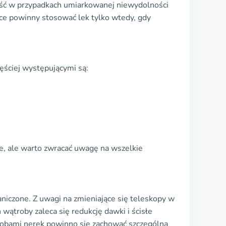
ść w przypadkach umiarkowanej niewydolności
iące powinny stosować lek tylko wtedy, gdy
ęściej występującymi są:
e, ale warto zwracać uwagę na wszelkie
niczone. Z uwagi na zmieniające się teleskopy w
wątroby zaleca się redukcję dawki i ścisłe
robami nerek powinno się zachować szczególną