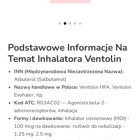
Podstawowe Informacje Na
Temat Inhalatora Ventolin
INN (Międzynarodowa Niezastrzeżona Nazwa):
Albuterol (Salbutamol)
Nazwy handlowe w Polsce:
Ventolin HFA, Ventolin
Evohaler, itp.
Kod ATC:
R03AC02 — Agonista beta-2-
adrenoreceptorów, inhalacja
Formy i dawkowanie:
Inhalator ciśnieniowy (MDI) -
100 mcg na dawkowanie, roztwór do nebulizacji -
1.25 mg, 2.5 mg