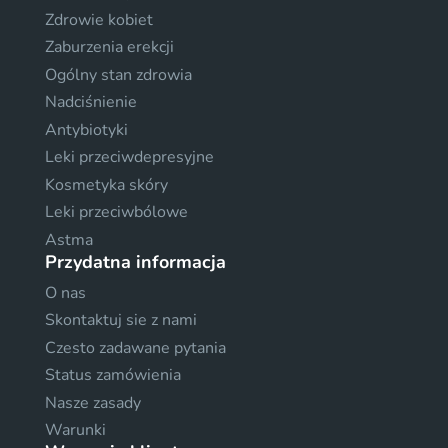
Zdrowie kobiet
Zaburzenia erekcji
Ogólny stan zdrowia
Nadciśnienie
Antybiotyki
Leki przeciwdepresyjne
Kosmetyka skóry
Leki przeciwbólowe
Astma
Przydatna informacja
O nas
Skontaktuj sie z nami
Czesto zadawane pytania
Status zamówienia
Nasze zasady
Warunki