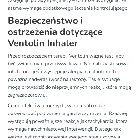
zasięgnąć porady specjalisty – to może być sygnał, że
astma wymaga dodatkowego leczenia kontrolującego.
Bezpieczeństwo i
ostrzeżenia dotyczące
Ventolin Inhaler
Przed rozpoczęciem terapii Ventolin ważne jest, aby
być świadomym przeciwwskazań. Nie należy stosować
inhalatora, jeśli występuje alergia na albuterol lub
poważna nadwrażliwość na laktozę. Takie sytuacje
mogą prowadzić do nieprzyjemnych reakcji, które mogą
zagrażać zdrowiu.
Co do efektów ubocznych, wiele osób może
doświadczać podrażnienia gardła czy drżenia. Rzadziej
występują poważniejsze reakcje jak tachykardia, która
wymaga natychmiastowej interwencji. Dlatego tak
ważne jest monitorowanie swojego stanu zdrowia