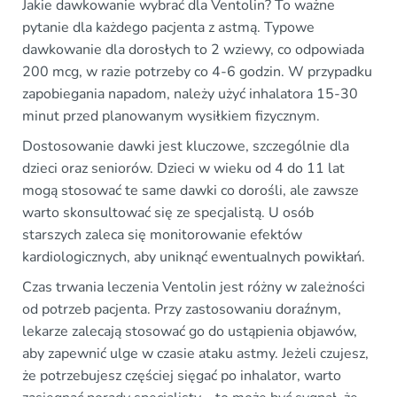
Jakie dawkowanie wybrać dla Ventolin? To ważne
pytanie dla każdego pacjenta z astmą. Typowe
dawkowanie dla dorosłych to 2 wziewy, co odpowiada
200 mcg, w razie potrzeby co 4-6 godzin. W przypadku
zapobiegania napadom, należy użyć inhalatora 15-30
minut przed planowanym wysiłkiem fizycznym.
Dostosowanie dawki jest kluczowe, szczególnie dla
dzieci oraz seniorów. Dzieci w wieku od 4 do 11 lat
mogą stosować te same dawki co dorośli, ale zawsze
warto skonsultować się ze specjalistą. U osób
starszych zaleca się monitorowanie efektów
kardiologicznych, aby uniknąć ewentualnych powikłań.
Czas trwania leczenia Ventolin jest różny w zależności
od potrzeb pacjenta. Przy zastosowaniu doraźnym,
lekarze zalecają stosować go do ustąpienia objawów,
aby zapewnić ulge w czasie ataku astmy. Jeżeli czujesz,
że potrzebujesz częściej sięgać po inhalator, warto