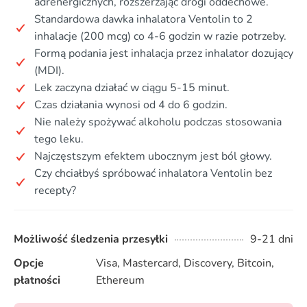
adrenergicznych, rozszerzając drogi oddechowe.
Standardowa dawka inhalatora Ventolin to 2
inhalacje (200 mcg) co 4-6 godzin w razie potrzeby.
Formą podania jest inhalacja przez inhalator dozujący
(MDI).
Lek zaczyna działać w ciągu 5-15 minut.
Czas działania wynosi od 4 do 6 godzin.
Nie należy spożywać alkoholu podczas stosowania
tego leku.
Najczęstszym efektem ubocznym jest ból głowy.
Czy chciałbyś spróbować inhalatora Ventolin bez
recepty?
Możliwość śledzenia przesyłki
9-21 dni
Opcje
Visa, Mastercard, Discovery, Bitcoin,
płatności
Ethereum