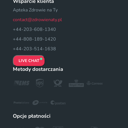
Wsparcie klienta
Apteka Zdrowie na Ty
contact@zdrowienaty.pl
+44-203-608-1340
+44-808-189-1420
+44-203-514-1638
LIVE CHAT
Metody dostarczania
Opcje płatności