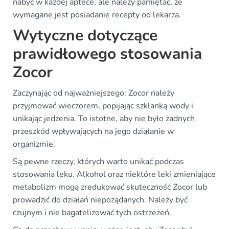
nabyć w każdej aptece, ale należy pamiętać, że
wymagane jest posiadanie recepty od lekarza.
Wytyczne dotyczące
prawidłowego stosowania
Zocor
Zaczynając od najważniejszego: Zocor należy
przyjmować wieczorem, popijając szklanką wody i
unikając jedzenia. To istotne, aby nie było żadnych
przeszkód wpływających na jego działanie w
organizmie.
Są pewne rzeczy, których warto unikać podczas
stosowania leku. Alkohol oraz niektóre leki zmieniające
metabolizm mogą zredukować skuteczność Zocor lub
prowadzić do działań niepożądanych. Należy być
czujnym i nie bagatelizować tych ostrzeżeń.