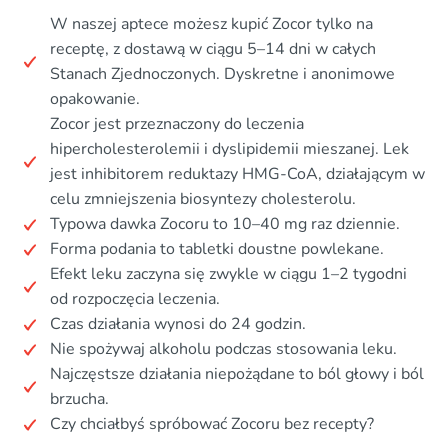
W naszej aptece możesz kupić Zocor tylko na
receptę, z dostawą w ciągu 5–14 dni w całych
Stanach Zjednoczonych. Dyskretne i anonimowe
opakowanie.
Zocor jest przeznaczony do leczenia
hipercholesterolemii i dyslipidemii mieszanej. Lek
jest inhibitorem reduktazy HMG-CoA, działającym w
celu zmniejszenia biosyntezy cholesterolu.
Typowa dawka Zocoru to 10–40 mg raz dziennie.
Forma podania to tabletki doustne powlekane.
Efekt leku zaczyna się zwykle w ciągu 1–2 tygodni
od rozpoczęcia leczenia.
Czas działania wynosi do 24 godzin.
Nie spożywaj alkoholu podczas stosowania leku.
Najczęstsze działania niepożądane to ból głowy i ból
brzucha.
Czy chciałbyś spróbować Zocoru bez recepty?