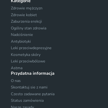
Kategorie
Zdrowie mężczyzn
Zdrowie kobiet
Zaburzenia erekcji
Ogólny stan zdrowia
Nadciśnienie
Antybiotyki
Leki przeciwdepresyjne
Kosmetyka skóry
Leki przeciwbólowe
Astma
Przydatna informacja
O nas
Skontaktuj sie z nami
Czesto zadawane pytania
Status zamówienia
Nasze zasady