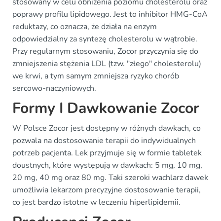
stosowany w celu obniżenia poziomu cholesterolu oraz
poprawy profilu lipidowego. Jest to inhibitor HMG-CoA
reduktazy, co oznacza, że działa na enzym
odpowiedzialny za syntezę cholesterolu w wątrobie.
Przy regularnym stosowaniu, Zocor przyczynia się do
zmniejszenia stężenia LDL (tzw. "złego" cholesterolu)
we krwi, a tym samym zmniejsza ryzyko chorób
sercowo-naczyniowych.
Formy I Dawkowanie Zocor
W Polsce Zocor jest dostępny w różnych dawkach, co
pozwala na dostosowanie terapii do indywidualnych
potrzeb pacjenta. Lek przyjmuje się w formie tabletek
doustnych, które występują w dawkach: 5 mg, 10 mg,
20 mg, 40 mg oraz 80 mg. Taki szeroki wachlarz dawek
umożliwia lekarzom precyzyjne dostosowanie terapii,
co jest bardzo istotne w leczeniu hiperlipidemii.