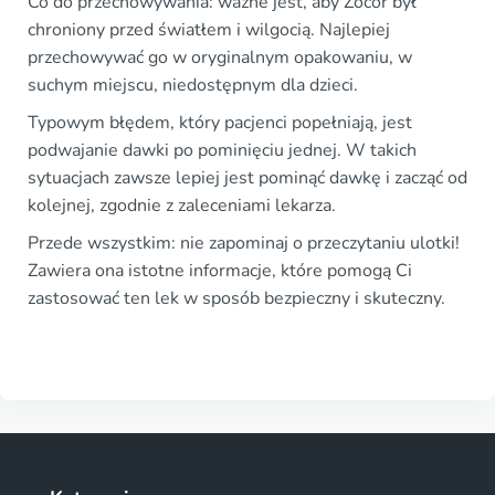
Co do przechowywania: ważne jest, aby Zocor był
chroniony przed światłem i wilgocią. Najlepiej
przechowywać go w oryginalnym opakowaniu, w
suchym miejscu, niedostępnym dla dzieci.
Typowym błędem, który pacjenci popełniają, jest
podwajanie dawki po pominięciu jednej. W takich
sytuacjach zawsze lepiej jest pominąć dawkę i zacząć od
kolejnej, zgodnie z zaleceniami lekarza.
Przede wszystkim: nie zapominaj o przeczytaniu ulotki!
Zawiera ona istotne informacje, które pomogą Ci
zastosować ten lek w sposób bezpieczny i skuteczny.