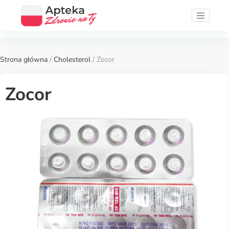
Strona główna
/
Cholesterol
/ Zocor
Zocor