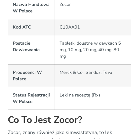
Nazwa Handlowa
Zocor
W Polsce
Kod ATC
C10AA01
Postacie
Tabletki doustne w dawkach 5
Dawkowania
mg, 10 mg, 20 mg, 40 mg, 80
mg
Producenci W
Merck & Co., Sandoz, Teva
Polsce
Status Rejestracji
Leki na receptę (Rx)
W Polsce
Co To Jest Zocor?
Zocor, znany również jako simwastatyna, to lek