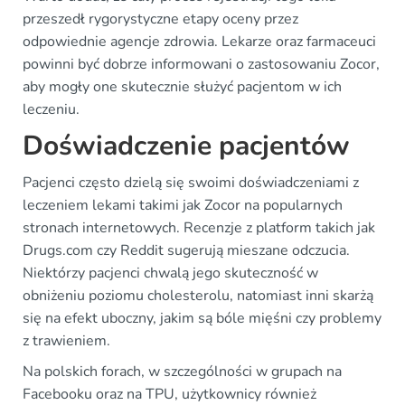
przeszedł rygorystyczne etapy oceny przez
odpowiednie agencje zdrowia. Lekarze oraz farmaceuci
powinni być dobrze informowani o zastosowaniu Zocor,
aby mogły one skutecznie służyć pacjentom w ich
leczeniu.
Doświadczenie pacjentów
Pacjenci często dzielą się swoimi doświadczeniami z
leczeniem lekami takimi jak Zocor na popularnych
stronach internetowych. Recenzje z platform takich jak
Drugs.com czy Reddit sugerują mieszane odczucia.
Niektórzy pacjenci chwalą jego skuteczność w
obniżeniu poziomu cholesterolu, natomiast inni skarżą
się na efekt uboczny, jakim są bóle mięśni czy problemy
z trawieniem.
Na polskich forach, w szczególności w grupach na
Facebooku oraz na TPU, użytkownicy również