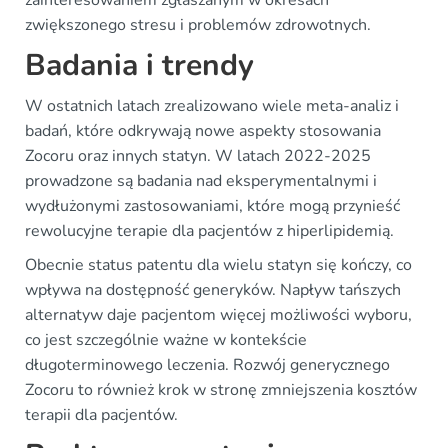
zainteresowaniem zgłaszanym w okresach
zwiększonego stresu i problemów zdrowotnych.
Badania i trendy
W ostatnich latach zrealizowano wiele meta-analiz i
badań, które odkrywają nowe aspekty stosowania
Zocoru oraz innych statyn. W latach 2022-2025
prowadzone są badania nad eksperymentalnymi i
wydłużonymi zastosowaniami, które mogą przynieść
rewolucyjne terapie dla pacjentów z hiperlipidemią.
Obecnie status patentu dla wielu statyn się kończy, co
wpływa na dostępność generyków. Napływ tańszych
alternatyw daje pacjentom więcej możliwości wyboru,
co jest szczególnie ważne w kontekście
długoterminowego leczenia. Rozwój generycznego
Zocoru to również krok w stronę zmniejszenia kosztów
terapii dla pacjentów.