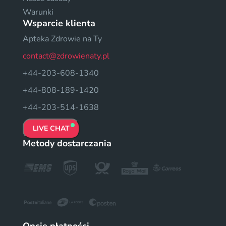
Warunki
Wsparcie klienta
Apteka Zdrowie na Ty
contact@zdrowienaty.pl
+44-203-608-1340
+44-808-189-1420
+44-203-514-1638
LIVE CHAT
Metody dostarczania