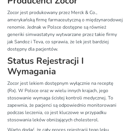
Producenci Zocor
Zocor jest produkowany przez Merck & Co.,
amerykańską firmę farmaceutyczną o międzynarodowej
renomie. Jednak w Polsce dostępne są również
generiki simwastatyny wytwarzane przez takie firmy
jak Sandoz i Teva, co sprawia, że lek jest bardziej
dostępny dla pacjentów.
Status Rejestracji I
Wymagania
Zocor jest lekiem dostępnym wyłącznie na receptę
(Rx). W Polsce oraz w wielu innych krajach, jego
stosowanie wymaga ścisłej kontroli medycznej. To
zapewnia, że pacjenci są odpowiednio monitorowani
podczas leczenia, co jest kluczowe w przypadku
stosowania leków obniżających cholesterol.
Warto dodać, że cały proces rejestracji tego leku