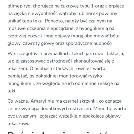
glimepiryd, chorujące na cukrzycę typu 1 oraz cierpiące
na ciężką niewydolność wątroby lub nerek powinny
unikać tego leku. Ponadto, należy być czujnym na
możliwe działania niepożądane, z hypoglikemią na
czołowej pozycji. Inne objawy mogą obejmować bóle
głowy, zawroty głowy oraz sporadyczne nudności.
W szczególnych przypadkach, takich jak ciąża i laktacja,
lepiej zastosować ostrożność i skonsultować się z
lekarzem. O osobach starszych również warto
pamiętać, by dokładniej monitorować ryzyko
hipoglikemii, ze względu na ich odmienne reakcje na
leki.
Co ważne, Amaryl nie ma czarnej skrzynki, co oznacza,
że nie wymaga dodatkowych ostrzeżeń. Mimo to, warto
być uważnym i zgłaszać wszelkie niepokojące objawy
lekarzowi.