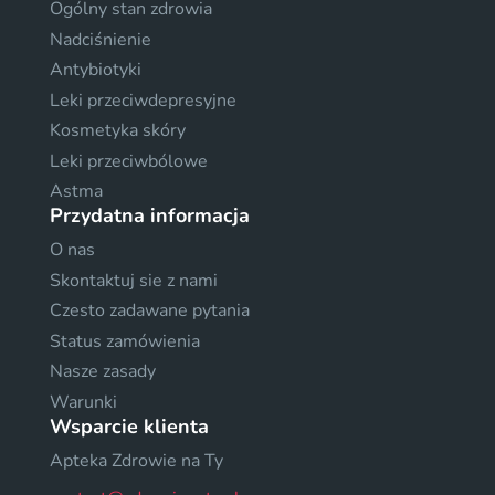
Ogólny stan zdrowia
Nadciśnienie
Antybiotyki
Leki przeciwdepresyjne
Kosmetyka skóry
Leki przeciwbólowe
Astma
Przydatna informacja
O nas
Skontaktuj sie z nami
Czesto zadawane pytania
Status zamówienia
Nasze zasady
Warunki
Wsparcie klienta
Apteka Zdrowie na Ty