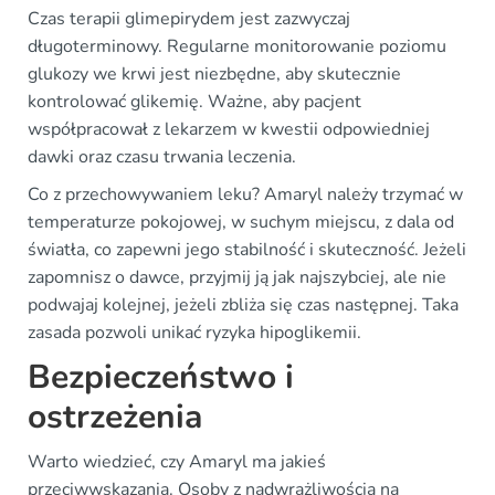
Czas terapii glimepirydem jest zazwyczaj
długoterminowy. Regularne monitorowanie poziomu
glukozy we krwi jest niezbędne, aby skutecznie
kontrolować glikemię. Ważne, aby pacjent
współpracował z lekarzem w kwestii odpowiedniej
dawki oraz czasu trwania leczenia.
Co z przechowywaniem leku? Amaryl należy trzymać w
temperaturze pokojowej, w suchym miejscu, z dala od
światła, co zapewni jego stabilność i skuteczność. Jeżeli
zapomnisz o dawce, przyjmij ją jak najszybciej, ale nie
podwajaj kolejnej, jeżeli zbliża się czas następnej. Taka
zasada pozwoli unikać ryzyka hipoglikemii.
Bezpieczeństwo i
ostrzeżenia
Warto wiedzieć, czy Amaryl ma jakieś
przeciwwskazania. Osoby z nadwrażliwością na