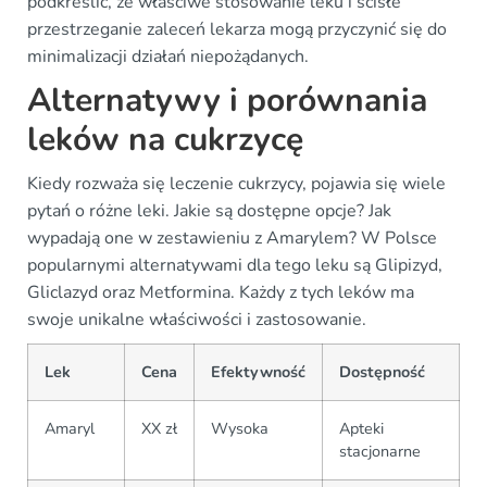
podkreślić, że właściwe stosowanie leku i ścisłe
przestrzeganie zaleceń lekarza mogą przyczynić się do
minimalizacji działań niepożądanych.
Alternatywy i porównania
leków na cukrzycę
Kiedy rozważa się leczenie cukrzycy, pojawia się wiele
pytań o różne leki. Jakie są dostępne opcje? Jak
wypadają one w zestawieniu z Amarylem? W Polsce
popularnymi alternatywami dla tego leku są Glipizyd,
Gliclazyd oraz Metformina. Każdy z tych leków ma
swoje unikalne właściwości i zastosowanie.
Lek
Cena
Efektywność
Dostępność
Amaryl
XX zł
Wysoka
Apteki
stacjonarne