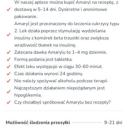
W naszej aptece można kupić Amaryl na receptę, z
dostawą w 5–14 dni. Dyskretne i anonimowe
pakowanie.
Amaryl jest przeznaczony do leczenia cukrzycy typu
2. Lek działa poprzez stymulację wydzielania
insuliny z komórek beta trzustki oraz zwiększa
wrażliwość tkanek na insulinę.
Zalecana dawka Amarylu to 1–4 mg dziennie.
Formą podania jest tabletka.
Efekt leku występuje w ciągu 30-60 minut.
Czas działania wynosi 24 godziny.
Nie należy spożywać alkoholu podczas terapii.
Najczęstszym działaniem niepożądanym jest
hipoglikemia.
Czy chciałbyś spróbować Amarylu bez recepty?
Możliwość śledzenia przesyłki
9-21 dni