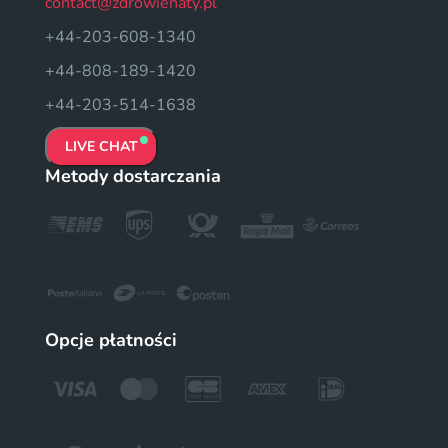
contact@zdrowienaty.pl
+44-203-608-1340
+44-808-189-1420
+44-203-514-1638
LIVE CHAT
Metody dostarczania
Opcje płatności