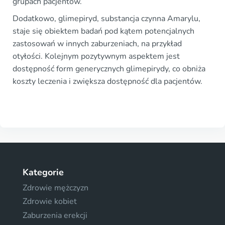
grupach pacjentów.
Dodatkowo, glimepiryd, substancja czynna Amarylu,
staje się obiektem badań pod kątem potencjalnych
zastosowań w innych zaburzeniach, na przykład
otyłości. Kolejnym pozytywnym aspektem jest
dostępność form generycznych glimepirydy, co obniża
koszty leczenia i zwiększa dostępność dla pacjentów.
Kategorie
Zdrowie mężczyzn
Zdrowie kobiet
Zaburzenia erekcji