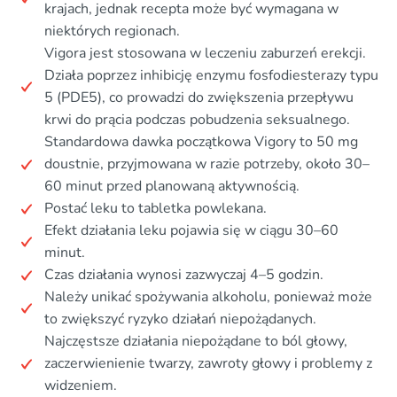
krajach, jednak recepta może być wymagana w
niektórych regionach.
Vigora jest stosowana w leczeniu zaburzeń erekcji.
Działa poprzez inhibicję enzymu fosfodiesterazy typu
5 (PDE5), co prowadzi do zwiększenia przepływu
krwi do prącia podczas pobudzenia seksualnego.
Standardowa dawka początkowa Vigory to 50 mg
doustnie, przyjmowana w razie potrzeby, około 30–
60 minut przed planowaną aktywnością.
Postać leku to tabletka powlekana.
Efekt działania leku pojawia się w ciągu 30–60
minut.
Czas działania wynosi zazwyczaj 4–5 godzin.
Należy unikać spożywania alkoholu, ponieważ może
to zwiększyć ryzyko działań niepożądanych.
Najczęstsze działania niepożądane to ból głowy,
zaczerwienienie twarzy, zawroty głowy i problemy z
widzeniem.