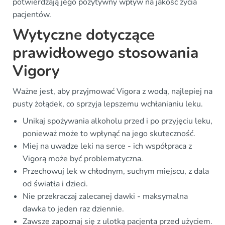
potwierdzają jego pozytywny wpływ na jakość życia
pacjentów.
Wytyczne dotyczące
prawidłowego stosowania
Vigory
Ważne jest, aby przyjmować Vigora z wodą, najlepiej na
pusty żołądek, co sprzyja lepszemu wchłanianiu leku.
Unikaj spożywania alkoholu przed i po przyjęciu leku,
ponieważ może to wpłynąć na jego skuteczność.
Miej na uwadze leki na serce - ich współpraca z
Vigorą może być problematyczna.
Przechowuj lek w chłodnym, suchym miejscu, z dala
od światła i dzieci.
Nie przekraczaj zalecanej dawki - maksymalna
dawka to jeden raz dziennie.
Zawsze zapoznaj się z ulotką pacjenta przed użyciem.