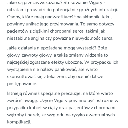
Jakie są przeciwwskazania? Stosowanie Vigory z
nitratami prowadzi do potencjalnie groźnych interakcji.
Osoby, które mają nadwrażliwość na składniki leku,
powinny unikać jego przyjmowania. To samo dotyczy
pacjentów z ciężkimi chorobami serca, takimi jak
niestabilna angina czy poważna niewydolność serca.
Jakie działania niepożądane mogą wystąpić? Bóle
głowy, zawroty głowy, a także zmiany widzenia to
najczęściej zgłaszane efekty uboczne. W przypadku ich
wystąpienia nie należy panikować, ale warto
skonsultować się z lekarzem, aby ocenić dalsze
postępowanie.
Istnieją również specjalne precauzje, na które warto
zwrócić uwagę. Użycie Vigory powinno być ostrożne w
przypadku kobiet w ciąży oraz pacjentów z chorobami
wątroby i nerek, ze względu na ryzyko ewentualnych
komplikacji.