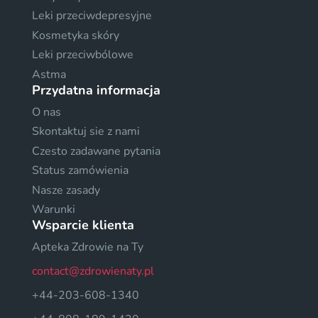
Leki przeciwdepresyjne
Kosmetyka skóry
Leki przeciwbólowe
Astma
Przydatna informacja
O nas
Skontaktuj sie z nami
Czesto zadawane pytania
Status zamówienia
Nasze zasady
Warunki
Wsparcie klienta
Apteka Zdrowie na Ty
contact@zdrowienaty.pl
+44-203-608-1340