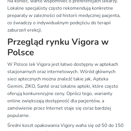
Na koniec, warto wspomnieć o preferencjach lekarzy.
Lokalne specjalisty często rekomendują konkretne
preparaty w zależności od historii medycznej pacjenta,
co świadczy o indywidualnym podejściu do terapii
zaburzeń erekcji.
Przegląd rynku Vigora w
Polsce
W Polsce lek Vigora jest łatwo dostępny w aptekach
stacjonarnych oraz internetowych. Wśród głównych
sieci aptecznych można znaleźć takie jak, Apteka
Gemini, ZIKO, Santé oraz lokalne apteki, które często
oferują konkurencyjne ceny. Oprócz tego, warianty
online zwiększają dostępność dla pacjentów, a
zamówienie przez Internet staje się coraz bardziej
popularne.
Średni koszt opakowania Vigory waha się od 50 do 150