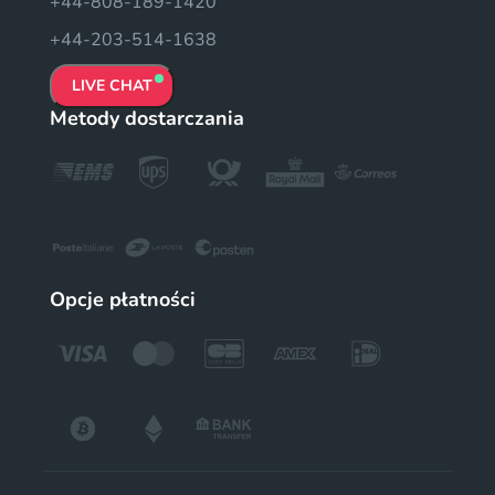
+44-808-189-1420
+44-203-514-1638
LIVE CHAT
Metody dostarczania
Opcje płatności