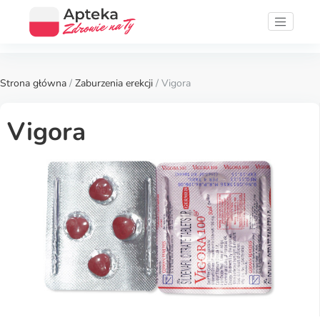
Strona główna
/
Zaburzenia erekcji
/ Vigora
Vigora