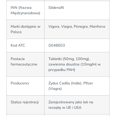
INN (Nazwa
Sildenafil
Międzynarodowa)
Marki dostępne w
Vigora, Viagra, Penegra, Manforce
Polsce
Kod ATC
G04BE03
Postacie
Tabletki (50mg, 100mg),
farmaceutyczne
zawiesina doustna (10mg/ml w
przypadku PAH)
Producenci
Zydus Cadila (Indie), Pfizer
(Viagra)
Status rejestracji
Zarejestrowany jako lek na
receptę w UE i USA