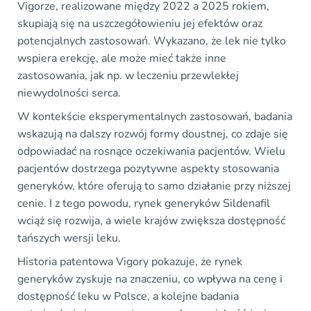
Vigorze, realizowane między 2022 a 2025 rokiem,
skupiają się na uszczegółowieniu jej efektów oraz
potencjalnych zastosowań. Wykazano, że lek nie tylko
wspiera erekcję, ale może mieć także inne
zastosowania, jak np. w leczeniu przewlekłej
niewydolności serca.
W kontekście eksperymentalnych zastosowań, badania
wskazują na dalszy rozwój formy doustnej, co zdaje się
odpowiadać na rosnące oczekiwania pacjentów. Wielu
pacjentów dostrzega pozytywne aspekty stosowania
generyków, które oferują to samo działanie przy niższej
cenie. I z tego powodu, rynek generyków Sildenafil
wciąż się rozwija, a wiele krajów zwiększa dostępność
tańszych wersji leku.
Historia patentowa Vigory pokazuje, że rynek
generyków zyskuje na znaczeniu, co wpływa na cenę i
dostępność leku w Polsce, a kolejne badania