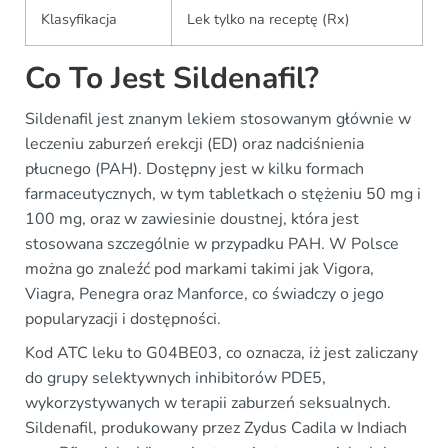
Klasyfikacja
Lek tylko na receptę (Rx)
Co To Jest Sildenafil?
Sildenafil jest znanym lekiem stosowanym głównie w
leczeniu zaburzeń erekcji (ED) oraz nadciśnienia
płucnego (PAH). Dostępny jest w kilku formach
farmaceutycznych, w tym tabletkach o stężeniu 50 mg i
100 mg, oraz w zawiesinie doustnej, która jest
stosowana szczególnie w przypadku PAH. W Polsce
można go znaleźć pod markami takimi jak Vigora,
Viagra, Penegra oraz Manforce, co świadczy o jego
popularyzacji i dostępności.
Kod ATC leku to G04BE03, co oznacza, iż jest zaliczany
do grupy selektywnych inhibitorów PDE5,
wykorzystywanych w terapii zaburzeń seksualnych.
Sildenafil, produkowany przez Zydus Cadila w Indiach