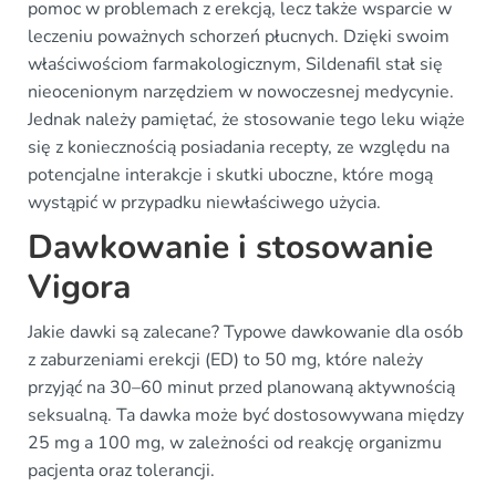
pomoc w problemach z erekcją, lecz także wsparcie w
leczeniu poważnych schorzeń płucnych. Dzięki swoim
właściwościom farmakologicznym, Sildenafil stał się
nieocenionym narzędziem w nowoczesnej medycynie.
Jednak należy pamiętać, że stosowanie tego leku wiąże
się z koniecznością posiadania recepty, ze względu na
potencjalne interakcje i skutki uboczne, które mogą
wystąpić w przypadku niewłaściwego użycia.
Dawkowanie i stosowanie
Vigora
Jakie dawki są zalecane? Typowe dawkowanie dla osób
z zaburzeniami erekcji (ED) to 50 mg, które należy
przyjąć na 30–60 minut przed planowaną aktywnością
seksualną. Ta dawka może być dostosowywana między
25 mg a 100 mg, w zależności od reakcję organizmu
pacjenta oraz tolerancji.