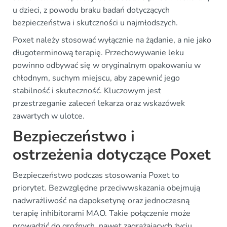
u dzieci, z powodu braku badań dotyczących
bezpieczeństwa i skutczności u najmłodszych.
Poxet należy stosować wyłącznie na żądanie, a nie jako
długoterminową terapię. Przechowywanie leku
powinno odbywać się w oryginalnym opakowaniu w
chłodnym, suchym miejscu, aby zapewnić jego
stabilność i skuteczność. Kluczowym jest
przestrzeganie zaleceń lekarza oraz wskazówek
zawartych w ulotce.
Bezpieczeństwo i
ostrzeżenia dotyczące Poxet
Bezpieczeństwo podczas stosowania Poxet to
priorytet. Bezwzględne przeciwwskazania obejmują
nadwrażliwość na dapoksetynę oraz jednoczesną
terapię inhibitorami MAO. Takie połączenie może
prowadzić do groźnych, nawet zagrażających życiu