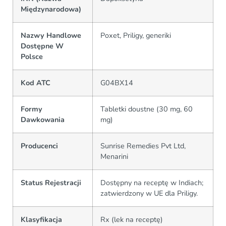
Międzynarodowa)
Nazwy Handlowe
Poxet, Priligy, generiki
Dostępne W
Polsce
Kod ATC
G04BX14
Formy
Tabletki doustne (30 mg, 60
Dawkowania
mg)
Producenci
Sunrise Remedies Pvt Ltd,
Menarini
Status Rejestracji
Dostępny na receptę w Indiach;
zatwierdzony w UE dla Priligy.
Klasyfikacja
Rx (lek na receptę)