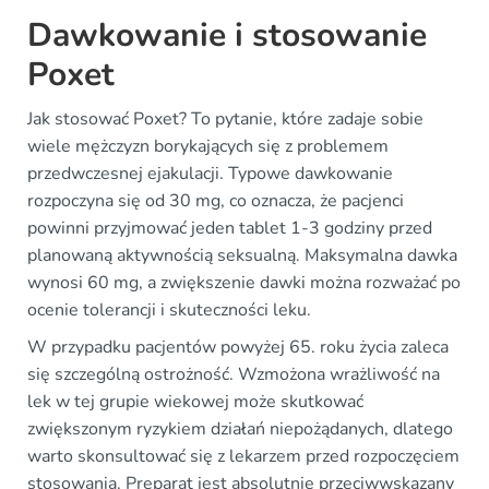
Dawkowanie i stosowanie
Poxet
Jak stosować Poxet? To pytanie, które zadaje sobie
wiele mężczyzn borykających się z problemem
przedwczesnej ejakulacji. Typowe dawkowanie
rozpoczyna się od 30 mg, co oznacza, że pacjenci
powinni przyjmować jeden tablet 1-3 godziny przed
planowaną aktywnością seksualną. Maksymalna dawka
wynosi 60 mg, a zwiększenie dawki można rozważać po
ocenie tolerancji i skuteczności leku.
W przypadku pacjentów powyżej 65. roku życia zaleca
się szczególną ostrożność. Wzmożona wrażliwość na
lek w tej grupie wiekowej może skutkować
zwiększonym ryzykiem działań niepożądanych, dlatego
warto skonsultować się z lekarzem przed rozpoczęciem
stosowania. Preparat jest absolutnie przeciwwskazany