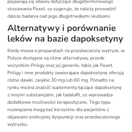
pojawiają się obawy dotyczące długoterminowego
stosowania Poxet, co sugeruje, że należy prowadzić
dalsze badania nad jego długotrwałymi skutkami.
Alternatywy i porównanie
leków na bazie dapoksetyny
Kiedy mowa o preparatach na przedwczesny wytrysk, w
Polsce dostępne są różne alternatywy, przede
wszystkim Priligy oraz jej generiki, takie jak Poxet.
Priligy i inne produkty zawierające dapoksetynę oferują
różne dawki, zwykle 30 mg lub 60 mg. Ponadto na
rynku można znaleźć suplementy łączące dapoksetynę
z innymi substancjami, jak tadalafil, co wprowadza
dodatkowe możliwości terapeutyczne. Tego typu
rozwiązania mogą być korzystne dla pacjentów z
objawami erekcyjnej dyspunkcji oraz przedwczesnego
wytrysku.