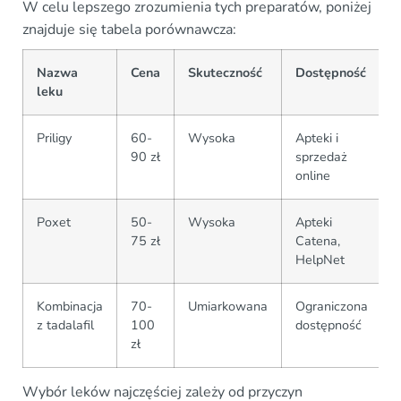
W celu lepszego zrozumienia tych preparatów, poniżej
znajduje się tabela porównawcza:
Nazwa
Cena
Skuteczność
Dostępność
leku
Priligy
60-
Wysoka
Apteki i
90 zł
sprzedaż
online
Poxet
50-
Wysoka
Apteki
75 zł
Catena,
HelpNet
Kombinacja
70-
Umiarkowana
Ograniczona
z tadalafil
100
dostępność
zł
Wybór leków najczęściej zależy od przyczyn