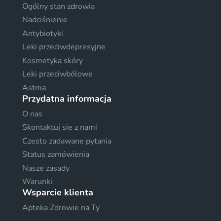
Ogólny stan zdrowia
Nadciśnienie
Antybiotyki
Leki przeciwdepresyjne
Kosmetyka skóry
Leki przeciwbólowe
Astma
Przydatna informacja
O nas
Skontaktuj sie z nami
Czesto zadawane pytania
Status zamówienia
Nasze zasady
Warunki
Wsparcie klienta
Apteka Zdrowie na Ty