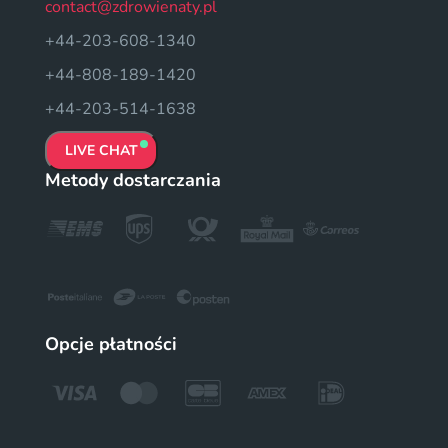
contact@zdrowienaty.pl
+44-203-608-1340
+44-808-189-1420
+44-203-514-1638
LIVE CHAT
Metody dostarczania
Opcje płatności