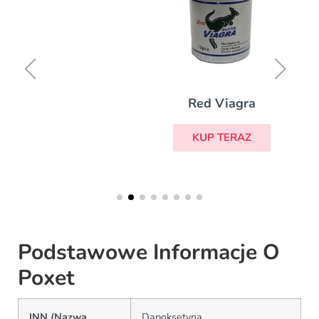
Red Viagra
KUP TERAZ
Podstawowe Informacje O
Poxet
INN (Nazwa
Dapoksetyna