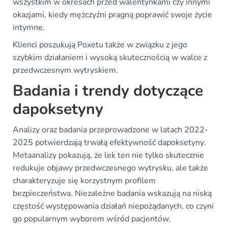
wszystkim w okresach przed walentynkami czy innymi
okazjami, kiedy mężczyźni pragną poprawić swoje życie
intymne.
Klienci poszukują Poxetu także w związku z jego
szybkim działaniem i wysoką skutecznością w walce z
przedwczesnym wytryskiem.
Badania i trendy dotyczące
dapoksetyny
Analizy oraz badania przeprowadzone w latach 2022-
2025 potwierdzają trwałą efektywność dapoksetyny.
Metaanalizy pokazują, że lek ten nie tylko skutecznie
redukuje objawy przedwczesnego wytrysku, ale także
charakteryzuje się korzystnym profilem
bezpieczeństwa. Niezależne badania wskazują na niską
częstość występowania działań niepożądanych, co czyni
go popularnym wyborem wśród pacjentów.