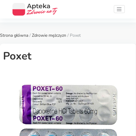
Strona główna
/
Zdrowie mężczyzn
/ Poxet
Poxet